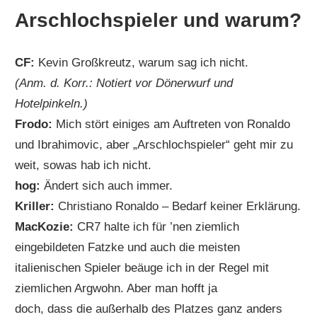
Arschlochspieler und warum?
CF:
Kevin Großkreutz, warum sag ich nicht.
(Anm. d. Korr.: Notiert vor Dönerwurf und
Hotelpinkeln.)
Frodo:
Mich stört einiges am Auftreten von Ronaldo
und Ibrahimovic, aber „Arschlochspieler“ geht mir zu
weit, sowas hab ich nicht.
hog:
Ändert sich auch immer.
Kriller:
Christiano Ronaldo – Bedarf keiner Erklärung.
MacKozie:
CR7 halte ich für ’nen ziemlich
eingebildeten Fatzke und auch die meisten
italienischen Spieler beäuge ich in der Regel mit
ziemlichen Argwohn. Aber man hofft ja
doch, dass die außerhalb des Platzes ganz anders