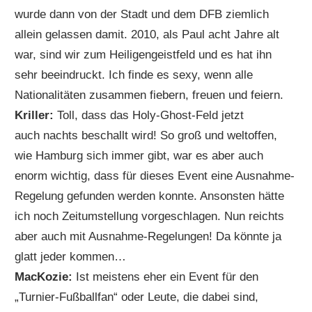
wurde dann von der Stadt und dem DFB ziemlich
allein gelassen damit. 2010, als Paul acht Jahre alt
war, sind wir zum Heiligengeistfeld und es hat ihn
sehr beeindruckt. Ich finde es sexy, wenn alle
Nationalitäten zusammen fiebern, freuen und feiern.
Kriller:
Toll, dass das Holy-Ghost-Feld jetzt
auch nachts beschallt wird! So groß und weltoffen,
wie Hamburg sich immer gibt, war es aber auch
enorm wichtig, dass für dieses Event eine Ausnahme-
Regelung gefunden werden konnte. Ansonsten hätte
ich noch Zeitumstellung vorgeschlagen. Nun reichts
aber auch mit Ausnahme-Regelungen! Da könnte ja
glatt jeder kommen…
MacKozie:
Ist meistens eher ein Event für den
„Turnier-Fußballfan“ oder Leute, die dabei sind,