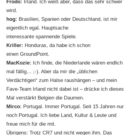
Frodo:
Irland. Ich weiß aber, dass das sehr schwer
wird.
hog:
Brasilien, Spanien oder Deutschland, ist mir
eigentlich egal. Hauptsache
interessante spannende Spiele.
Kriller:
Honduras, da habe ich schon
einen GroundPoint.
MacKozie:
Ich finde, die Niederlande wären endlich
mal fällig… ;-). Aber da mir die „üblichen
Verdächtigen“ zum Halse raushängen – und mein
Fave-Team Irland nicht dabei ist – drücke ich dieses
Mal verstärkt Belgien die Daumen.
Mirco:
Portugal. Immer Portugal. Seit 15 Jahren nur
noch Portugal. Ich liebe Land, Kultur & Leute und
freue mich für die mit.
Übrigens: Trotz CR7 und nicht wegen ihm. Das