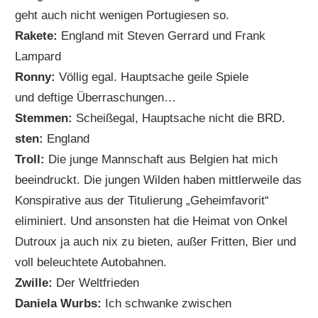
geht auch nicht wenigen Portugiesen so.
Rakete:
England mit Steven Gerrard und Frank
Lampard
Ronny:
Völlig egal. Hauptsache geile Spiele
und deftige Überraschungen…
Stemmen:
Scheißegal, Hauptsache nicht die BRD.
sten:
England
Troll:
Die junge Mannschaft aus Belgien hat mich
beeindruckt. Die jungen Wilden haben mittlerweile das
Konspirative aus der Titulierung „Geheimfavorit“
eliminiert. Und ansonsten hat die Heimat von Onkel
Dutroux ja auch nix zu bieten, außer Fritten, Bier und
voll beleuchtete Autobahnen.
Zwille:
Der Weltfrieden
Daniela Wurbs:
Ich schwanke zwischen