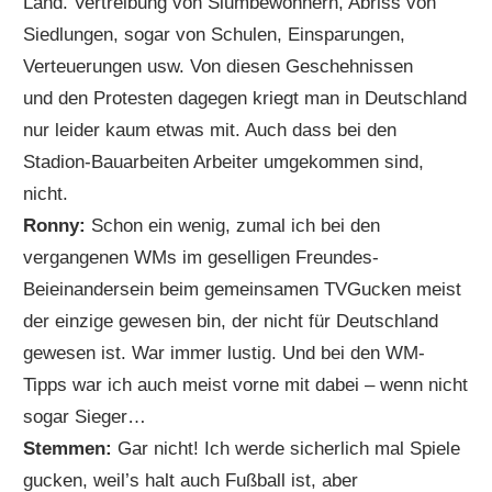
Land. Vertreibung von Slumbewohnern, Abriss von
Siedlungen, sogar von Schulen, Einsparungen,
Verteuerungen usw. Von diesen Geschehnissen
und den Protesten dagegen kriegt man in Deutschland
nur leider kaum etwas mit. Auch dass bei den
Stadion-Bauarbeiten Arbeiter umgekommen sind,
nicht.
Ronny:
Schon ein wenig, zumal ich bei den
vergangenen WMs im geselligen Freundes-
Beieinandersein beim gemeinsamen TVGucken meist
der einzige gewesen bin, der nicht für Deutschland
gewesen ist. War immer lustig. Und bei den WM-
Tipps war ich auch meist vorne mit dabei – wenn nicht
sogar Sieger…
Stemmen:
Gar nicht! Ich werde sicherlich mal Spiele
gucken, weil’s halt auch Fußball ist, aber