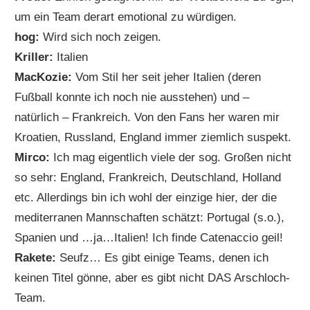
um ein Team derart emotional zu würdigen.
hog:
Wird sich noch zeigen.
Kriller:
Italien
MacKozie:
Vom Stil her seit jeher Italien (deren
Fußball konnte ich noch nie ausstehen) und –
natürlich – Frankreich. Von den Fans her waren mir
Kroatien, Russland, England immer ziemlich suspekt.
Mirco:
Ich mag eigentlich viele der sog. Großen nicht
so sehr: England, Frankreich, Deutschland, Holland
etc. Allerdings bin ich wohl der einzige hier, der die
mediterranen Mannschaften schätzt: Portugal (s.o.),
Spanien und …ja…Italien! Ich finde Catenaccio geil!
Rakete:
Seufz… Es gibt einige Teams, denen ich
keinen Titel gönne, aber es gibt nicht DAS Arschloch-
Team.