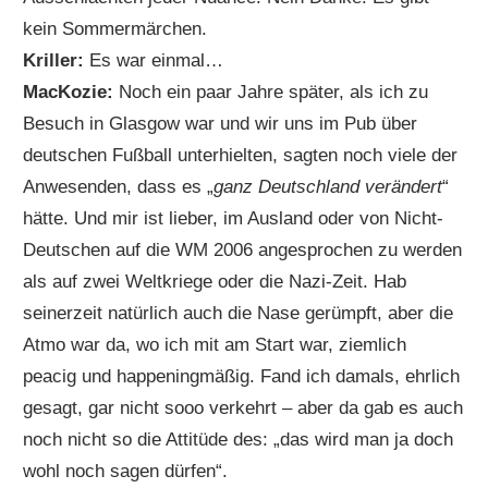
kein Sommermärchen.
Kriller:
Es war einmal…
MacKozie:
Noch ein paar Jahre später, als ich zu
Besuch in Glasgow war und wir uns im Pub über
deutschen Fußball unterhielten, sagten noch viele der
Anwesenden, dass es „
ganz Deutschland verändert
“
hätte. Und mir ist lieber, im Ausland oder von Nicht-
Deutschen auf die WM 2006 angesprochen zu werden
als auf zwei Weltkriege oder die Nazi-Zeit. Hab
seinerzeit natürlich auch die Nase gerümpft, aber die
Atmo war da, wo ich mit am Start war, ziemlich
peacig und happeningmäßig. Fand ich damals, ehrlich
gesagt, gar nicht sooo verkehrt – aber da gab es auch
noch nicht so die Attitüde des: „das wird man ja doch
wohl noch sagen dürfen“.