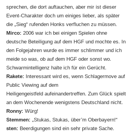
sprechen, die dort auftauchen, aber mir ist dieser
Event-Charakter doch um einiges lieber, als später
die „Sieg“ rufenden Honks verfluchen zu müssen.
Mirco:
2006 war ich bei einigen Spielen ohne
deutsche Beteiligung auf dem HGF und mochte es. In
den Folgejahren wurde es immer schlimmer und ich
meide so was, ob auf dem HGF oder sonst wo.
Schwarmintelligenz halte ich für ein Gerücht.
Rakete:
Interessant wird es, wenn Schlagermove auf
Public Viewing auf dem
Heiligengeistfeld aufeinandertreffen. Zum Glück spielt
an dem Wochenende wenigstens Deutschland nicht.
Ronny:
Würg!
Stemmen:
„Stukas, Stukas, über’m Oberbayern!“
sten:
Beerdigungen sind ein sehr private Sache.