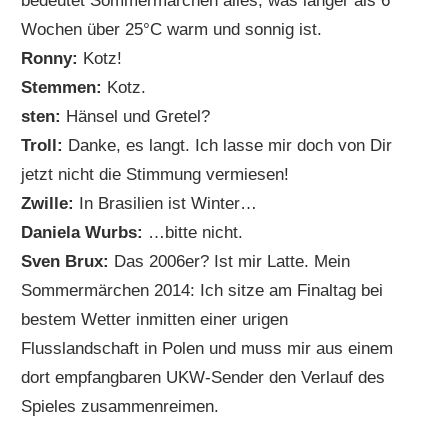
bedeutet Sommermärchen alles, was länger als 6
Wochen über 25°C warm und sonnig ist.
Ronny:
Kotz!
Stemmen:
Kotz.
sten:
Hänsel und Gretel?
Troll:
Danke, es langt. Ich lasse mir doch von Dir
jetzt nicht die Stimmung vermiesen!
Zwille:
In Brasilien ist Winter…
Daniela Wurbs:
…bitte nicht.
Sven Brux:
Das 2006er? Ist mir Latte. Mein
Sommermärchen 2014: Ich sitze am Finaltag bei
bestem Wetter inmitten einer urigen
Flusslandschaft in Polen und muss mir aus einem
dort empfangbaren UKW-Sender den Verlauf des
Spieles zusammenreimen.