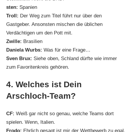
sten:
Spanien
Troll:
Der Weg zum Titel führt nur über den
Gastgeber. Ansonsten mischen die üblichen
Verdächtigen um den Pott mit.
Zwille:
Brasilien
Daniela Wurbs:
Was für eine Frage…
Sven Brux:
Siehe oben, Schland dürfte wie immer
zum Favoritenkreis gehören.
4. Welches ist Dein
Arschloch-Team?
CF:
Weiß gar nicht so genau, welche Teams dort
spielen. Wenn, Italien.
Frodo:
Ehrlich gesagt ist mir der Wettbewerb zu egal,