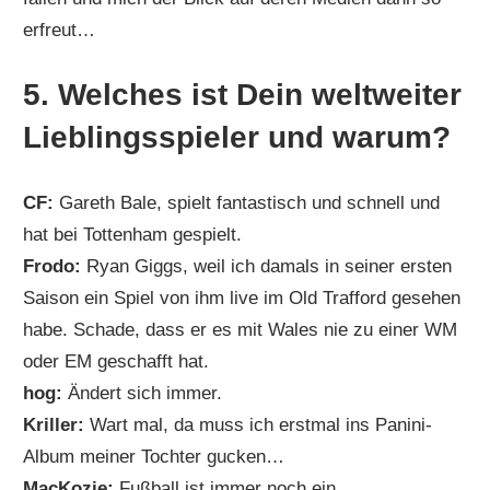
erfreut…
5. Welches ist Dein weltweiter
Lieblingsspieler und warum?
CF:
Gareth Bale, spielt fantastisch und schnell und
hat bei Tottenham gespielt.
Frodo:
Ryan Giggs, weil ich damals in seiner ersten
Saison ein Spiel von ihm live im Old Trafford gesehen
habe. Schade, dass er es mit Wales nie zu einer WM
oder EM geschafft hat.
hog:
Ändert sich immer.
Kriller:
Wart mal, da muss ich erstmal ins Panini-
Album meiner Tochter gucken…
MacKozie:
Fußball ist immer noch ein