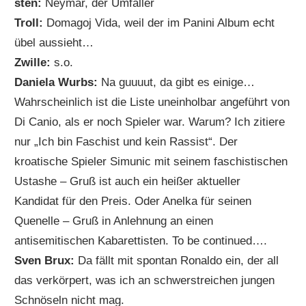
sten:
Neymar, der Umfaller
Troll:
Domagoj Vida, weil der im Panini Album echt
übel aussieht…
Zwille:
s.o.
Daniela Wurbs:
Na guuuut, da gibt es einige…
Wahrscheinlich ist die Liste uneinholbar angeführt von
Di Canio, als er noch Spieler war. Warum? Ich zitiere
nur „Ich bin Faschist und kein Rassist“. Der
kroatische Spieler Simunic mit seinem faschistischen
Ustashe – Gruß ist auch ein heißer aktueller
Kandidat für den Preis. Oder Anelka für seinen
Quenelle – Gruß in Anlehnung an einen
antisemitischen Kabarettisten. To be continued….
Sven Brux:
Da fällt mit spontan Ronaldo ein, der all
das verkörpert, was ich an schwerstreichen jungen
Schnöseln nicht mag.