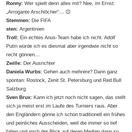
Ronny:
Wer spielt denn alles mit? Nee, im Ernst:
„Arrogante Arschlöcher“… 😉
Stemmen:
Die FIFA
sten:
Argentinien
Troll:
Ein echtes Anus-Team habe ich nicht. Adolf
Putin würde ich es diesmal aber irgendwie nicht so
recht gönnen…
Zwille:
Der Ausrichter
Daniela Wurbs:
Gehen auch mehrere? Dann ganz
spontan: Rostock, Zenit St. Petersburg und Red Bull
Salzburg.
Sven Brux:
Kann ich jetzt noch nicht sagen, das stellt
sich ja meist erst im Laufe des Turniers raus. Aber
den Engländern gönne ich schon traditionell ein frühes
und peinliches Ausscheiden, weil die immer so tief
fallen und mich der Blick auf deren Medien dann so