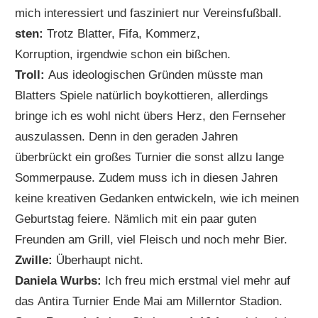
mich interessiert und fasziniert nur Vereinsfußball.
sten:
Trotz Blatter, Fifa, Kommerz,
Korruption, irgendwie schon ein bißchen.
Troll:
Aus ideologischen Gründen müsste man
Blatters Spiele natürlich boykottieren, allerdings
bringe ich es wohl nicht übers Herz, den Fernseher
auszulassen. Denn in den geraden Jahren
überbrückt ein großes Turnier die sonst allzu lange
Sommerpause. Zudem muss ich in diesen Jahren
keine kreativen Gedanken entwickeln, wie ich meinen
Geburtstag feiere. Nämlich mit ein paar guten
Freunden am Grill, viel Fleisch und noch mehr Bier.
Zwille:
Überhaupt nicht.
Daniela Wurbs:
Ich freu mich erstmal viel mehr auf
das Antira Turnier Ende Mai am Millerntor Stadion.