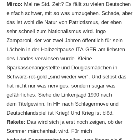
Mirco:
Mal ne Std. Zeit? Es fällt zu vielen Deutschen
einfach schwer, mit so was umzugehen. Schade, aber
das ist wohl die Natur von Patriotismus, der eben
sehr schnell zum Nationalismus wird. Ingo
Zamparoni, der vor zwei Jahren öffentlich für sein
Lächeln in der Halbzeitpause ITA-GER am liebsten
des Landes verwiesen wurde. Kleine
Sparkassenangestellte und Douglasmädchen in
Schwarz-rot-gold „sind wieder wer“. Und selbst das
hat nicht nur was nerviges, sondern sogar was
gefährliches. Siehe die Linkenjagd 1990 nach
dem Titelgewinn. In HH nach Schlagermove und
Deutschlandspiel ist Krieg! Und Krieg ist blöd.
Rakete:
Das wird sich ja erst noch zeigen, ob der
Sommer märchenhaft wird. Für mich