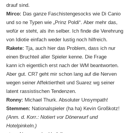
drauf sind.
Mirco:
Das ganze Faschistengesocks wie Di Canio
und so ne Typen wie „Prinz Poldi“. Aber mehr das,
wofür er steht, als ihn selber. Ich finde die Verehrung
von Idiotie einfach weder lustig noch hilfreich.
Rakete:
Tja, auch hier das Problem, dass ich nur
einen Bruchteil aller Spieler kenne. Die Frage
kann ich eigentlich erst nach der WM beantworten.
Aber gut. CR7 geht mir schon lang auf die Nerven
wegen seiner Affektiertheit und Suarez wg seiner
latent rassistischen Tendenzen.
Ronny:
Michael Thurk. Absoluter Unsympath!
Stemmen:
Nationalspieler (ha ha) Kevin Großkotz!
(Anm. d. Korr.: Notiert vor Dönerwurf und
Hotelpinkeln.)