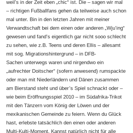
weil’s in der Zeit eben „chic“ ist. Die – sagen wir mal
– richtigen Fußballfans gehen da teilweise auch schon
mal unter. Bin in den letzten Jahren mit meiner
Verwandtschaft bei dem einen oder anderen „Wju’ing“
gewesen und fand’s eigentlich gar nicht sooo schlecht
zu sehen, wie z.B. Teens und deren Ellis – allesamt
mit sog. Migrationshintergrund – in DFB-
Sachen unterwegs waren und nirgendwo ein
„aufrechter Doitscher“ (sofern anwesend) rumspackte
oder man mit Niederländern und Dänen zusammen
am Bierstand steht und über’s Spiel schnackt oder –
wie beim Eröffnungsspiel 2010 – im Südafrika-Trikot
mit den Tänzern vom König der Löwen und der
mexikanischen Gemeinde zu feiern. Wenn du Glück
hast, erlebste tatsächlich den einen oder anderen
Multi-Kulti-Moment. Kannst natürlich nicht für alle