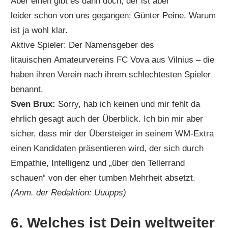
Aber einen gibt es dann doch, der ist aber
leider schon von uns gegangen: Günter Peine. Warum
ist ja wohl klar.
Aktive Spieler: Der Namensgeber des
litauischen Amateurvereins FC Vova aus Vilnius – die
haben ihren Verein nach ihrem schlechtesten Spieler
benannt.
Sven Brux:
Sorry, hab ich keinen und mir fehlt da
ehrlich gesagt auch der Überblick. Ich bin mir aber
sicher, dass mir der Übersteiger in seinem WM-Extra
einen Kandidaten präsentieren wird, der sich durch
Empathie, Intelligenz und „über den Tellerrand
schauen“ von der eher tumben Mehrheit absetzt.
(Anm. der Redaktion: Uuupps)
6. Welches ist Dein weltweiter