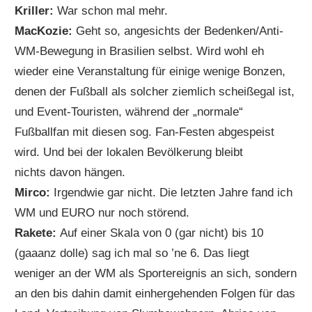
Kriller:
War schon mal mehr.
MacKozie:
Geht so, angesichts der Bedenken/Anti-
WM-Bewegung in Brasilien selbst. Wird wohl eh
wieder eine Veranstaltung für einige wenige Bonzen,
denen der Fußball als solcher ziemlich scheißegal ist,
und Event-Touristen, während der „normale“
Fußballfan mit diesen sog. Fan-Festen abgespeist
wird. Und bei der lokalen Bevölkerung bleibt
nichts davon hängen.
Mirco:
Irgendwie gar nicht. Die letzten Jahre fand ich
WM und EURO nur noch störend.
Rakete:
Auf einer Skala von 0 (gar nicht) bis 10
(gaaanz dolle) sag ich mal so ’ne 6. Das liegt
weniger an der WM als Sportereignis an sich, sondern
an den bis dahin damit einhergehenden Folgen für das