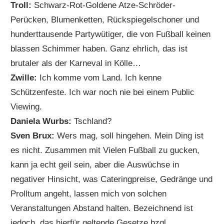
Troll:
Schwarz-Rot-Goldene Atze-Schröder-
Perücken, Blumenketten, Rückspiegelschoner und
hunderttausende Partywütiger, die von Fußball keinen
blassen Schimmer haben. Ganz ehrlich, das ist
brutaler als der Karneval in Kölle…
Zwille:
Ich komme vom Land. Ich kenne
Schützenfeste. Ich war noch nie bei einem Public
Viewing.
Daniela Wurbs:
Tschland?
Sven Brux:
Wers mag, soll hingehen. Mein Ding ist
es nicht. Zusammen mit Vielen Fußball zu gucken,
kann ja echt geil sein, aber die Auswüchse in
negativer Hinsicht, was Cateringpreise, Gedränge und
Prolltum angeht, lassen mich von solchen
Veranstaltungen Abstand halten. Bezeichnend ist
jedoch, das hierfür geltende Gesetze bzgl.