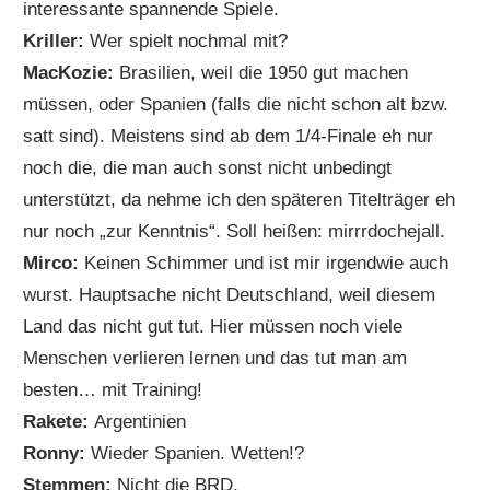
interessante spannende Spiele.
Kriller:
Wer spielt nochmal mit?
MacKozie:
Brasilien, weil die 1950 gut machen
müssen, oder Spanien (falls die nicht schon alt bzw.
satt sind). Meistens sind ab dem 1/4-Finale eh nur
noch die, die man auch sonst nicht unbedingt
unterstützt, da nehme ich den späteren Titelträger eh
nur noch „zur Kenntnis“. Soll heißen: mirrrdochejall.
Mirco:
Keinen Schimmer und ist mir irgendwie auch
wurst. Hauptsache nicht Deutschland, weil diesem
Land das nicht gut tut. Hier müssen noch viele
Menschen verlieren lernen und das tut man am
besten… mit Training!
Rakete:
Argentinien
Ronny:
Wieder Spanien. Wetten!?
Stemmen:
Nicht die BRD.