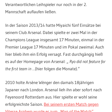
Verantwortlichen Leihspieler nur noch in der 2.
Mannschaft auflaufen ließen.
In der Saison 2013/14 hatte Miyaichi fünf Einsätze bei
seinem Club Arsenal. Dabei spielte er zwei Mal in der
Champions League insgesamt 17 Minuten, einmal in der
Premier League 17 Minuten und im Pokal zweimal. Auch
hier blieb ihm ein Erfolg versagt. Fast durchgängig hieß
es auf der Homepage von Arsenal: „
Ryo did not feature for
the first team in …
(hier folgen die Monate).“
2010 holte Arsène Wènger den damals 18jährigen
Japaner nach London. Arsenal lieh ihn aber sofort nach
Feyenoord Rotterdam aus. Hier spielte er wohl seine
erfolgreichste Saison.
Bei seinem ersten Match gegen
Vitesse Arnhem wurde er zum „Man of the Match“