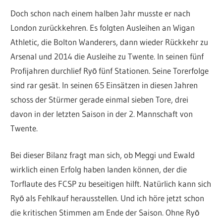
Doch schon nach einem halben Jahr musste er nach
London zurückkehren. Es folgten Ausleihen an Wigan
Athletic, die Bolton Wanderers, dann wieder Rückkehr zu
Arsenal und 2014 die Ausleihe zu Twente. In seinen fünf
Profijahren durchlief Ryō fünf Stationen. Seine Torerfolge
sind rar gesät. In seinen 65 Einsätzen in diesen Jahren
schoss der Stürmer gerade einmal sieben Tore, drei
davon in der letzten Saison in der 2. Mannschaft von
Twente.
Bei dieser Bilanz fragt man sich, ob Meggi und Ewald
wirklich einen Erfolg haben landen können, der die
Torflaute des FCSP zu beseitigen hilft. Natürlich kann sich
Ryō als Fehlkauf herausstellen. Und ich höre jetzt schon
die kritischen Stimmen am Ende der Saison. Ohne Ryō