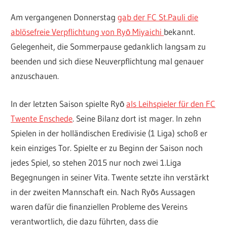
Am vergangenen Donnerstag
gab der FC St.Pauli die
ablösefreie Verpflichtung von Ryō Miyaichi
bekannt.
Gelegenheit, die Sommerpause gedanklich langsam zu
beenden und sich diese Neuverpflichtung mal genauer
anzuschauen.
In der letzten Saison spielte Ryō
als Leihspieler für den FC
Twente Enschede
. Seine Bilanz dort ist mager. In zehn
Spielen in der holländischen Eredivisie (1 Liga) schoß er
kein einziges Tor. Spielte er zu Beginn der Saison noch
jedes Spiel, so stehen 2015 nur noch zwei 1.Liga
Begegnungen in seiner Vita. Twente setzte ihn verstärkt
in der zweiten Mannschaft ein. Nach Ryōs Aussagen
waren dafür die finanziellen Probleme des Vereins
verantwortlich, die dazu führten, dass die