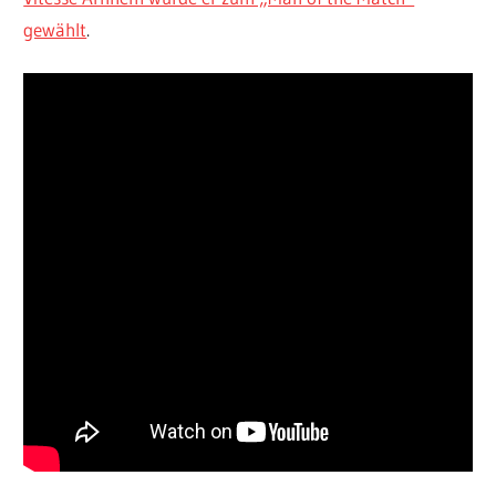
gewählt
.