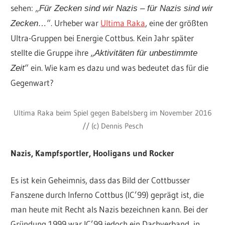
sehen: „
Für Zecken sind wir Nazis – für Nazis sind wir
“. Urheber war
Ultima Raka
, eine der größten
Zecken…
Ultra-Gruppen bei Energie Cottbus. Kein Jahr später
stellte die Gruppe ihre „
Aktivitäten für unbestimmte
“ ein. Wie kam es dazu und was bedeutet das für die
Zeit
Gegenwart?
Ultima Raka beim Spiel gegen Babelsberg im November 2016
// (c) Dennis Pesch
Nazis, Kampfsportler, Hooligans und Rocker
Es ist kein Geheimnis, dass das Bild der Cottbusser
Fanszene durch Inferno Cottbus (IC’99) geprägt ist, die
man heute mit Recht als Nazis bezeichnen kann. Bei der
Gründung 1999 war IC’99 jedoch ein Dachverband, in