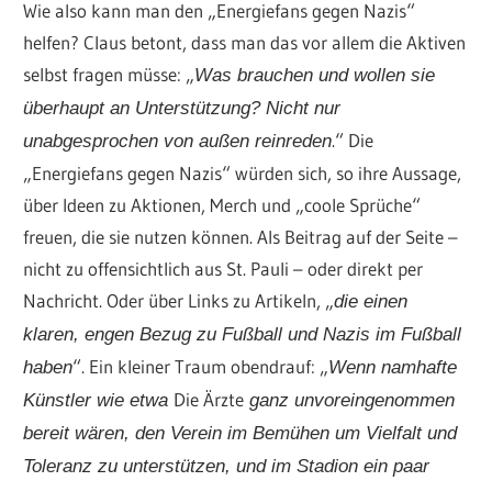
Wie also kann man den „Energiefans gegen Nazis“
helfen? Claus betont, dass man das vor allem die Aktiven
selbst fragen müsse: „
Was brauchen und wollen sie
überhaupt an Unterstützung? Nicht nur
.“ Die
unabgesprochen von außen reinreden
„Energiefans gegen Nazis“ würden sich, so ihre Aussage,
über Ideen zu Aktionen, Merch und „coole Sprüche“
freuen, die sie nutzen können. Als Beitrag auf der Seite –
nicht zu offensichtlich aus St. Pauli – oder direkt per
Nachricht. Oder über Links zu Artikeln, „
die einen
klaren, engen Bezug zu Fußball und Nazis im Fußball
“. Ein kleiner Traum obendrauf: „
haben
Wenn namhafte
Die Ärzte
Künstler wie etwa
ganz unvoreingenommen
bereit wären, den Verein im Bemühen um Vielfalt und
Toleranz zu unterstützen, und im Stadion ein paar