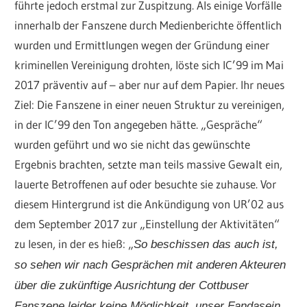
führte jedoch erstmal zur Zuspitzung. Als einige Vorfälle
innerhalb der Fanszene durch Medienberichte öffentlich
wurden und Ermittlungen wegen der Gründung einer
kriminellen Vereinigung drohten, löste sich IC’99 im Mai
2017 präventiv auf – aber nur auf dem Papier. Ihr neues
Ziel: Die Fanszene in einer neuen Struktur zu vereinigen,
in der IC’99 den Ton angegeben hätte. „Gespräche“
wurden geführt und wo sie nicht das gewünschte
Ergebnis brachten, setzte man teils massive Gewalt ein,
lauerte Betroffenen auf oder besuchte sie zuhause. Vor
diesem Hintergrund ist die Ankündigung von UR’02 aus
dem September 2017 zur „Einstellung der Aktivitäten“
zu lesen, in der es hieß: „
So beschissen das auch ist,
so sehen wir nach Gesprächen mit anderen Akteuren
über die zukünftige Ausrichtung der Cottbuser
Fanszene leider keine Möglichkeit, unser Fandasein