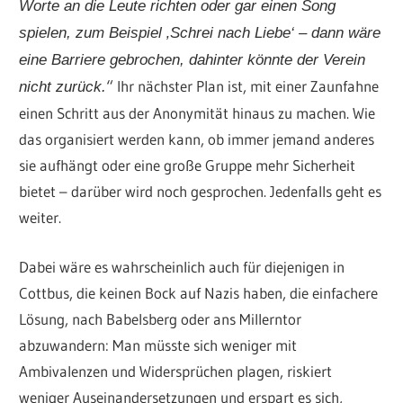
Worte an die Leute richten oder gar einen Song
spielen, zum Beispiel ‚Schrei nach Liebe‘ – dann wäre
eine Barriere gebrochen, dahinter könnte der Verein
“ Ihr nächster Plan ist, mit einer Zaunfahne
nicht zurück.
einen Schritt aus der Anonymität hinaus zu machen. Wie
das organisiert werden kann, ob immer jemand anderes
sie aufhängt oder eine große Gruppe mehr Sicherheit
bietet – darüber wird noch gesprochen. Jedenfalls geht es
weiter.
Dabei wäre es wahrscheinlich auch für diejenigen in
Cottbus, die keinen Bock auf Nazis haben, die einfachere
Lösung, nach Babelsberg oder ans Millerntor
abzuwandern: Man müsste sich weniger mit
Ambivalenzen und Widersprüchen plagen, riskiert
weniger Auseinandersetzungen und erspart es sich,