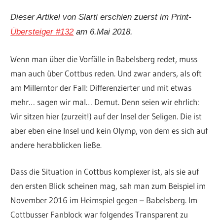
Dieser Artikel von Slarti erschien zuerst im Print-
Übersteiger #132
am 6.Mai 2018.
Wenn man über die Vorfälle in Babelsberg redet, muss
man auch über Cottbus reden. Und zwar anders, als oft
am Millerntor der Fall: Differenzierter und mit etwas
mehr­… sagen wir mal… Demut. Denn seien wir ehrlich:
Wir sitzen hier (zurzeit!) auf der Insel der Seligen. Die ist
aber eben eine Insel und kein Olymp, von dem es sich auf
andere herabblicken ließe.
Dass die Situation in Cottbus komplexer ist, als sie auf
den ersten Blick scheinen mag, sah man zum Beispiel im
November 2016 im Heimspiel gegen – Babelsberg. Im
Cottbusser Fanblock war folgendes Transparent zu