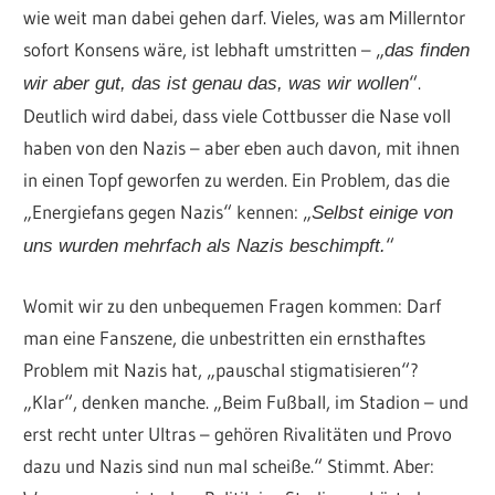
wie weit man dabei gehen darf. Vieles, was am Millerntor
sofort Konsens wäre, ist lebhaft umstritten – „
das finden
“.
wir aber gut, das ist genau das, was wir wollen
Deutlich wird dabei, dass viele Cottbusser die Nase voll
haben von den Nazis – aber eben auch davon, mit ihnen
in einen Topf geworfen zu werden. Ein Problem, das die
„Energiefans gegen Nazis“ kennen: „
Selbst einige von
“
uns wurden mehrfach als Nazis beschimpft.
Womit wir zu den unbequemen Fragen kommen: Darf
man eine Fanszene, die unbestritten ein ernsthaftes
Problem mit Nazis hat, „pauschal stigmatisieren“?
„Klar“, denken manche. „Beim Fußball, im Stadion – und
erst recht unter Ultras – gehören Rivalitäten und Provo
dazu und Nazis sind nun mal scheiße.“ Stimmt. Aber: