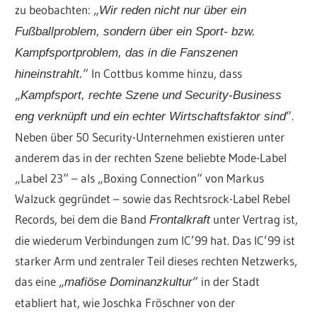
zu beobachten: „
Wir reden nicht nur über ein
Fußballproblem, sondern über ein Sport- bzw.
Kampfsportproblem, das in die Fanszenen
“ In Cottbus komme hinzu, dass
hineinstrahlt.
„
Kampfsport, rechte Szene und Security-Business
“.
eng verknüpft und ein echter Wirtschaftsfaktor sind
Neben über 50 Security-Unternehmen existieren unter
anderem das in der rechten Szene beliebte Mode-Label
„Label 23“ – als „Boxing Connection“ von Markus
Walzuck gegründet – sowie das Rechtsrock-Label Rebel
Records, bei dem die Band
unter Vertrag ist,
Frontalkraft
die wiederum Verbindungen zum IC’99 hat. Das IC’99 ist
starker Arm und zentraler Teil dieses rechten Netzwerks,
das eine „
“ in der Stadt
mafiöse Dominanzkultur
etabliert hat, wie Joschka Fröschner von der