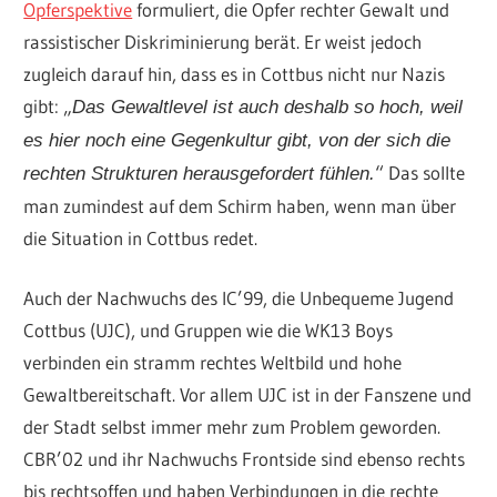
Opferspektive
formuliert, die Opfer rechter Gewalt und
rassistischer Diskriminierung berät. Er weist jedoch
zugleich darauf hin, dass es in Cottbus nicht nur Nazis
gibt: „
Das Gewaltlevel ist auch deshalb so hoch, weil
es hier noch eine Gegenkultur gibt, von der sich die
“ Das sollte
rechten Strukturen herausgefordert fühlen.
man zumindest auf dem Schirm haben, wenn man über
die Situation in Cottbus redet.
Auch der Nachwuchs des IC’99, die Unbequeme Jugend
Cottbus (UJC), und Gruppen wie die WK13 Boys
verbinden ein stramm rechtes Weltbild und hohe
Gewaltbereitschaft. Vor allem UJC ist in der Fanszene und
der Stadt selbst immer mehr zum Problem geworden.
CBR’02 und ihr Nachwuchs Frontside sind ebenso rechts
bis rechtsoffen und haben Verbindungen in die rechte