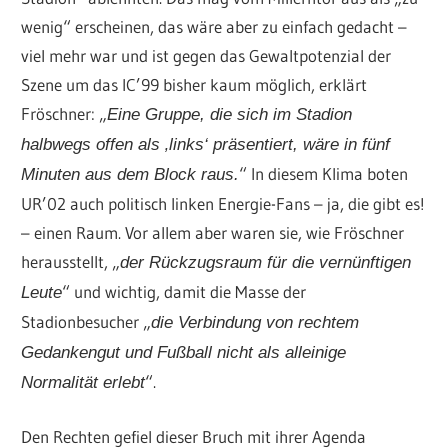
wenig“ erscheinen, das wäre aber zu einfach gedacht –
viel mehr war und ist gegen das Gewaltpotenzial der
Szene um das IC’99 bisher kaum möglich, erklärt
Fröschner: „
Eine Gruppe, die sich im Stadion
halbwegs offen als ‚links‘ präsentiert, wäre in fünf
“ In diesem Klima boten
Minuten aus dem Block raus.
UR’02 auch politisch linken Energie-Fans – ja, die gibt es!
– einen Raum. Vor allem aber waren sie, wie Fröschner
herausstellt, „
der Rückzugsraum für die vernünftigen
“ und wichtig, damit die Masse der
Leute
Stadionbesucher „
die Verbindung von rechtem
Gedankengut und Fußball nicht als alleinige
“.
Normalität erlebt
Den Rechten gefiel dieser Bruch mit ihrer Agenda