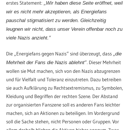
erstes Statement: „
Wir haben diese Seite eröffnet, weil
wir es nicht mehr akzeptieren, als Energiefans
pauschal stigmatisiert zu werden. Gleichzeitig
leugnen wir nicht, dass unser Verein offenbar noch zu
“
viele Nazis anzieht.
Die „Energiefans gegen Nazis“ sind überzeugt, dass „
die
“. Dieser Mehrheit
Mehrheit der Fans die Nazis ablehnt
wollen sie Mut machen, sich von den Nazis abzugrenzen
und für Vielfalt und Toleranz einzutreten. Dazu betreiben
sie auch Aufklärung zu Rechtsextremismus, zu Symbolen,
Kleidung und Begriffen der rechten Szene. Der Abstand
zur organisierten Fanszene soll es anderen Fans leichter
machen, sich an Aktionen zu beteiligen. Im Vordergrund
soll die Sache stehen, nicht Personen oder Gruppen. Vor
allem deshalb blieben die Aktiven bisher anonym. Zwar