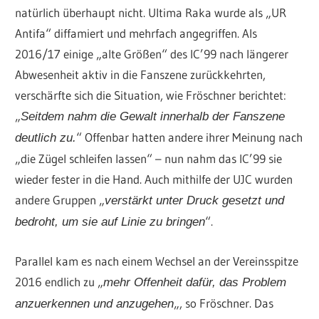
natürlich überhaupt nicht. Ultima Raka wurde als „UR
Antifa“ diffamiert und mehrfach angegriffen. Als
2016/17 einige „alte Größen“ des IC’99 nach längerer
Abwesenheit aktiv in die Fanszene zurückkehrten,
verschärfte sich die Situation, wie Fröschner berichtet:
„
Seitdem nahm die Gewalt innerhalb der Fanszene
“ Offenbar hatten andere ihrer Meinung nach
deutlich zu.
„die Zügel schleifen lassen“ – nun nahm das IC’99 sie
wieder fester in die Hand. Auch mithilfe der UJC wurden
andere Gruppen „
verstärkt unter Druck gesetzt und
“.
bedroht, um sie auf Linie zu bringen
Parallel kam es nach einem Wechsel an der Vereinsspitze
2016 endlich zu „
mehr Offenheit dafür, das Problem
„, so Fröschner. Das
anzuerkennen und anzugehen