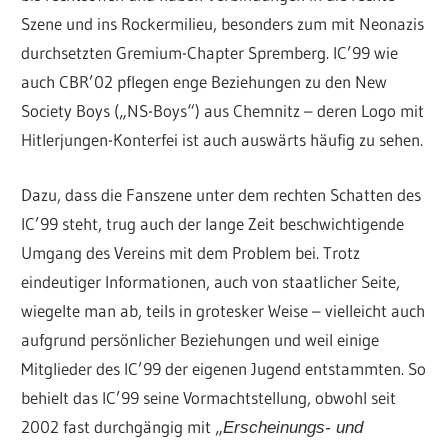
Szene und ins Rockermilieu, besonders zum mit Neonazis
durchsetzten Gremium-Chapter Spremberg. IC’99 wie
auch CBR’02 pflegen enge Beziehungen zu den New
Society Boys („NS-Boys“) aus Chemnitz – deren Logo mit
Hitlerjungen-Konterfei ist auch auswärts häufig zu sehen.
Dazu, dass die Fanszene unter dem rechten Schatten des
IC’99 steht, trug auch der lange Zeit beschwichtigende
Umgang des Vereins mit dem Problem bei. Trotz
eindeutiger Informationen, auch von staatlicher Seite,
wiegelte man ab, teils in grotesker Weise – vielleicht auch
aufgrund persönlicher Beziehungen und weil einige
Mitglieder des IC’99 der eigenen Jugend entstammten. So
behielt das IC’99 seine Vormachtstellung, obwohl seit
2002 fast durchgängig mit „
Erscheinungs- und