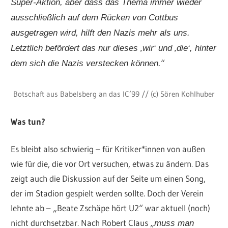
Super-Aktion, aber dass das Thema immer wieder
ausschließlich auf dem Rücken von Cottbus
ausgetragen wird, hilft den Nazis mehr als uns.
Letztlich befördert das nur dieses ‚wir‘ und ‚die‘, hinter
“
dem sich die Nazis verstecken können.
Botschaft aus Babelsberg an das IC’99 // (c) Sören Kohlhuber
Was tun?
Es bleibt also schwierig – für Kritiker*innen von außen
wie für die, die vor Ort versuchen, etwas zu ändern. Das
zeigt auch die Diskussion auf der Seite um einen Song,
der im Stadion gespielt werden sollte. Doch der Verein
lehnte ab – „Beate Zschäpe hört U2“ war aktuell (noch)
nicht durchsetzbar. Nach Robert Claus „
muss man