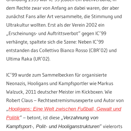
dem Rechte zwar von Anfang an dabei waren, der aber
zunächst Fans aller Art versammelte, die Stimmung und
Ultrakultur wollten. Erst als der Verein 2002 ein
„Erscheinungs- und Auftrittsverbot“ gegen IC’99
verhängte, spaltete sich die Szene: Neben IC’99
entstanden das Collettivo Bianco Rosso (CBR’02) und
Ultima Raka (UR’02).
IC’99 wurde zum Sammelbecken für organisierte
Neonazis, Hooligans und Kampfsportler wie Markus
Walzuck, 2011 deutscher Meister im Kickboxen. Wie
Robert Claus – Rechtsextremismusexperte und Autor von
„
Hooligans: Eine Welt zwischen Fußball, Gewalt und
“ – betont, ist diese „
Politik
Verzahnung von
“ vielerorts
Kampfsport-, Polit- und Hooliganstrukturen