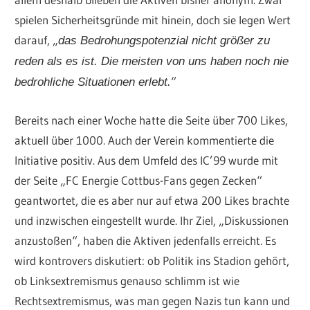
spielen Sicherheitsgründe mit hinein, doch sie legen Wert
darauf, „
das Bedrohungspotenzial nicht größer zu
reden als es ist. Die meisten von uns haben noch nie
“
bedrohliche Situationen erlebt.
Bereits nach einer Woche hatte die Seite über 700 Likes,
aktuell über 1000. Auch der Verein kommentierte die
Initiative positiv. Aus dem Umfeld des IC’99 wurde mit
der Seite „FC Energie Cottbus-Fans gegen Zecken“
geantwortet, die es aber nur auf etwa 200 Likes brachte
und inzwischen eingestellt wurde. Ihr Ziel, „Diskussionen
anzustoßen“, haben die Aktiven jedenfalls erreicht. Es
wird kontrovers diskutiert: ob Politik ins Stadion gehört,
ob Linksextremismus genauso schlimm ist wie
Rechtsextremismus, was man gegen Nazis tun kann und