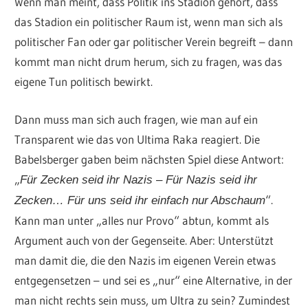
Wenn man meint, dass Politik ins Stadion gehört, dass
das Stadion ein politischer Raum ist, wenn man sich als
politischer Fan oder gar politischer Verein begreift – dann
kommt man nicht drum herum, sich zu fragen, was das
eigene Tun politisch bewirkt.
Dann muss man sich auch fragen, wie man auf ein
Transparent wie das von Ultima Raka reagiert. Die
Babelsberger gaben beim nächsten Spiel diese Antwort:
„
Für Zecken seid ihr Nazis – Für Nazis seid ihr
“.
Zecken… Für uns seid ihr einfach nur Abschaum
Kann man unter „alles nur Provo“ abtun, kommt als
Argument auch von der Gegenseite. Aber: Unterstützt
man damit die, die den Nazis im eigenen Verein etwas
entgegensetzen – und sei es „nur“ eine Alternative, in der
man nicht rechts sein muss, um Ultra zu sein? Zumindest