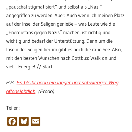
„pauschal stigmatisiert“ und selbst als „Nazi“
angegriffen zu werden. Aber: Auch wenn ich meinen Platz
auf der Insel der Seligen genieße – was Leute wie die
„Energiefans gegen Nazis“ machen, ist richtig und
wichtig und bedarf der Unterstützung. Denn um die
Inseln der Seligen herum gibt es noch die raue See. Also,
mit den besten Wünschen nach Cottbus: Walk on und
viel… Energie! // Slarti
P.S.
Es bleibt noch ein langer und schwieriger Weg,
offensichtlich
. (Frodo)
Teilen:
Facebook
Bluesky
Email