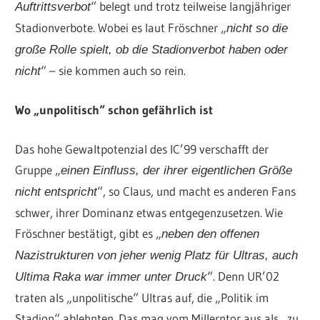
“ belegt und trotz teilweise langjähriger
Auftrittsverbot
Stadionverbote. Wobei es laut Fröschner „
nicht so die
große Rolle spielt, ob die Stadionverbot haben oder
“ – sie kommen auch so rein.
nicht
Wo „unpolitisch“ schon gefährlich ist
Das hohe Gewaltpotenzial des IC’99 verschafft der
Gruppe „
einen Einfluss, der ihrer eigentlichen Größe
“, so Claus, und macht es anderen Fans
nicht entspricht
schwer, ihrer Dominanz etwas entgegenzusetzen. Wie
Fröschner bestätigt, gibt es „
neben den offenen
Nazistrukturen von jeher wenig Platz für Ultras, auch
“. Denn UR’02
Ultima Raka war immer unter Druck
traten als „unpolitische“ Ultras auf, die „Politik im
Stadion“ ablehnten. Das mag vom Millerntor aus als „zu