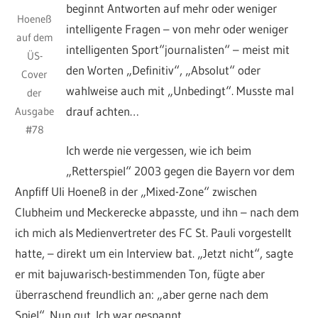
beginnt Antworten auf mehr oder weniger
Hoeneß
intelligente Fragen – von mehr oder weniger
auf dem
intelligenten Sport“journalisten“ – meist mit
ÜS-
den Worten „Definitiv“, „Absolut“ oder
Cover
wahlweise auch mit „Unbedingt“. Musste mal
der
drauf achten…
Ausgabe
#78
Ich werde nie vergessen, wie ich beim
„Retterspiel“ 2003 gegen die Bayern vor dem
Anpfiff Uli Hoeneß in der „Mixed-Zone“ zwischen
Clubheim und Meckerecke abpasste, und ihn – nach dem
ich mich als Medienvertreter des FC St. Pauli vorgestellt
hatte, – direkt um ein Interview bat. „Jetzt nicht“, sagte
er mit bajuwarisch-bestimmenden Ton, fügte aber
überraschend freundlich an: „aber gerne nach dem
Spiel“. Nun gut. Ich war gespannt…