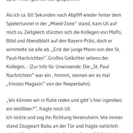
Als ich ca. 60 Sekunden nach Abpfiff wieder hinter dem
Spielertunnel in der „Mixed-Zone“ stand, kam Uli auf
mich zu. Zeitgleich stürzten sich die Kollegen von MoPo,
Blöd und Abendblatt auf den Bayern-Präsi, doch er
wimmelte sie alle ab. „Erst der junge Mann von den St.
Pauli-Nachrichten“. Großes Gelächter seitens der
Kollegen… (Zur Info für Unwissende: Die „St. Paul
Nachrichten“ war ein , hmmm, nennen wir es mal
„frivoles Magazin“ von der Reeperbahn).
„Wo können wir in Ruhe reden und gibt’s hier irgendwo
ein Weißbier?“, fragte mich Uli.
Ich nickte und zog ihn Richtung Vereinsheim. Wie immer
stand Zeugwart Bubu an der Tür und fragte natürlich: