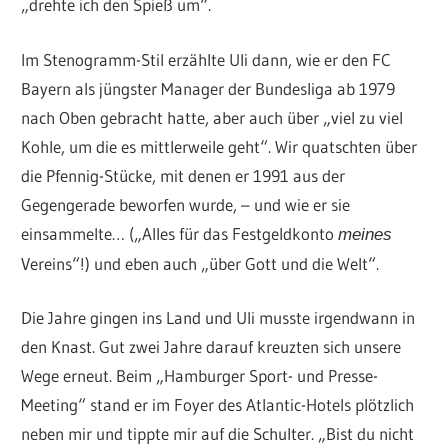
„drehte ich den Spieß um“.
Im Stenogramm-Stil erzählte Uli dann, wie er den FC
Bayern als jüngster Manager der Bundesliga ab 1979
nach Oben gebracht hatte, aber auch über „viel zu viel
Kohle, um die es mittlerweile geht“. Wir quatschten über
die Pfennig-Stücke, mit denen er 1991 aus der
Gegengerade beworfen wurde, – und wie er sie
einsammelte… („Alles für das Festgeldkonto
meines
Vereins“!) und eben auch „über Gott und die Welt“.
Die Jahre gingen ins Land und Uli musste irgendwann in
den Knast. Gut zwei Jahre darauf kreuzten sich unsere
Wege erneut. Beim „Hamburger Sport- und Presse-
Meeting“ stand er im Foyer des Atlantic-Hotels plötzlich
neben mir und tippte mir auf die Schulter. „Bist du nicht