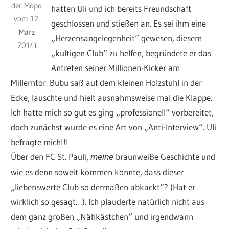
der Mopo
hatten Uli und ich bereits Freundschaft
vom 12.
geschlossen und stießen an. Es sei ihm eine
März
„Herzensangelegenheit“ gewesen, diesem
2014)
„kultigen Club“ zu helfen, begründete er das
Antreten seiner Millionen-Kicker am
Millerntor. Bubu saß auf dem kleinen Holzstuhl in der
Ecke, lauschte und hielt ausnahmsweise mal die Klappe.
Ich hatte mich so gut es ging „professionell“ vorbereitet,
doch zunächst wurde es eine Art von „Anti-Interview“. Uli
befragte mich!!!
Über den FC St. Pauli,
braunweiße Geschichte und
meine
wie es denn soweit kommen konnte, dass dieser
„liebenswerte Club so dermaßen abkackt“? (Hat er
wirklich so gesagt…). Ich plauderte natürlich nicht aus
dem ganz großen „Nähkästchen“ und irgendwann