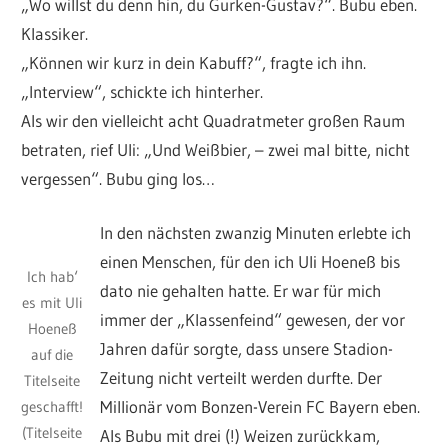
„Wo willst du denn hin, du Gurken-Gustav?“. Bubu eben.
Klassiker.
„Können wir kurz in dein Kabuff?“, fragte ich ihn.
„Interview“, schickte ich hinterher.
Als wir den vielleicht acht Quadratmeter großen Raum
betraten, rief Uli: „Und Weißbier, – zwei mal bitte, nicht
vergessen“. Bubu ging los…
In den nächsten zwanzig Minuten erlebte ich
einen Menschen, für den ich Uli Hoeneß bis
Ich hab‘
dato nie gehalten hatte. Er war für mich
es mit Uli
immer der „Klassenfeind“ gewesen, der vor
Hoeneß
Jahren dafür sorgte, dass unsere Stadion-
auf die
Zeitung nicht verteilt werden durfte. Der
Titelseite
Millionär vom Bonzen-Verein FC Bayern eben.
geschafft!
(Titelseite
Als Bubu mit drei (!) Weizen zurückkam,