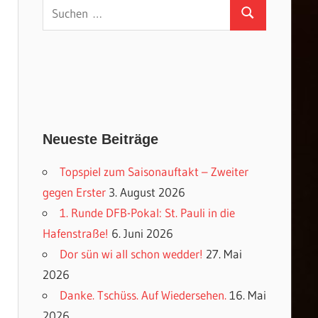
Suchen
Suchen
nach:
Neueste Beiträge
Topspiel zum Saisonauftakt – Zweiter
gegen Erster
3. August 2026
1. Runde DFB-Pokal: St. Pauli in die
Hafenstraße!
6. Juni 2026
Dor sün wi all schon wedder!
27. Mai
2026
Danke. Tschüss. Auf Wiedersehen.
16. Mai
2026