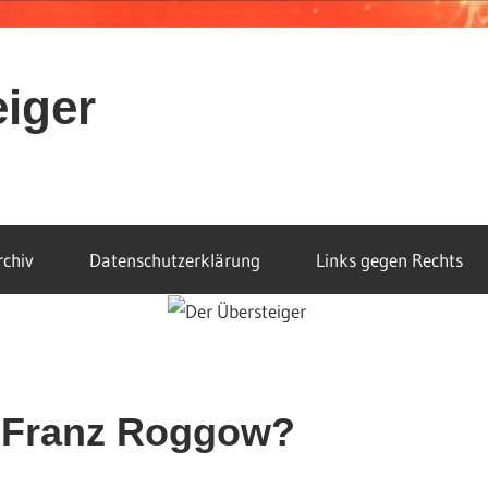
eiger
rchiv
Datenschutzerklärung
Links gegen Rechts
: Franz Roggow?