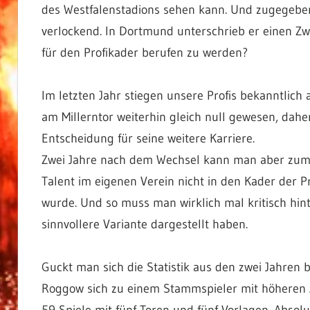
des Westfalenstadions sehen kann. Und zugegeben, 
verlockend. In Dortmund unterschrieb er einen Zwei
für den Profikader berufen zu werden?
Im letzten Jahr stiegen unsere Profis bekanntlich 
am Millerntor weiterhin gleich null gewesen, dahe
Entscheidung für seine weitere Karriere.
Zwei Jahre nach dem Wechsel kann man aber zumin
Talent im eigenen Verein nicht in den Kader der Pro
wurde. Und so muss man wirklich mal kritisch hint
sinnvollere Variante dargestellt haben.
Guckt man sich die Statistik aus den zwei Jahren b
Roggow sich zu einem Stammspieler mit höheren A