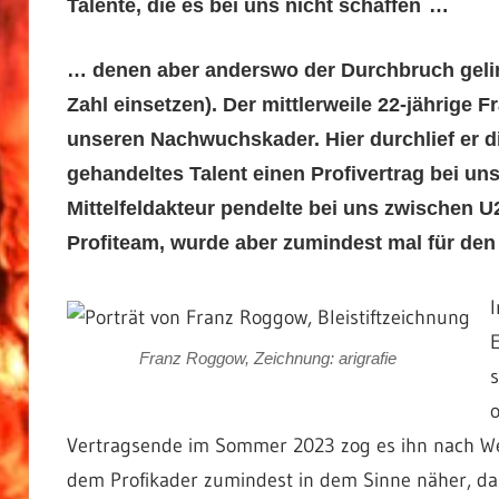
Talente, die es bei uns nicht schaffen
…
… denen aber anderswo der Durchbruch geling
Zahl einsetzen). Der mittlerweile 22-jährige
unseren Nachwuchskader. Hier durchlief er d
gehandeltes Talent einen Profivertrag bei un
Mittelfeldakteur pendelte bei uns zwischen U2
Profiteam, wurde aber zumindest mal für den
I
E
Franz Roggow, Zeichnung: arigrafie
s
o
Vertragsende im Sommer 2023 zog es ihn nach We
dem Profikader zumindest in dem Sinne näher, das