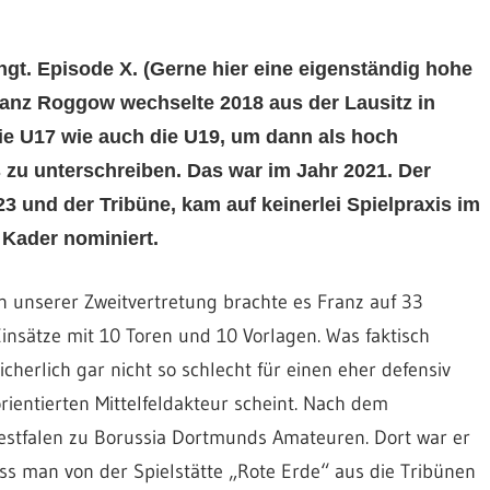
t. Episode X. (Gerne hier eine eigenständig hohe
 Franz Roggow wechselte 2018 aus der Lausitz in
ie U17 wie auch die U19, um dann als hoch
s zu unterschreiben. Das war im Jahr 2021. Der
3 und der Tribüne, kam auf keinerlei Spielpraxis im
 Kader nominiert.
n unserer Zweitvertretung brachte es Franz auf 33
insätze mit 10 Toren und 10 Vorlagen. Was faktisch
icherlich gar nicht so schlecht für einen eher defensiv
rientierten Mittelfeldakteur scheint. Nach dem
stfalen zu Borussia Dortmunds Amateuren. Dort war er
s man von der Spielstätte „Rote Erde“ aus die Tribünen