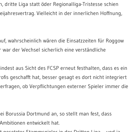
dritte Liga statt öder Regionalliga-Tristesse schien
jahresvertrag. Vielleicht in der innerlichen Hoffnung,
auf, wahrscheinlich wären die Einsatzzeiten für Roggow
r war der Wechsel sicherlich eine verständliche
dest aus Sicht des FCSP erneut festhalten, dass es ein
fis geschafft hat, besser gesagt es dort nicht integriert
erfragen, ob Verpflichtungen externer Spieler immer die
ei Borussia Dortmund an, so stellt man fest, dass
mbitionen entwickelt hat.