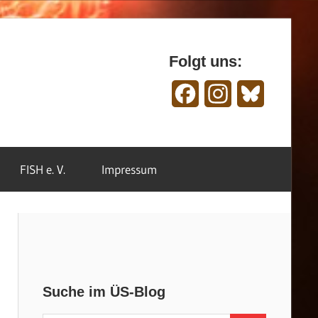
Folgt uns:
Facebook
Instagram
Bluesky
FISH e. V.
Impressum
Suche im ÜS-Blog