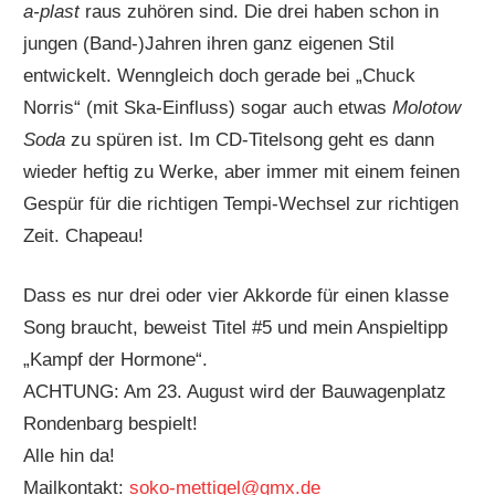
a-plast
raus zuhören sind. Die drei haben schon in
jungen (Band-)Jahren ihren ganz eigenen Stil
entwickelt. Wenngleich doch gerade bei „Chuck
Norris“ (mit Ska-Einfluss) sogar auch etwas
Molotow
Soda
zu spüren ist. Im CD-Titelsong geht es dann
wieder heftig zu Werke, aber immer mit einem feinen
Gespür für die richtigen Tempi-Wechsel zur richtigen
Zeit. Chapeau!
Dass es nur drei oder vier Akkorde für einen klasse
Song braucht, beweist Titel #5 und mein Anspieltipp
„Kampf der Hormone“.
ACHTUNG: Am 23. August wird der Bauwagenplatz
Rondenbarg bespielt!
Alle hin da!
Mailkontakt:
soko-mettigel@gmx.de