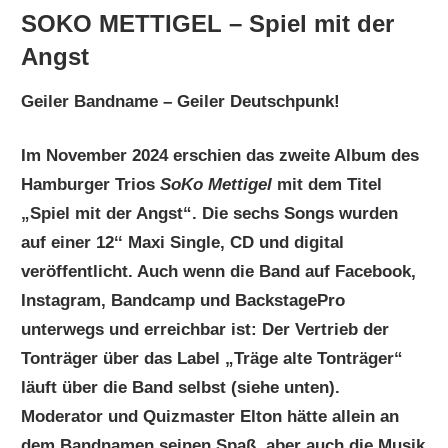
SOKO METTIGEL – Spiel mit der
Angst
Geiler Bandname – Geiler Deutschpunk!
Im November 2024 erschien das zweite Album des
Hamburger Trios
SoKo Mettigel
mit dem Titel
„Spiel mit der Angst“. Die sechs Songs wurden
auf einer 12‘‘ Maxi Single, CD und digital
veröffentlicht. Auch wenn die Band auf Facebook,
Instagram, Bandcamp und BackstagePro
unterwegs und erreichbar ist: Der Vertrieb der
Tonträger über das Label „Träge alte Tonträger“
läuft über die Band selbst (siehe unten).
Moderator und Quizmaster Elton hätte allein an
dem Bandnamen seinen Spaß, aber auch die Musik