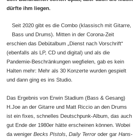
dürfte ihm liegen.
Seit 2020 gibt es die Combo (klassisch mit Gitarre,
Bass und Drums). Mitten in der Corona-Zeit
erschien das Debütalbum „Dienst nach Vorschrift“
(ebenfalls als LP, CD und digital) und als die
Pandemie-Beschränkungen wegfielen, gab es kein
Halten mehr: Mehr als 30 Konzerte wurden gespielt
und dann ging es ins Studio.
Das Ergebnis von Erwin Stadium (Bass & Gesang)
H.Joe an der Gitarre und Matt Riccio an den Drums
ist ein fixes, schnelles Deutschpunk-Album, das auch
gut Ende der 1980er hätte erscheinen können. Wobei
da weniger
Becks Pistols
,
Daily Terror
oder gar
Hans-