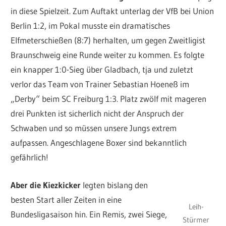
in diese Spielzeit. Zum Auftakt unterlag der VfB bei Union
Berlin 1:2, im Pokal musste ein dramatisches
Elfmeterschießen (8:7) herhalten, um gegen Zweitligist
Braunschweig eine Runde weiter zu kommen. Es folgte
ein knapper 1:0-Sieg über Gladbach, tja und zuletzt
verlor das Team von Trainer Sebastian Hoeneß im
„Derby“ beim SC Freiburg 1:3. Platz zwölf mit mageren
drei Punkten ist sicherlich nicht der Anspruch der
Schwaben und so müssen unsere Jungs extrem
aufpassen. Angeschlagene Boxer sind bekanntlich
gefährlich!
Aber die Kiezkicker
legten bislang den
besten Start aller Zeiten in eine
Leih-
Bundesligasaison hin. Ein Remis, zwei Siege,
Stürmer