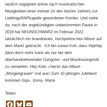
neulich ungeplant online nach musikalischen
Neuigkeiten einer meiner (in den letzten Jahren) zur
LieblingsRAPkapelle gewordenen Kombo. Und siehe
da, nach der angekündigten unbestimmten Pause in
2019 hat NEONSCHWARZ im Februar 2022
tatsächlich ein brandneues, hochpolitisches Album auf
dem Markt gebracht. Ich bin soooo froh, dass HipHop
dann doch mehr kann als nur bei dem
überhandnehmenden Gangster- und Musiktuningmüll
zu verweilen. Hey Kids, checkt das Album
„Morgengrauen“ mal aus! Zum 10 jährigen Jubiläum
kommen Gips, Jonny, Marie
Teilen:
Facebook
Bluesky
Email