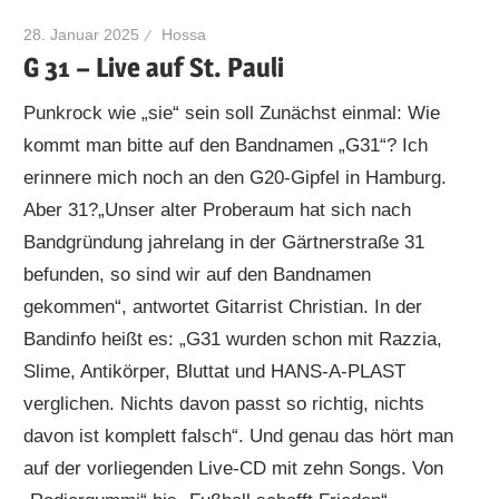
28. Januar 2025
Hossa
G 31 – Live auf St. Pauli
Punkrock wie „sie“ sein soll Zunächst einmal: Wie
kommt man bitte auf den Bandnamen „G31“? Ich
erinnere mich noch an den G20-Gipfel in Hamburg.
Aber 31?„Unser alter Proberaum hat sich nach
Bandgründung jahrelang in der Gärtnerstraße 31
befunden, so sind wir auf den Bandnamen
gekommen“, antwortet Gitarrist Christian. In der
Bandinfo heißt es: „G31 wurden schon mit Razzia,
Slime, Antikörper, Bluttat und HANS-A-PLAST
verglichen. Nichts davon passt so richtig, nichts
davon ist komplett falsch“. Und genau das hört man
auf der vorliegenden Live-CD mit zehn Songs. Von