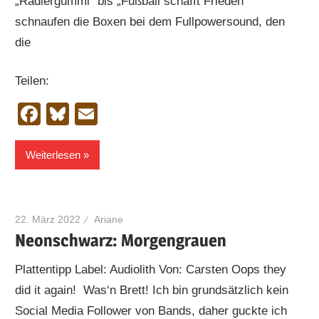
„Radiergummi“ bis „Fußball schafft Frieden“
schnaufen die Boxen bei dem Fullpowersound, den
die
Teilen:
Facebook
Bluesky
Email
Weiterlesen
22. März 2022
Ariane
Neonschwarz: Morgengrauen
Plattentipp Label: Audiolith Von: Carsten Oops they
did it again! Was‘n Brett! Ich bin grundsätzlich kein
Social Media Follower von Bands, daher guckte ich