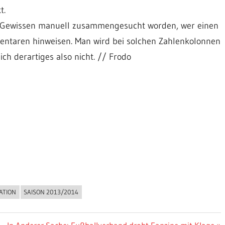
t.
d Gewissen manuell zusammengesucht worden, wer einen
mentaren hinweisen. Man wird bei solchen Zahlenkolonnen
ich derartiges also nicht. // Frodo
ATION
SAISON 2013/2014
Nächster