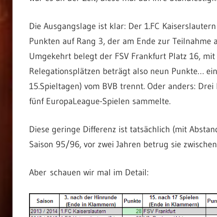
Die Ausgangslage ist klar: Der 1.FC Kaiserslauter
Punkten auf Rang 3, der am Ende zur Teilnahme a
Umgekehrt belegt der FSV Frankfurt Platz 16, mit
Relegationsplätzen beträgt also neun Punkte… ein
15.Spieltagen) vom BVB trennt. Oder anders: Drei 
fünf EuropaLeague-Spielen sammelte.
Diese geringe Differenz ist tatsächlich (mit Absta
Saison 95/96, vor zwei Jahren betrug sie zwischen 
Aber schauen wir mal im Detail: