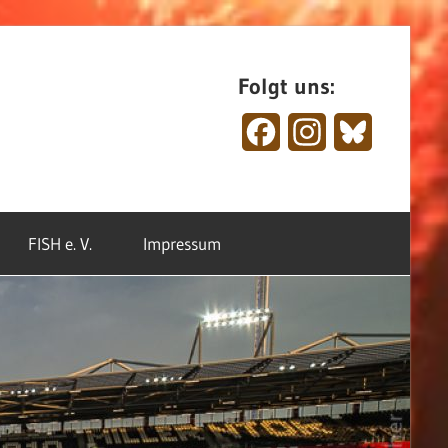
Folgt uns:
Facebook
Instagram
Bluesky
FISH e. V.
Impressum