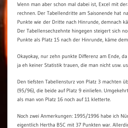
Wenn man aber schon mal dabei ist, Excel mit der
rechnen. Der Tabellendritte am Saisonende hat na
Punkte wie der Dritte nach Hinrunde, demnach k
Der Tabellensechzehnte hingegen steigert sich n
Punkte als Platz 15 nach der Hinrunde, käme dem
Okayokay, nur zehn punkte Differenz am Ende, da 
ja eh keiner Statistik trauen, die man nicht usw. u
Den tiefsten Tabellensturz von Platz 3 machten ü
(95/96), die beide auf Platz 9 einliefen. Umgeke
als man von Platz 16 noch auf 11 kletterte.
Noch zwei Anmerkungen: 1995/1996 habe ich Nürnb
eigentlich Hertha BSC mit 37 Punkten war. Aller