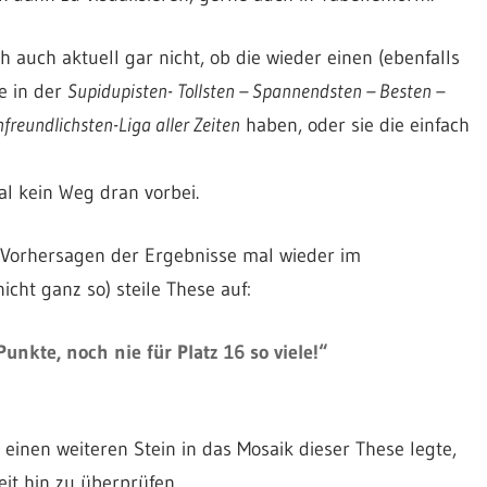
h auch aktuell gar nicht, ob die wieder einen (ebenfalls
ke in der
Supidupisten- Tollsten – Spannendsten – Besten –
reundlichsten-Liga aller Zeiten
haben, oder sie die einfach
al kein Weg dran vorbei.
 Vorhersagen der Ergebnisse mal wieder im
icht ganz so) steile These auf:
unkte, noch nie für Platz 16 so viele!“
nen weiteren Stein in das Mosaik dieser These legte,
eit hin zu überprüfen.