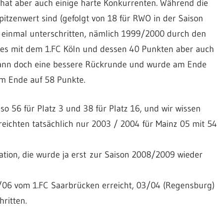
 hat aber auch einige harte Konkurrenten. Während die
pitzenwert sind (gefolgt von 18 für RWO in der Saison
 einmal unterschritten, nämlich 1999/2000 durch den
b es mit dem 1.FC Köln und dessen 40 Punkten aber auch
 dann doch eine bessere Rückrunde und wurde am Ende
am Ende auf 58 Punkte.
o 56 für Platz 3 und 38 für Platz 16, und wir wissen
) reichten tatsächlich nur 2003 / 2004 für Mainz 05 mit 54
ation, die wurde ja erst zur Saison 2008/2009 wieder
/06 vom 1.FC Saarbrücken erreicht, 03/04 (Regensburg)
ritten.