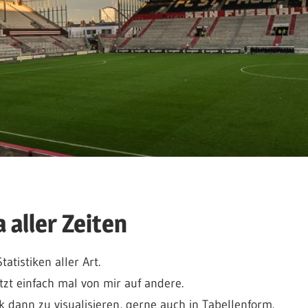
 aller Zeiten
atistiken aller Art.
tzt einfach mal von mir auf andere.
 dann zu visualisieren, gerne auch in Tabellenform.