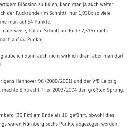
artigem Blödsinn zu füllen, kann man ja auch weiter
ch der Rückrunde (im Schnitt) nur 1,938x so viele
äme man auf 54 Punkte.
ormalerweise, hat im Schnitt am Ende 2,315x mehr
nach auf 44 Punkte.
glaube ich dann auch nicht wirklich dran, aber man darf
sf…
brigens Hannover 96 (2000/2001) und der VfB Leipzig
hrt machte Eintracht Trier 2003/2004 den größten Sprung,
erg (39 Pkt) am Ende als 16. geführt, obwohl dies
dings waren Nürnberg sechs Punkte abgezogen worden,