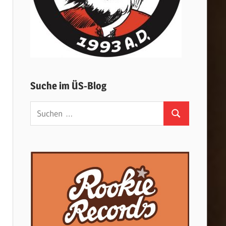
Suche im ÜS-Blog
Suchen
Suchen
nach: