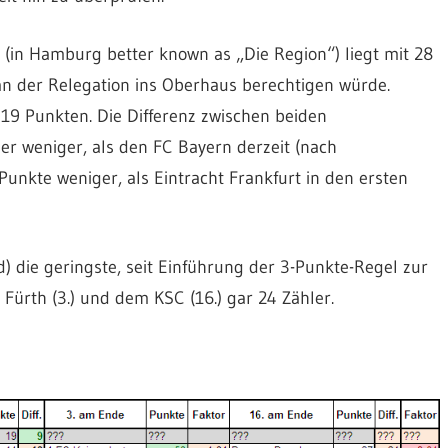
n (in Hamburg better known as „Die Region“) liegt mit 28
n der Relegation ins Oberhaus berechtigen würde.
 19 Punkten. Die Differenz zwischen beiden
er weniger, als den FC Bayern derzeit (nach
Punkte weniger, als Eintracht Frankfurt in den ersten
nd) die geringste, seit Einführung der 3-Punkte-Regel zur
Fürth (3.) und dem KSC (16.) gar 24 Zähler.