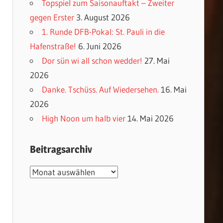
Topspiel zum Saisonauftakt – Zweiter
gegen Erster
3. August 2026
1. Runde DFB-Pokal: St. Pauli in die
Hafenstraße!
6. Juni 2026
Dor sün wi all schon wedder!
27. Mai
2026
Danke. Tschüss. Auf Wiedersehen.
16. Mai
2026
High Noon um halb vier
14. Mai 2026
Beitragsarchiv
Beitragsarchiv