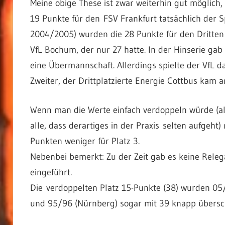
Meine obige These ist zwar weiterhin gut möglich,
19 Punkte für den FSV Frankfurt tatsächlich der S
2004/2005) wurden die 28 Punkte für den Dritten
VfL Bochum, der nur 27 hatte. In der Hinserie ga
eine Übermannschaft. Allerdings spielte der VfL
Zweiter, der Drittplatzierte Energie Cottbus kam 
Wenn man die Werte einfach verdoppeln würde (als
alle, dass derartiges in der Praxis selten aufgeht
Punkten weniger für Platz 3.
Nebenbei bemerkt: Zu der Zeit gab es keine Releg
eingeführt.
Die verdoppelten Platz 15-Punkte (38) wurden 05
und 95/96 (Nürnberg) sogar mit 39 knapp übersch