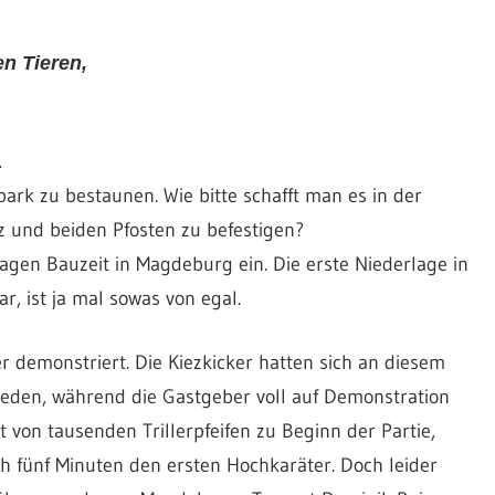
n Tieren,
…
ark zu bestaunen. Wie bitte schafft man es in der
z und beiden Pfosten zu befestigen?
gen Bauzeit in Magdeburg ein. Die erste Niederlage in
r, ist ja mal sowas von egal.
r demonstriert. Die Kiezkicker hatten sich an diesem
ieden, während die Gastgeber voll auf Demonstration
 von tausenden Trillerpfeifen zu Beginn der Partie,
h fünf Minuten den ersten Hochkaräter. Doch leider