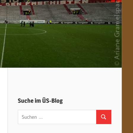
Suche im ÜS-Blog
Suchen
Suchen
nach: