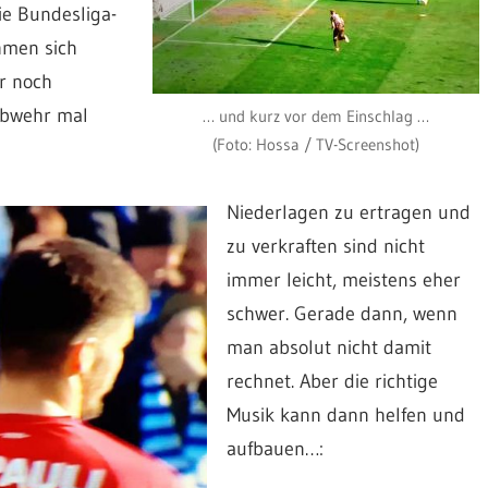
ie Bundesliga-
hmen sich
r noch
-Abwehr mal
… und kurz vor dem Einschlag …
(Foto: Hossa / TV-Screenshot)
Niederlagen zu ertragen und
zu verkraften sind nicht
immer leicht, meistens eher
schwer. Gerade dann, wenn
man absolut nicht damit
rechnet. Aber die richtige
Musik kann dann helfen und
aufbauen…: