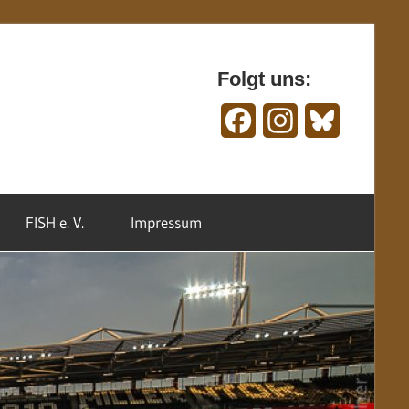
Folgt uns:
Facebook
Instagram
Bluesky
FISH e. V.
Impressum