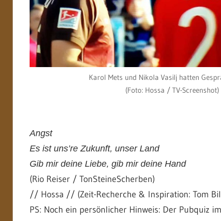
Karol Mets und Nikola Vasilj hatten Gesp
(Foto: Hossa / TV-Screenshot)
Angst
Es ist uns’re Zukunft, unser Land
Gib mir deine Liebe, gib mir deine Hand
(Rio Reiser / TonSteineScherben)
// Hossa // (Zeit-Recherche & Inspiration: Tom Bi
PS: Noch ein persönlicher Hinweis: Der Pubquiz im