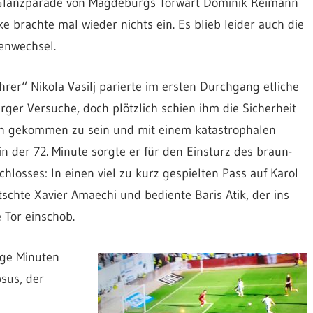
 Glanzparade von Magdeburgs Torwart Dominik Reimann
brachte mal wieder nichts ein. Es blieb leider auch die
tenwechsel.
hrer“ Nikola Vasilj parierte im ersten Durchgang etliche
ger Versuche, doch plötzlich schien ihm die Sicherheit
 gekommen zu sein und mit einem katastrophalen
n der 72. Minute sorgte er für den Einsturz des braun-
hlosses: In einen viel zu kurz gespielten Pass auf Karol
schte Xavier Amaechi und bediente Baris Atik, der ins
 Tor einschob.
ge Minuten
sus, der