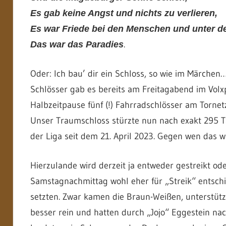
Es gab keine Angst und nichts zu verlieren,
Es war Friede bei den Menschen und unter de
.
Das war das Paradies
Oder: Ich bau’ dir ein Schloss, so wie im Märchen
Schlösser gab es bereits am Freitagabend im Volxp
Halbzeitpause fünf (!) Fahrradschlösser am Tornet
Unser Traumschloss stürzte nun nach exakt 295 Ta
der Liga seit dem 21. April 2023. Gegen wen das wa
Hierzulande wird derzeit ja entweder gestreikt ode
Samstagnachmittag wohl eher für „Streik“ entsch
setzten. Zwar kamen die Braun-Weißen, unterstützt
besser rein und hatten durch „Jojo“ Eggestein nac