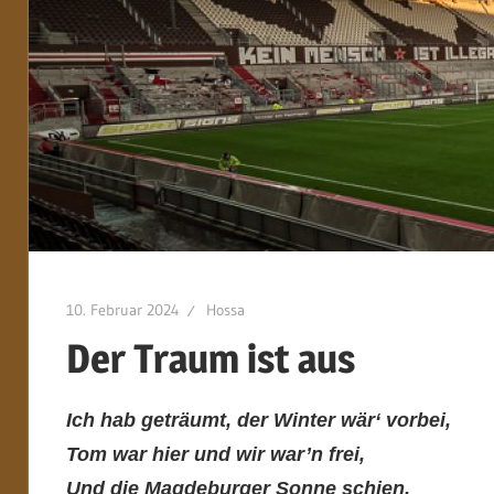
10. Februar 2024
Hossa
Der Traum ist aus
Ich hab geträumt, der Winter wär‘ vorbei,
Tom war hier und wir war’n frei,
Und die Magdeburger Sonne schien,