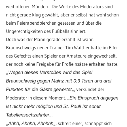
weit offenen Mündern. Die Worte des Moderators sind
nicht gerade klug gewählt, aber er selbst hat wohl schon
beim Feierabendbierchen gesessen und über die
Ungerechtigkeiten des Fußballs sinniert.
Doch was der Mann gerade erzählt ist wahr.
Braunschweigs neuer Trainer Tim Walther hatte im Eifer
des Gefechts einen Spieler der Amateure eingewechselt,
der noch keine Freigabe für Profieinsätze erhalten hatte.
„
Wegen dieses Verstoßes wird das Spiel
Braunschweig gegen Mainz mit 0:3 Toren und drei
„, verkündet der
Punkten für die Gäste gewertet
Moderator in diesem Moment. „
Ein Einspruch dagegen
ist nicht mehr möglich und St. Pauli ist somit
„.
Tabellensechzehnter
„
„, schreit einer, schnappt sich
Ahhh, Ahhhh, Ahhhhh