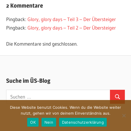
2 Kommentare
Pingback:
Glory, glory days – Teil 3 – Der Übersteiger
Pingback:
Glory, glory days – Teil 2 – Der Übersteiger
Die Kommentare sind geschlossen.
Suche im ÜS-Blog
Suchen
Suchen
nach:
Diese Website benutzt Cookies. Wenn du die Website weiter
nutzt, gehen wir von deinem Einverständnis aus.
OK
Nein
Datenschutzerklärung