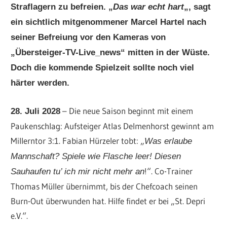
Straflagern zu befreien. „
Das war echt hart
„, sagt
ein sichtlich mitgenommener Marcel Hartel nach
seiner Befreiung vor den Kameras von
„Übersteiger-TV-Live_news“ mitten in der Wüste.
Doch die kommende Spielzeit sollte noch viel
härter werden.
– Die neue Saison beginnt mit einem
28. Juli 2028
Paukenschlag: Aufsteiger Atlas Delmenhorst gewinnt am
Millerntor 3:1. Fabian Hürzeler tobt: „
Was erlaube
Mannschaft? Spiele wie Flasche leer! Diesen
!“. Co-Trainer
Sauhaufen tu’ ich mir nicht mehr an
Thomas Müller übernimmt, bis der Chefcoach seinen
Burn-Out überwunden hat. Hilfe findet er bei „St. Depri
e.V.“.