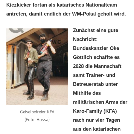
Kiezkicker fortan als katarisches Nationalteam
antreten, damit endlich der WM-Pokal geholt wird.
Zunächst eine gute
Nachricht:
Bundeskanzler Oke
Göttlich schaffte es
2028 die Mannschaft
samt Trainer- und
Betreuerstab unter
Mithilfe des
militärischen Arms der
Karo-Family (KFA)
Geiselbefreier KFA
(Foto: Hossa)
nach nur vier Tagen
aus den katarischen