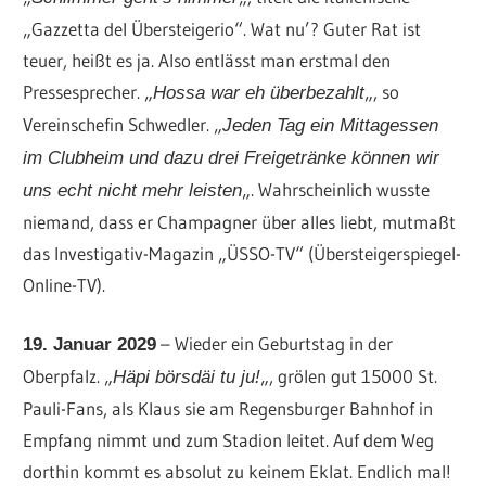
„Gazzetta del Übersteigerio“. Wat nu’? Guter Rat ist
teuer, heißt es ja. Also entlässt man erstmal den
Pressesprecher. „
„, so
Hossa war eh überbezahlt
Vereinschefin Schwedler. „
Jeden Tag ein Mittagessen
im Clubheim und dazu drei Freigetränke können wir
„. Wahrscheinlich wusste
uns echt nicht mehr leisten
niemand, dass er Champagner über alles liebt, mutmaßt
das Investigativ-Magazin „ÜSSO-TV“ (Übersteigerspiegel-
Online-TV).
– Wieder ein Geburtstag in der
19. Januar 2029
Oberpfalz. „
„, grölen gut 15000 St.
Häpi börsdäi tu ju!
Pauli-Fans, als Klaus sie am Regensburger Bahnhof in
Empfang nimmt und zum Stadion leitet. Auf dem Weg
dorthin kommt es absolut zu keinem Eklat. Endlich mal!