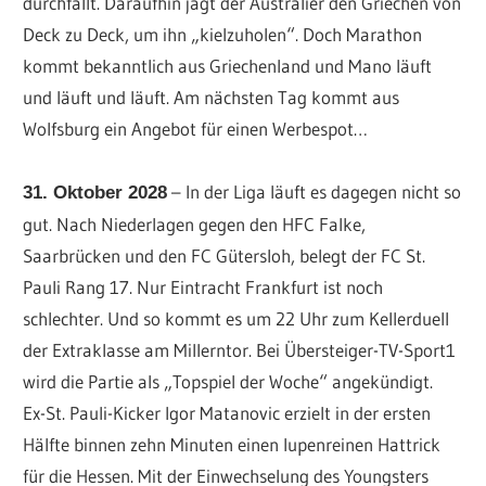
durchfällt. Daraufhin jagt der Australier den Griechen von
Deck zu Deck, um ihn „kielzuholen“. Doch Marathon
kommt bekanntlich aus Griechenland und Mano läuft
und läuft und läuft. Am nächsten Tag kommt aus
Wolfsburg ein Angebot für einen Werbespot…
– In der Liga läuft es dagegen nicht so
31. Oktober 2028
gut. Nach Niederlagen gegen den HFC Falke,
Saarbrücken und den FC Gütersloh, belegt der FC St.
Pauli Rang 17. Nur Eintracht Frankfurt ist noch
schlechter. Und so kommt es um 22 Uhr zum Kellerduell
der Extraklasse am Millerntor. Bei Übersteiger-TV-Sport1
wird die Partie als „Topspiel der Woche“ angekündigt.
Ex-St. Pauli-Kicker Igor Matanovic erzielt in der ersten
Hälfte binnen zehn Minuten einen lupenreinen Hattrick
für die Hessen. Mit der Einwechselung des Youngsters