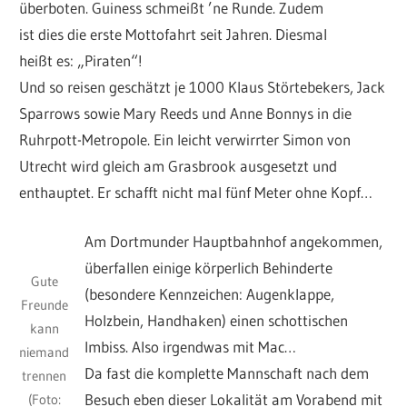
überboten. Guiness schmeißt ’ne Runde. Zudem
ist dies die erste Mottofahrt seit Jahren. Diesmal
heißt es: „Piraten“!
Und so reisen geschätzt je 1000 Klaus Störtebekers, Jack
Sparrows sowie Mary Reeds und Anne Bonnys in die
Ruhrpott-Metropole. Ein leicht verwirrter Simon von
Utrecht wird gleich am Grasbrook ausgesetzt und
enthauptet. Er schafft nicht mal fünf Meter ohne Kopf…
Am Dortmunder Hauptbahnhof angekommen,
überfallen einige körperlich Behinderte
Gute
(besondere Kennzeichen: Augenklappe,
Freunde
Holzbein, Handhaken) einen schottischen
kann
Imbiss. Also irgendwas mit Mac…
niemand
Da fast die komplette Mannschaft nach dem
trennen
Besuch eben dieser Lokalität am Vorabend mit
(Foto: