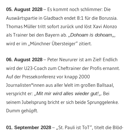
– Es kommt noch schlimmer: Die
05. August 2028
Auswärtspartie in Gladbach endet 8:1 für die Borussia.
Thomas Müller tritt sofort zurück und löst Xavi Alonzo
als Trainer bei den Bayern ab. „
„,
Dohoam is dohoam
wird er im „Münchner Übersteiger“ zitiert.
– Peter Neururer ist am Ziel! Endlich
06. August 2028
wird der U23-Coach zum Cheftrainer der Profis ernannt.
Auf der Pressekonferenz vor knapp 2000
Journalisten*innen aus aller Welt im großen Ballsaal,
verspricht er: „
„. Bei
Mit mir wird alles wieder gut!
seinem Jubelsprung bricht er sich beide Sprunggelenke.
Dumm gehüpft.
– „St. Pauli ist ToT“, titelt die Blöd-
01. September 2028