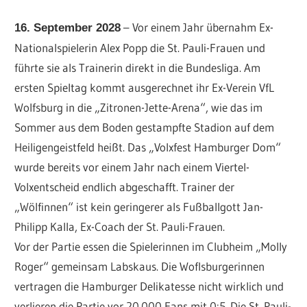
– Vor einem Jahr übernahm Ex-
16. September 2028
Nationalspielerin Alex Popp die St. Pauli-Frauen und
führte sie als Trainerin direkt in die Bundesliga. Am
ersten Spieltag kommt ausgerechnet ihr Ex-Verein VfL
Wolfsburg in die „Zitronen-Jette-Arena“, wie das im
Sommer aus dem Boden gestampfte Stadion auf dem
Heiligengeistfeld heißt. Das „Volxfest Hamburger Dom“
wurde bereits vor einem Jahr nach einem Viertel-
Volxentscheid endlich abgeschafft. Trainer der
„Wölfinnen“ ist kein geringerer als Fußballgott Jan-
Philipp Kalla, Ex-Coach der St. Pauli-Frauen.
Vor der Partie essen die Spielerinnen im Clubheim „Molly
Roger“ gemeinsam Labskaus. Die Woflsburgerinnen
vertragen die Hamburger Delikatesse nicht wirklich und
verlieren die Partie vor 20.000 Fans mit 0:5. Die St. Pauli-