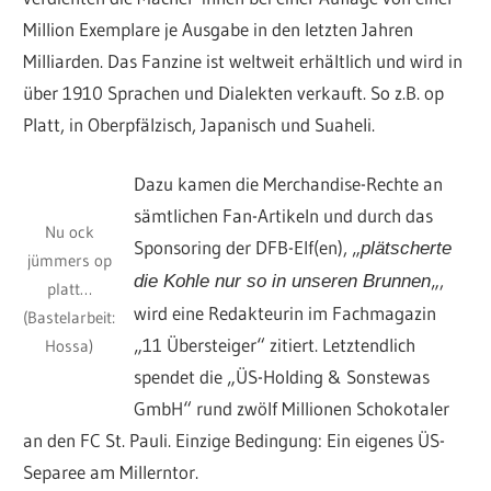
Million Exemplare je Ausgabe in den letzten Jahren
Milliarden. Das Fanzine ist weltweit erhältlich und wird in
über 1910 Sprachen und Dialekten verkauft. So z.B. op
Platt, in Oberpfälzisch, Japanisch und Suaheli.
Dazu kamen die Merchandise-Rechte an
sämtlichen Fan-Artikeln und durch das
Nu ock
Sponsoring der DFB-Elf(en), „
plätscherte
jümmers op
„,
die Kohle nur so in unseren Brunnen
platt…
wird eine Redakteurin im Fachmagazin
(Bastelarbeit:
„11 Übersteiger“ zitiert. Letztendlich
Hossa)
spendet die „ÜS-Holding & Sonstewas
GmbH“ rund zwölf Millionen Schokotaler
an den FC St. Pauli. Einzige Bedingung: Ein eigenes ÜS-
Separee am Millerntor.