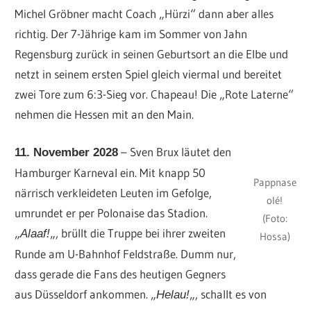
Michel Gröbner macht Coach „Hürzi“ dann aber alles
richtig. Der 7-Jährige kam im Sommer von Jahn
Regensburg zurück in seinen Geburtsort an die Elbe und
netzt in seinem ersten Spiel gleich viermal und bereitet
zwei Tore zum 6:3-Sieg vor. Chapeau! Die „Rote Laterne“
nehmen die Hessen mit an den Main.
– Sven Brux läutet den
11. November 2028
Hamburger Karneval ein. Mit knapp 50
Pappnase
närrisch verkleideten Leuten im Gefolge,
olé!
umrundet er per Polonaise das Stadion.
(Foto:
„
„, brüllt die Truppe bei ihrer zweiten
Alaaf!
Hossa)
Runde am U-Bahnhof Feldstraße. Dumm nur,
dass gerade die Fans des heutigen Gegners
aus Düsseldorf ankommen. „
„, schallt es von
Helau!