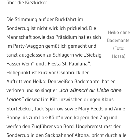
über die Kiezkicker.
Die Stimmung auf der Rückfahrt im
Sonderzug ist nicht wirklich prickelnd. Die
Heiko ohne
Mannschaft sowie das Präsidium hat es sich
Bademantel
im Party-Waggon gemütlich gemacht und
(Foto:
tanzt ausgelassen zu Schlagern wie „Siebzig
Hossa)
Fässer Wein“ und „Fiesta St. Pauilana“.
Höhepunkt ist kurz vor Osnabrück der
Auftritt von Heiko: Den weißen Bademantel hat er
verloren und so singt er „
Ich wünsch’ dir Liebe ohne
“ diesmal im Kilt. Inzwischen dringen Klaus
Leiden
Störtebeker, Jack Sparrow sowie Mary Reeds und Anne
Bonny bis zum Lok-Käpt’n vor, kapern den Zug und
werfen den Zugführer von Bord. Ungebremst rast der
Sonderzug in den Sackbahnhof Altona, bricht durch alle