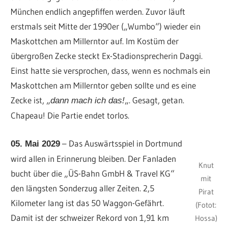
München endlich angepfiffen werden. Zuvor läuft
erstmals seit Mitte der 1990er („Wumbo“) wieder ein
Maskottchen am Millerntor auf. Im Kostüm der
übergroßen Zecke steckt Ex-Stadionsprecherin Daggi.
Einst hatte sie versprochen, dass, wenn es nochmals ein
Maskottchen am Millerntor geben sollte und es eine
Zecke ist, „
„. Gesagt, getan.
dann mach ich das!
Chapeau! Die Partie endet torlos.
– Das Auswärtsspiel in Dortmund
05. Mai 2029
wird allen in Erinnerung bleiben. Der Fanladen
Knut
bucht über die „ÜS-Bahn GmbH & Travel KG“
mit
den längsten Sonderzug aller Zeiten. 2,5
Pirat
Kilometer lang ist das 50 Waggon-Gefährt.
(Fotot:
Damit ist der schweizer Rekord von 1,91 km
Hossa)