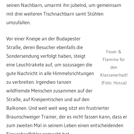
seinen Nachbarn, umarmt ihn jubelnd, um gemeinsam
mit drei weiteren Tischnachbarn samt Stühlen
umzufallen.
Vor einer Kneipe an der Budapester
Straße, deren Besucher ebenfalls die
Feuer &
Sondersendung verfolgt haben, steigt
Flamme für
eine Leuchtrakete auf, um sozusagen die
den
gute Nachricht in alle Himmelsrichtungen
Klassenerhalt!
zu verbreiten. Irgendwo tanzen
(Foto: Hossa)
wildfremde Menschen zusammen auf der
Straße, auf Kneipentischen und auf den
Balkonen. Und weit weit weg sitzt ein frustrierter
Braunschweiger Trainer, der es nicht fassen kann, dass er
zum zweiten Mal in seinem Leben einen entscheidenden
Einwechselfehler gemacht hat…