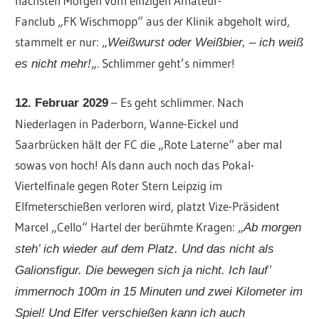
nächsten Morgen vom einzigen Amateur-
Fanclub „FK Wischmopp“ aus der Klinik abgeholt wird,
stammelt er nur: „
Weißwurst oder Weißbier, – ich weiß
„. Schlimmer geht’s nimmer!
es nicht mehr!
– Es geht schlimmer. Nach
12. Februar 2029
Niederlagen in Paderborn, Wanne-Eickel und
Saarbrücken hält der FC die „Rote Laterne“ aber mal
sowas von hoch! Als dann auch noch das Pokal-
Viertelfinale gegen Roter Stern Leipzig im
Elfmeterschießen verloren wird, platzt Vize-Präsident
Marcel „Cello“ Hartel der berühmte Kragen: „
Ab morgen
steh’ ich wieder auf dem Platz. Und das nicht als
Galionsfigur. Die bewegen sich ja nicht. Ich lauf’
immernoch 100m in 15 Minuten und zwei Kilometer im
Spiel! Und Elfer verschießen kann ich auch