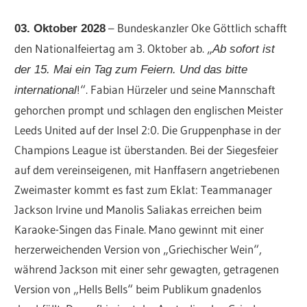
– Bundeskanzler Oke Göttlich schafft
03. Oktober 2028
den Nationalfeiertag am 3. Oktober ab. „
Ab sofort ist
der 15. Mai ein Tag zum Feiern. Und das bitte
!“. Fabian Hürzeler und seine Mannschaft
international
gehorchen prompt und schlagen den englischen Meister
Leeds United auf der Insel 2:0. Die Gruppenphase in der
Champions League ist überstanden. Bei der Siegesfeier
auf dem vereinseigenen, mit Hanffasern angetriebenen
Zweimaster kommt es fast zum Eklat: Teammanager
Jackson Irvine und Manolis Saliakas erreichen beim
Karaoke-Singen das Finale. Mano gewinnt mit einer
herzerweichenden Version von „Griechischer Wein“,
während Jackson mit einer sehr gewagten, getragenen
Version von „Hells Bells“ beim Publikum gnadenlos