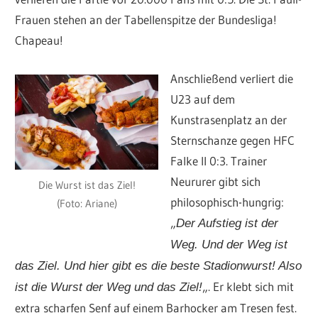
Frauen stehen an der Tabellenspitze der Bundesliga!
Chapeau!
Anschließend verliert die
U23 auf dem
Kunstrasenplatz an der
Sternschanze gegen HFC
Falke II 0:3. Trainer
Neururer gibt sich
Die Wurst ist das Ziel!
philosophisch-hungrig:
(Foto: Ariane)
„
Der Aufstieg ist der
Weg. Und der Weg ist
das Ziel. Und hier gibt es die beste Stadionwurst! Also
„. Er klebt sich mit
ist die Wurst der Weg und das Ziel!
extra scharfen Senf auf einem Barhocker am Tresen fest.