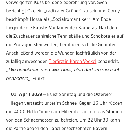
verweigerten Kuss bei der Siegerehrung vor, Sven
bezichtigt Oke ein „radikaler Grüner“ zu sein und Corny
beschimpft Hossa als „Sozialromantiker“. Am Ende
fliegende die Fäuste. Vor laufenden Kameras. Nachdem
die Zuschauer zahlreiche Tennisbälle und Schokotaler auf
die Protagonisten werfen, beruhigen sich die Gemüter.
Anschließend werden die Wunden fachfräulich von der
zufällig anwesenden
Tierärztin Karen Voekel
behandelt.
„
Die benehmen sich wie Tiere, also darf ich sie auch
„. Punkt.
behandeln
– Es ist Sonntag und die Ostereier
01. April 2029
liegen versteckt unter’m Schnee. Gegen 16 Uhr rücken
gut 4000 Helfer*innen am Millerntor an, um das Stadion
von den Schneemassen zu befreien. Um 22 Uhr 30 kann
die Partie gegen den Tabellensechzehnten Bayern