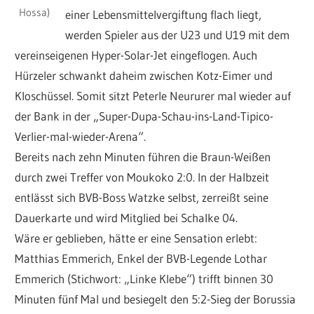
Hossa)
einer Lebensmittelvergiftung flach liegt,
werden Spieler aus der U23 und U19 mit dem
vereinseigenen Hyper-Solar-Jet eingeflogen. Auch
Hürzeler schwankt daheim zwischen Kotz-Eimer und
Kloschüssel. Somit sitzt Peterle Neururer mal wieder auf
der Bank in der „Super-Dupa-Schau-ins-Land-Tipico-
Verlier-mal-wieder-Arena“.
Bereits nach zehn Minuten führen die Braun-Weißen
durch zwei Treffer von Moukoko 2:0. In der Halbzeit
entlässt sich BVB-Boss Watzke selbst, zerreißt seine
Dauerkarte und wird Mitglied bei Schalke 04.
Wäre er geblieben, hätte er eine Sensation erlebt:
Matthias Emmerich, Enkel der BVB-Legende Lothar
Emmerich (Stichwort: „Linke Klebe“) trifft binnen 30
Minuten fünf Mal und besiegelt den 5:2-Sieg der Borussia