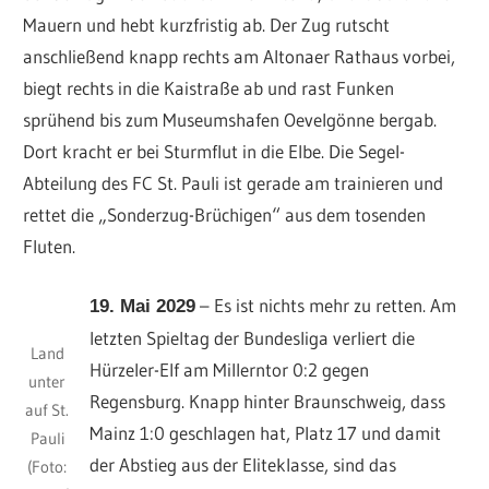
Mauern und hebt kurzfristig ab. Der Zug rutscht
anschließend knapp rechts am Altonaer Rathaus vorbei,
biegt rechts in die Kaistraße ab und rast Funken
sprühend bis zum Museumshafen Oevelgönne bergab.
Dort kracht er bei Sturmflut in die Elbe. Die Segel-
Abteilung des FC St. Pauli ist gerade am trainieren und
rettet die „Sonderzug-Brüchigen“ aus dem tosenden
Fluten.
– Es ist nichts mehr zu retten. Am
19. Mai 2029
letzten Spieltag der Bundesliga verliert die
Land
Hürzeler-Elf am Millerntor 0:2 gegen
unter
Regensburg. Knapp hinter Braunschweig, dass
auf St.
Mainz 1:0 geschlagen hat, Platz 17 und damit
Pauli
der Abstieg aus der Eliteklasse, sind das
(Foto: