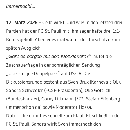
„.
immernoch!
– Cello wirkt. Und wie! In den letzten drei
12. März 2029
Partien hat der FC St. Pauli mit ihm sagenhafte drei 1:1-
Remis geholt. Aber jedes mal war er der Torschütze zum
späten Ausgleich.
„
“ lautet die
Geht es bergab mit den Kiezkickern?
Zuschauerfrage in der sonntäglichen Sendung
„Übersteiger-Doppelpass“ auf ÜS-TV. Die
Diskussionsrunde besteht aus Sven Brux (Karnevals-OL),
Sandra Schwedler (FCSP-Präsidentin), Oke Göttlich
(Bundeskanzler), Corny Littmann (???) Stefan Effenberg
(immer schon da) sowie Moderator Hossa.
Natürlich kommt es schnell zum Eklat. Ist schließlich der
FC St. Pauli. Sandra wirft Sven immernoch den