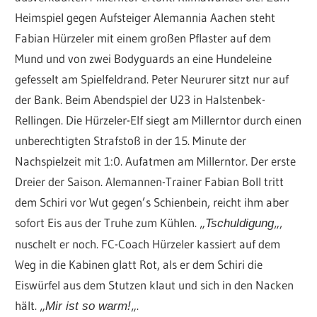
Heimspiel gegen Aufsteiger Alemannia Aachen steht
Fabian Hürzeler mit einem großen Pflaster auf dem
Mund und von zwei Bodyguards an eine Hundeleine
gefesselt am Spielfeldrand. Peter Neururer sitzt nur auf
der Bank. Beim Abendspiel der U23 in Halstenbek-
Rellingen. Die Hürzeler-Elf siegt am Millerntor durch einen
unberechtigten Strafstoß in der 15. Minute der
Nachspielzeit mit 1:0. Aufatmen am Millerntor. Der erste
Dreier der Saison. Alemannen-Trainer Fabian Boll tritt
dem Schiri vor Wut gegen’s Schienbein, reicht ihm aber
sofort Eis aus der Truhe zum Kühlen. „
„,
Tschuldigung
nuschelt er noch. FC-Coach Hürzeler kassiert auf dem
Weg in die Kabinen glatt Rot, als er dem Schiri die
Eiswürfel aus dem Stutzen klaut und sich in den Nacken
hält. „
„.
Mir ist so warm!