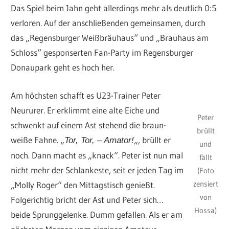
Das Spiel beim Jahn geht allerdings mehr als deutlich 0:5
verloren. Auf der anschließenden gemeinsamen, durch
das „Regensburger Weißbräuhaus“ und „Brauhaus am
Schloss“ gesponserten Fan-Party im Regensburger
Donaupark geht es hoch her.
Am höchsten schafft es U23-Trainer Peter
Neururer. Er erklimmt eine alte Eiche und
Peter
schwenkt auf einem Ast stehend die braun-
brüllt
weiße Fahne. „
„, brüllt er
Tor, Tor, – Amator!
und
noch. Dann macht es „knack“. Peter ist nun mal
fällt
nicht mehr der Schlankeste, seit er jeden Tag im
(Foto
zensiert
„Molly Roger“ den Mittagstisch genießt.
von
Folgerichtig bricht der Ast und Peter sich…
Hossa)
beide Sprunggelenke. Dumm gefallen. Als er am