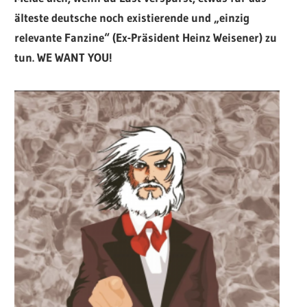
älteste deutsche noch existierende und „einzig
relevante Fanzine“ (Ex-Präsident Heinz Weisener) zu
tun. WE WANT YOU!