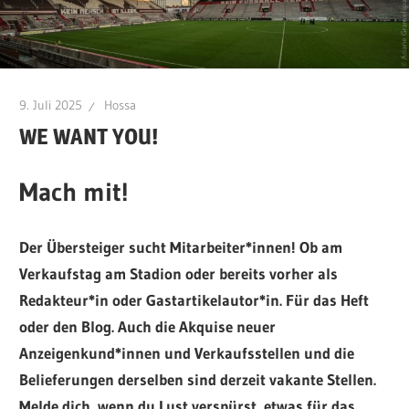
9. Juli 2025
Hossa
WE WANT YOU!
Mach mit!
Der Übersteiger sucht Mitarbeiter*innen! Ob am
Verkaufstag am Stadion oder bereits vorher als
Redakteur*in oder Gastartikelautor*in. Für das Heft
oder den Blog. Auch die Akquise neuer
Anzeigenkund*innen und
Verkaufsstellen
und die
Belieferungen derselben sind derzeit vakante Stellen.
Melde dich, wenn du Lust verspürst, etwas für das