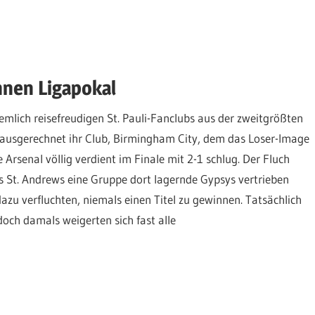
nen Ligapokal
iemlich reisefreudigen St. Pauli-Fanclubs aus der zweitgrößten
 ausgerechnet ihr Club, Birmingham City, dem das Loser-Image
Arsenal völlig verdient im Finale mit 2-1 schlug. Der Fluch
s St. Andrews eine Gruppe dort lagernde Gypsys vertrieben
azu verfluchten, niemals einen Titel zu gewinnen. Tatsächlich
och damals weigerten sich fast alle