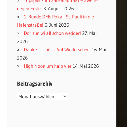
Topspiel zum Saisonauftakt – Zweiter
gegen Erster
3. August 2026
1. Runde DFB-Pokal: St. Pauli in die
Hafenstraße!
6. Juni 2026
Dor sün wi all schon wedder!
27. Mai
2026
Danke. Tschüss. Auf Wiedersehen.
16. Mai
2026
High Noon um halb vier
14. Mai 2026
Beitragsarchiv
Beitragsarchiv