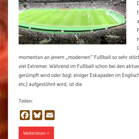
a
momentan an jenem „modernen“ Fußball so sehr stört, g
viel Extremer. Während im Fußball schon bei den aktu
gerümpft wird oder bzgl. einiger Eskapaden im Englisc
etc.) aufgestöhnt wird, ist die
Teilen:
Facebook
Bluesky
Email
Weiterlesen