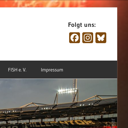
Folgt uns:
Facebook
Instagram
Bluesky
FISH e. V.
Impressum