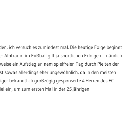
den, ich versuch es zumindest mal. Die heutige Folge beginnt
er Albtraum im Fußball gilt ja sportlichen Erfolgen… nämlich
weise ein Aufstieg an nem spielfreien Tag durch Pleiten der
ist sowas allerdings eher ungewöhnlich, da in den meisten
teiger bekanntlich großzügig gesponserte 4.Herren des FC
el ein, um zum ersten Mal in der 25.jährigen