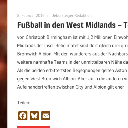
8. Februar 2016
Uebersteiger-Redaktion
Fußball in den West Midlands – Te
von Christoph Birmingham ist mit 1,2 Millionen Einwo
Midlands der Insel. Beheimatet sind dort gleich drei g
Bromwich Albion. Mit den Wanderers aus der Nachbars
weitere namhafte Teams in der unmittelbaren Nähe daz
Als die beiden erbittertsten Begegnungen gelten Ast
gegen West Bromwich Albion. Aber auch die anderen ve
Aufeinandertreffen zwischen City und Albion gilt eher
Teilen:
Facebook
Bluesky
Email