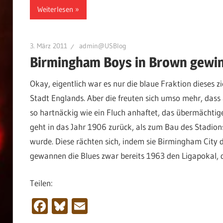
Weiterlesen
3. März 2011
admin@USBlog
Birmingham Boys in Brown gewin
Okay, eigentlich war es nur die blaue Fraktion dieses z
Stadt Englands. Aber die freuten sich umso mehr, dass
so hartnäckig wie ein Fluch anhaftet, das übermächtige 
geht in das Jahr 1906 zurück, als zum Bau des Stadion
wurde. Diese rächten sich, indem sie Birmingham City d
gewannen die Blues zwar bereits 1963 den Ligapokal, d
Teilen:
Facebook
Bluesky
Email