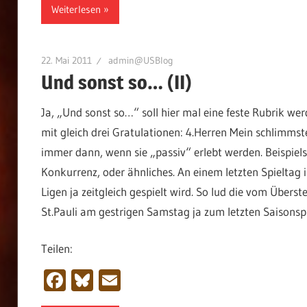
Weiterlesen
22. Mai 2011
admin@USBlog
Und sonst so… (II)
Ja, „Und sonst so…“ soll hier mal eine feste Rubrik wer
mit gleich drei Gratulationen: 4.Herren Mein schlimmst
immer dann, wenn sie „passiv“ erlebt werden. Beispiels
Konkurrenz, oder ähnliches. An einem letzten Spieltag 
Ligen ja zeitgleich gespielt wird. So lud die vom Übers
St.Pauli am gestrigen Samstag ja zum letzten Saisonspi
Teilen:
Facebook
Bluesky
Email