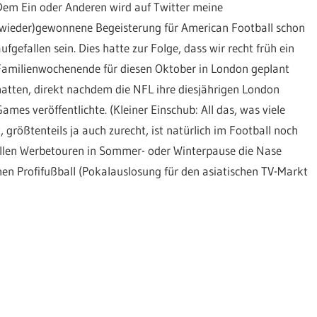
Dem Ein oder Anderen wird auf Twitter meine
(wieder)gewonnene Begeisterung für American Football schon
ufgefallen sein. Dies hatte zur Folge, dass wir recht früh ein
Familienwochenende für diesen Oktober in London geplant
hatten, direkt nachdem die NFL ihre diesjährigen London
Games veröffentlichte. (Kleiner Einschub: All das, was viele
rößtenteils ja auch zurecht, ist natürlich im Football noch
ellen Werbetouren in Sommer- oder Winterpause die Nase
hen Profifußball (Pokalauslosung für den asiatischen TV-Markt