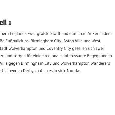
il 1
hnern Englands zweitgrößte Stadt und damit ein Anker in dem
roße Fußballclubs: Birmingham City, Aston Villa und West
tadt Wolverhampton und Coventry City gesellen sich zwei
u und sorgen für einige regionale, interessante Begegnungen.
on Villa gegen Birmingham City und Wolverhampton Wanderers
rbleibenden Derbys haben es in sich. Nur das