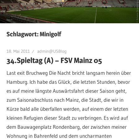
Schlagwort:
Minigolf
18. Mai 2011
admin@USBlog
34.Spieltag (A) – FSV Mainz 05
Last exit Bruchweg Die Nacht bricht langsam herein über
Hamburg. Ich habe das Glück, die letzten Stunden, bevor
es auf meine längste Auswärtsfahrt dieser Saison geht,
zum Saisonabschluss nach Mainz, die Stadt, die wir in
Kürze bald alle überfallen werden, auf einem der letzten
kleinen Refugien dieser Stadt zu verbringen. Es wird auf
dem Bauwagenplatz Rondenbarg, der zwischen meiner
Wohnung in Bahrenfeld und dem uncharmanten