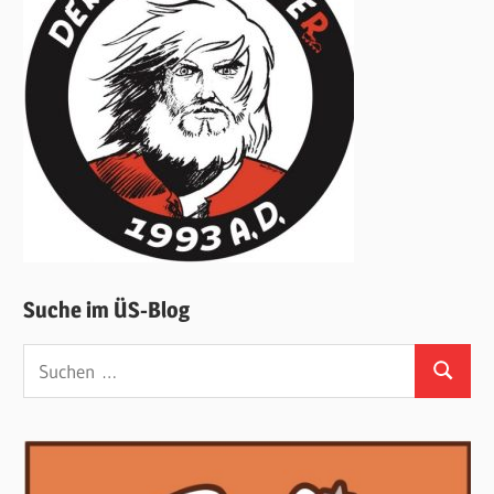
Suche im ÜS-Blog
Suchen
Suchen
nach: