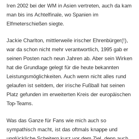
Iren 2002 bei der WM in Asien vertreten, auch da kam
man bis ins Achtelfinale, wo Spanien im
Elfmeterschießen siegte.
Jackie Charlton, mittlerweile irischer Ehrenbürger(!),
war da schon nicht mehr verantwortlich, 1995 gab er
seinen Posten nach neun Jahren ab. Aber sein Wirken
hat die Grundlage gelegt für die heute bekannten
Leistungsmöglichkeiten. Auch wenn nicht alles rund
gelaufen ist seitdem, der irische Fußball hat seinen
Platz gefunden im erweiterten Kreis der europäischen
Top-Teams.
Was das Ganze für Fans wie mich auch so
sympathisch macht, ist das oftmals knappe und
unglückliche Scheitern kurz vor dem Ziel, denn auch