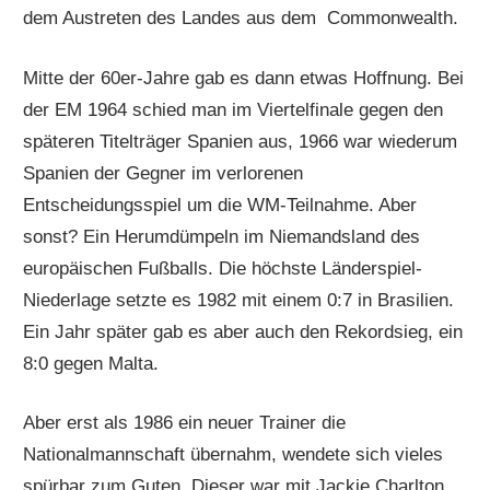
dem Austreten des Landes aus dem Commonwealth.
Mitte der 60er-Jahre gab es dann etwas Hoffnung. Bei
der EM 1964 schied man im Viertelfinale gegen den
späteren Titelträger Spanien aus, 1966 war wiederum
Spanien der Gegner im verlorenen
Entscheidungsspiel um die WM-Teilnahme. Aber
sonst? Ein Herumdümpeln im Niemandsland des
europäischen Fußballs. Die höchste Länderspiel-
Niederlage setzte es 1982 mit einem 0:7 in Brasilien.
Ein Jahr später gab es aber auch den Rekordsieg, ein
8:0 gegen Malta.
Aber erst als 1986 ein neuer Trainer die
Nationalmannschaft übernahm, wendete sich vieles
spürbar zum Guten. Dieser war mit Jackie Charlton