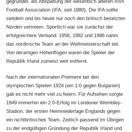
gegründet, als Abspaltung der wesentlich älteren Irish
Football Association (IFA, seit 1880). Die IFA sollte
seitdem und bis heute nur noch den britisch besetzten
Norden vertreten. Sportlich war sie zunächst der
erfolgreichere Verband: 1958, 1982 und 1986 nahm
das nordirische Team an der Weltmeisterschaft teil.
Von derartigen Höhenflügen waren die Spieler der
Republik Irland zumeist weit entfernt.
Nach der internationalen Premiere bei den
olympischen Spielen 1924 (ein 1:0 gegen Bulgarien)
gab es nicht mehr viel zu feiern. Für Aufsehen sorgte
1949 immerhin ein 2:0-Erfolg im Londoner Wembley-
Stadion, der ersten Heimniederlage Englands gegen
ein nichtbritisches Team. Zeitlich passend im Übrigen
zu der endgültigen Gründung der Republik Irland und