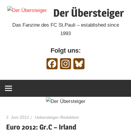
Zum
Der Übersteiger
Inhalt
springen
Das Fanzine des FC St.Pauli – established since
1993
Folgt uns:
Facebook
Instagram
Bluesky
2. Juni 2012
Uebersteiger-Redaktion
Euro 2012: Gr.C – Irland