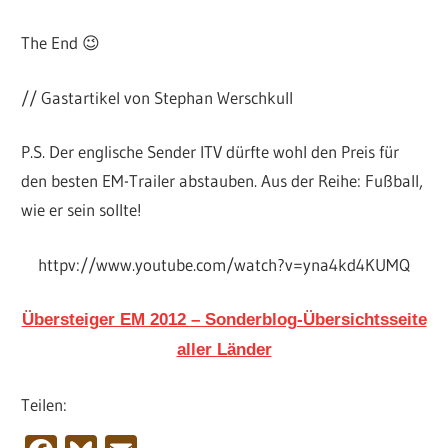
The End 😉
// Gastartikel von Stephan Werschkull
P.S. Der englische Sender ITV dürfte wohl den Preis für
den besten EM-Trailer abstauben. Aus der Reihe: Fußball,
wie er sein sollte!
httpv://www.youtube.com/watch?v=yna4kd4KUMQ
Übersteiger EM 2012 – Sonderblog-Übersichtsseite
aller Länder
Teilen: