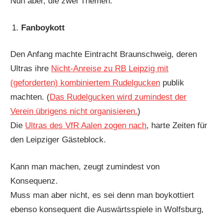
Nun aber, die zwei Themen:
Fanboykott
Den Anfang machte Eintracht Braunschweig, deren
Ultras ihre
Nicht-Anreise zu RB Leipzig mit
(geforderten) kombiniertem Rudelgucken
publik
machten. (
Das Rudelgucken wird zumindest der
Verein übrigens nicht organisieren.
)
Die
Ultras des VfR Aalen zogen nach
, harte Zeiten für
den Leipziger Gästeblock.
Kann man machen, zeugt zumindest von
Konsequenz.
Muss man aber nicht, es sei denn man boykottiert
ebenso konsequent die Auswärtsspiele in Wolfsburg,