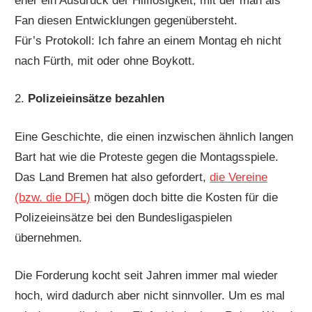
eher ein Ausdruck der Hilflosigkeit, mit der man als
Fan diesen Entwicklungen gegenübersteht.
Für’s Protokoll: Ich fahre an einem Montag eh nicht
nach Fürth, mit oder ohne Boykott.
2.
Polizeieinsätze bezahlen
Eine Geschichte, die einen inzwischen ähnlich langen
Bart hat wie die Proteste gegen die Montagsspiele.
Das Land Bremen hat also gefordert,
die Vereine
(bzw. die DFL)
mögen doch bitte die Kosten für die
Polizeieinsätze bei den Bundesligaspielen
übernehmen.
Die Forderung kocht seit Jahren immer mal wieder
hoch, wird dadurch aber nicht sinnvoller. Um es mal