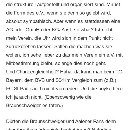
die strukturell aufgestellt und organisiert sind. Mir ist
die Form des e.V., wenn sie denn so gelebt wird,
absolut sympathisch. Aber wenn es stattdessen eine
AG oder GmbH oder KGaA ist, so what? Ist nicht
mein Verein, die Uhr wird sich in dem Punkt nicht
zurückdrehen lassen. Sollen die machen was sie
wollen, ich sehe lieber zu das mein Verein ein e.V. mit
Mitbestimmung bleibt, solange dies noch geht.
Und Chancengleichheit? Haha, da kann man beim FC
Bayern, dem BVB und S04 im Vergleich zum (z.B.)
FC St.Pauli auch nicht von reden. Und die boykottiere
ich ja auch nicht. (Ebensowenig wie die
Braunschweiger es taten.)
Dürfen die Braunschweiger und Aalener Fans denn
aber ihre Auswärtsspiele boykottieren? Natürlich