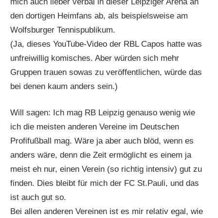
mich auch lieber verbal in dieser Leipziger Arena an
den dortigen Heimfans ab, als beispielsweise am
Wolfsburger Tennispublikum.
(Ja, dieses YouTube-Video der RBL Capos hatte was
unfreiwillig komisches. Aber würden sich mehr
Gruppen trauen sowas zu veröffentlichen, würde das
bei denen kaum anders sein.)
Will sagen: Ich mag RB Leipzig genauso wenig wie
ich die meisten anderen Vereine im Deutschen
Profifußball mag. Wäre ja aber auch blöd, wenn es
anders wäre, denn die Zeit ermöglicht es einem ja
meist eh nur, einen Verein (so richtig intensiv) gut zu
finden. Dies bleibt für mich der FC St.Pauli, und das
ist auch gut so.
Bei allen anderen Vereinen ist es mir relativ egal, wie