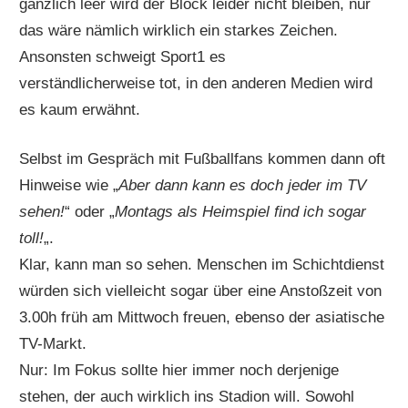
gänzlich leer wird der Block leider nicht bleiben, nur
das wäre nämlich wirklich ein starkes Zeichen.
Ansonsten schweigt Sport1 es
verständlicherweise tot, in den anderen Medien wird
es kaum erwähnt.
Selbst im Gespräch mit Fußballfans kommen dann oft
Hinweise wie „
Aber dann kann es doch jeder im TV
sehen!
“ oder „
Montags als Heimspiel find ich sogar
toll!
„.
Klar, kann man so sehen. Menschen im Schichtdienst
würden sich vielleicht sogar über eine Anstoßzeit von
3.00h früh am Mittwoch freuen, ebenso der asiatische
TV-Markt.
Nur: Im Fokus sollte hier immer noch derjenige
stehen, der auch wirklich ins Stadion will. Sowohl