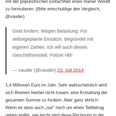
mit der populistischen Einfachheit eines Rainer Wendt
zu formulieren: (Bitte entschuldige den Vergleich,
@vauder)
Geld fordern. Wegen Belastung. Für
selbstgeplante Einsätze. Begründet mit
eigenen Zahlen. Ich will auch dieses
Geschäftsmodell, Polizei HB!
— vauder (@vauder)
23. Juli 2014
1,4 Millionen Euro im Jahr. Sehr wahrscheinlich wird
sich Bremen hierbei nicht trauen, eine Erstattung der
gesamten Summe zu fordern. Aber ganz ehrlich:
Wenn es dann auch „nur“ noch um einen Teilbetrag
gehen wollte, wie leicht wird diese Rechnung in der