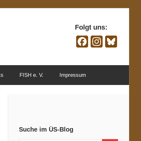
Folgt uns:
Facebook
Instagram
Bluesky
ts
FISH e. V.
Impressum
Suche im ÜS-Blog