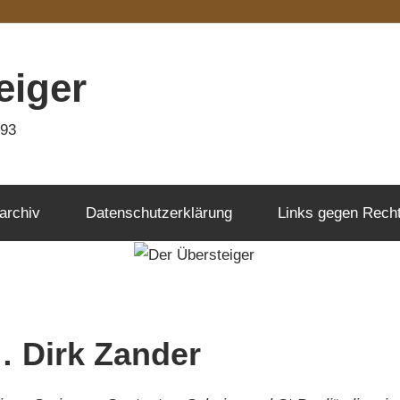
eiger
993
archiv
Datenschutzerklärung
Links gegen Rech
… Dirk Zander