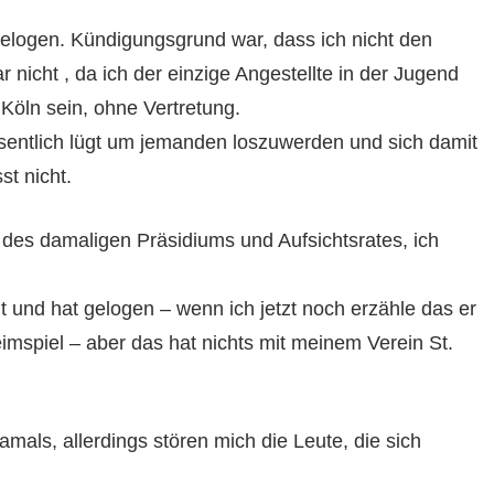
gelogen. Kündigungsgrund war, dass ich nicht den
 nicht , da ich der einzige Angestellte in der Jugend
 Köln sein, ohne Vertretung.
entlich lügt um jemanden loszuwerden und sich damit
t nicht.
des damaligen Präsidiums und Aufsichtsrates, ich
t und hat gelogen – wenn ich jetzt noch erzähle das er
imspiel – aber das hat nichts mit meinem Verein St.
mals, allerdings stören mich die Leute, die sich