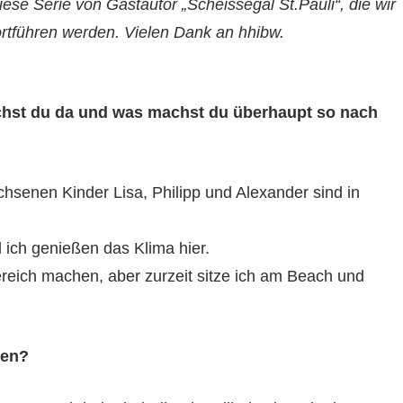
se Serie von Gastautor „Scheissegal St.Pauli“, die wir
fortführen werden. Vielen Dank an hhibw.
machst du da und was machst du überhaupt so nach
chsenen Kinder Lisa, Philipp und Alexander sind in
 ich genießen das Klima hier.
bereich machen, aber zurzeit sitze ich am Beach und
men?