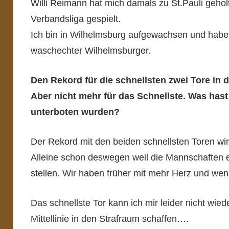
Willi Reimann hat mich damals zu St.Pauli geholt
Verbandsliga gespielt.
Ich bin in Wilhelmsburg aufgewachsen und habe s
waschechter Wilhelmsburger.
Den Rekord für die schnellsten zwei Tore in 
Aber nicht mehr für das Schnellste. Was has
unterboten wurden?
Der Rekord mit den beiden schnellsten Toren wi
Alleine schon deswegen weil die Mannschaften er
stellen. Wir haben früher mit mehr Herz und wen
Das schnellste Tor kann ich mir leider nicht wie
Mittellinie in den Strafraum schaffen….