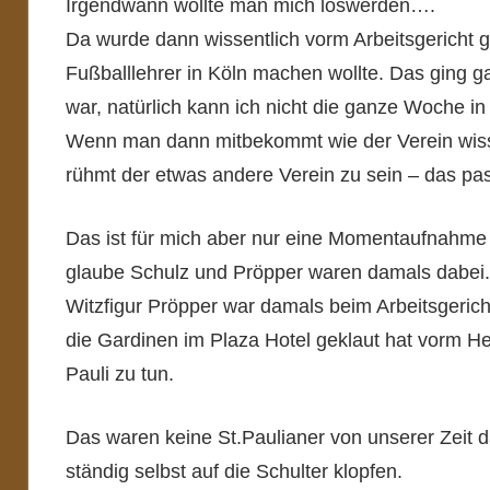
Irgendwann wollte man mich loswerden….
Da wurde dann wissentlich vorm Arbeitsgericht 
Fußballlehrer in Köln machen wollte. Das ging gar
war, natürlich kann ich nicht die ganze Woche in
Wenn man dann mitbekommt wie der Verein wiss
rühmt der etwas andere Verein zu sein – das pass
Das ist für mich aber nur eine Momentaufnahme 
glaube Schulz und Pröpper waren damals dabei.
Witzfigur Pröpper war damals beim Arbeitsgerich
die Gardinen im Plaza Hotel geklaut hat vorm He
Pauli zu tun.
Das waren keine St.Paulianer von unserer Zeit da
ständig selbst auf die Schulter klopfen.