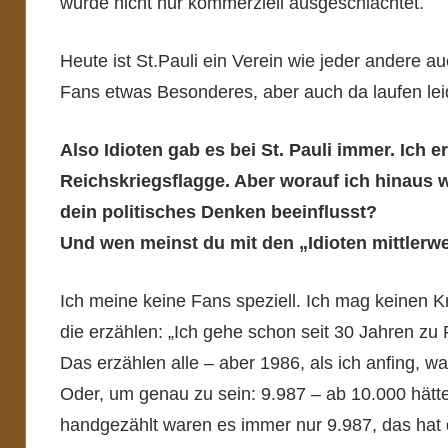
wurde nicht nur kommerziell ausgeschlachtet.
Heute ist St.Pauli ein Verein wie jeder andere au
Fans etwas Besonderes, aber auch da laufen leide
Also Idioten gab es bei St. Pauli immer. Ich e
Reichskriegsflagge. Aber worauf ich hinaus w
dein politisches Denken beeinflusst?
Und wen meinst du mit den „Idioten mittlerwe
Ich meine keine Fans speziell. Ich mag keinen 
die erzählen: „Ich gehe schon seit 30 Jahren zu P
Das erzählen alle – aber 1986, als ich anfing, w
Oder, um genau zu sein: 9.987 – ab 10.000 hätt
handgezählt waren es immer nur 9.987, das hat d