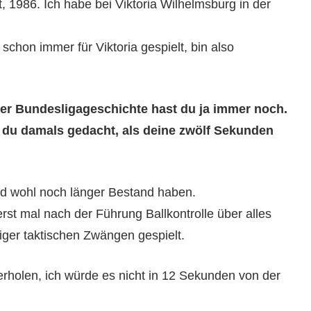
, 1986. Ich habe bei Viktoria Wilhelmsburg in der
chon immer für Viktoria gespielt, bin also
der Bundesligageschichte hast du ja immer noch.
t du damals gedacht, als deine zwölf Sekunden
rd wohl noch länger Bestand haben.
st mal nach der Führung Ballkontrolle über alles
iger taktischen Zwängen gespielt.
derholen, ich würde es nicht in 12 Sekunden von der