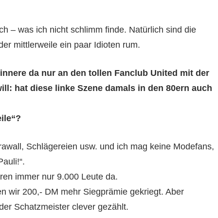
ch – was ich nicht schlimm finde. Natürlich sind die
r mittlerweile ein paar Idioten rum.
rinnere da nur an den tollen Fanclub United mit der
ill: hat diese linke Szene damals in den 80ern auch
ile“?
Krawall, Schlägereien usw. und ich mag keine Modefans,
auli!“.
aren immer nur 9.000 Leute da.
en wir 200,- DM mehr Siegprämie gekriegt. Aber
er Schatzmeister clever gezählt.