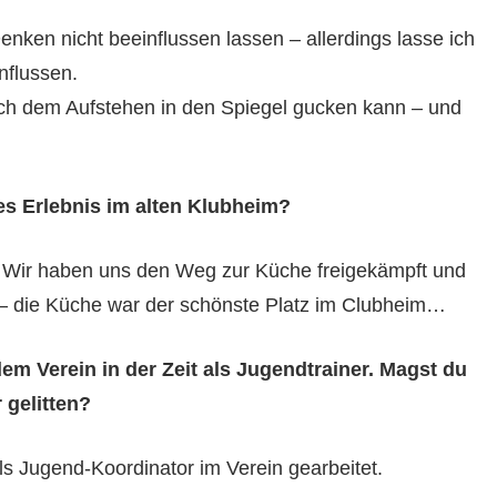
nken nicht beeinflussen lassen – allerdings lasse ich
nflussen.
ach dem Aufstehen in den Spiegel gucken kann – und
tes Erlebnis im alten Klubheim?
. Wir haben uns den Weg zur Küche freigekämpft und
n – die Küche war der schönste Platz im Clubheim…
em Verein in der Zeit
als Jugendtrainer. Magst du
 gelitten?
ls Jugend-Koordinator im Verein gearbeitet.