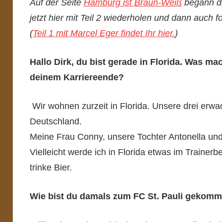
Auf der Seite
Hamburg ist Braun-Weiß
begann die
jetzt hier mit Teil 2 wiederholen und dann auch 
(
Teil 1 mit Marcel Eger findet Ihr hier.
)
Hallo Dirk, du bist gerade in Florida. Was 
deinem Karriereende?
Wir wohnen zurzeit in Florida. Unsere drei erwa
Deutschland.
Meine Frau Conny, unsere Tochter Antonella und
Vielleicht werde ich in Florida etwas im Trainer
trinke Bier.
Wie bist du damals zum FC St. Pauli gekom