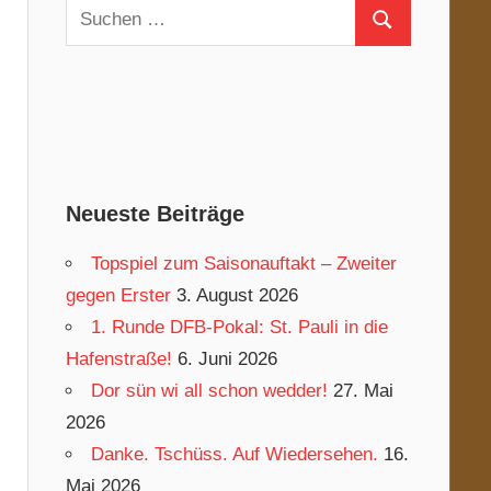
Suchen
Suchen
nach:
Neueste Beiträge
Topspiel zum Saisonauftakt – Zweiter
gegen Erster
3. August 2026
1. Runde DFB-Pokal: St. Pauli in die
Hafenstraße!
6. Juni 2026
Dor sün wi all schon wedder!
27. Mai
2026
Danke. Tschüss. Auf Wiedersehen.
16.
Mai 2026