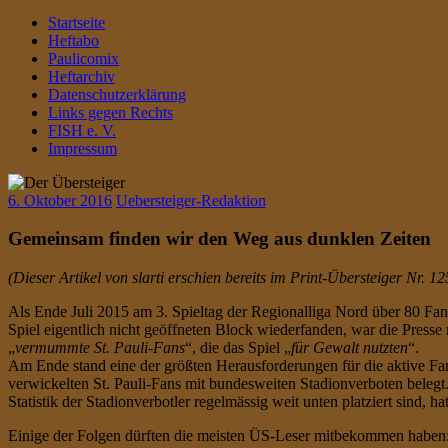
Startseite
Heftabo
Paulicomix
Heftarchiv
Datenschutzerklärung
Links gegen Rechts
FISH e. V.
Impressum
6. Oktober 2016
Uebersteiger-Redaktion
Gemeinsam finden wir den Weg aus dunklen Zeiten
(Dieser Artikel von slarti erschien bereits im Print-Übersteiger Nr. 
Als Ende Juli 2015 am 3. Spieltag der Regionalliga Nord über 80 Fa
Spiel eigentlich nicht geöffneten Block wiederfanden, war die Presse
„
vermummte St. Pauli-Fans
“, die das Spiel „
für Gewalt nutzten
“.
Am Ende stand eine der größten Herausforderungen für die aktive F
verwickelten St. Pauli-Fans mit bundesweiten Stadionverboten belegt
Statistik der Stadionverbotler regelmässig weit unten platziert sind
Einige der Folgen dürften die meisten ÜS-Leser mitbekommen haben: D