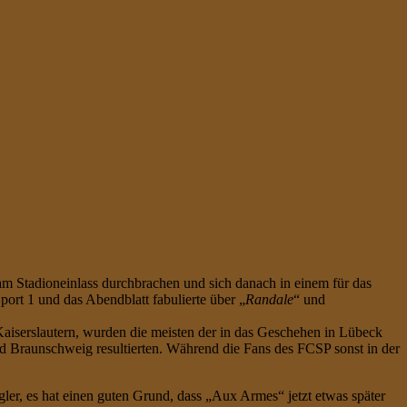
m Stadioneinlass durchbrachen und sich danach in einem für das
Sport 1 und das Abendblatt fabulierte über „
Randale
“ und
aiserslautern, wurden die meisten der in das Geschehen in Lübeck
nd Braunschweig resultierten. Während die Fans des FCSP sonst in der
er, es hat einen guten Grund, dass „Aux Armes“ jetzt etwas später