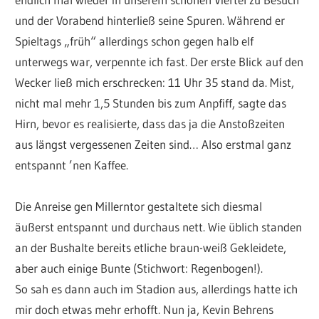
und der Vorabend hinterließ seine Spuren. Während er
Spieltags „früh“ allerdings schon gegen halb elf
unterwegs war, verpennte ich fast. Der erste Blick auf den
Wecker ließ mich erschrecken: 11 Uhr 35 stand da. Mist,
nicht mal mehr 1,5 Stunden bis zum Anpfiff, sagte das
Hirn, bevor es realisierte, dass das ja die Anstoßzeiten
aus längst vergessenen Zeiten sind… Also erstmal ganz
entspannt ’nen Kaffee.
Die Anreise gen Millerntor gestaltete sich diesmal
äußerst entspannt und durchaus nett. Wie üblich standen
an der Bushalte bereits etliche braun-weiß Gekleidete,
aber auch einige Bunte (Stichwort: Regenbogen!).
So sah es dann auch im Stadion aus, allerdings hatte ich
mir doch etwas mehr erhofft. Nun ja, Kevin Behrens