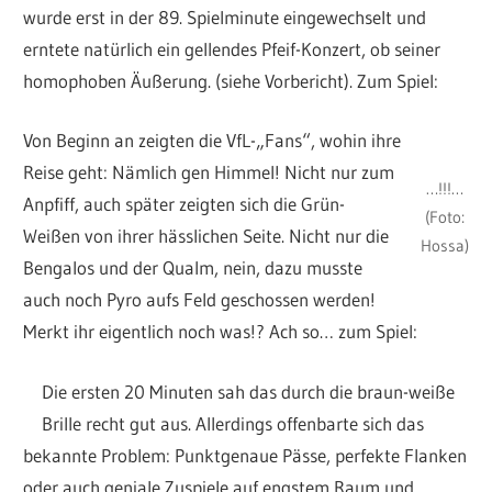
wurde erst in der 89. Spielminute eingewechselt und
erntete natürlich ein gellendes Pfeif-Konzert, ob seiner
homophoben Äußerung. (siehe Vorbericht). Zum Spiel:
Von Beginn an zeigten die VfL-„Fans“, wohin ihre
Reise geht: Nämlich gen Himmel! Nicht nur zum
…!!!…
Anpfiff, auch später zeigten sich die Grün-
(Foto:
Weißen von ihrer hässlichen Seite. Nicht nur die
Hossa)
Bengalos und der Qualm, nein, dazu musste
auch noch Pyro aufs Feld geschossen werden!
Merkt ihr eigentlich noch was!? Ach so… zum Spiel:
Die ersten 20 Minuten sah das durch die braun-weiße
Brille recht gut aus. Allerdings offenbarte sich das
bekannte Problem: Punktgenaue Pässe, perfekte Flanken
oder auch geniale Zuspiele auf engstem Raum und