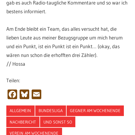
gab es auch Radio-taugliche Kommentare und so war ich
bestens informiert.
Am Ende bleibt ein Team, das alles versucht hat, die
lieben Leute aus meiner Bezugsgruppe um mich herum
und ein Punkt, ist ein Punkt ist ein Punkt… (okay, das
wären nun schon die erhofften drei Zähler).
// Hossa
Teilen:
Facebook
Bluesky
Email
ALLGEMEIN
BUNDESLIGA
GEGNER AM WOCHENENDE
NACHBERICHT
UND SONST SO
VEREIN AM WOCHENENDE