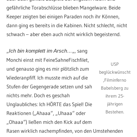
gefährliche Torabschlüsse blieben Mangelware. Beide
Keeper zeigten bei einigen Paraden noch ihr Können,
dann ging es bereits in die Kabinen. Nicht schlecht, nicht
schwach – aber eben auch nicht wirklich begeisternd.
„
„, sang
Ich bin komplett im Arsch…
Monchi einst mit FeineSahneFischfilet,
USP
und genauso ging es mir plötzlich zum
beglückwünscht
Wiederanpfiff. Ich musste mich auf die
‚Filminferno
Stufen der Gegengerade setzen und sah
Babelsberg zu
nichts mehr. Doch es geschah
ihrem 25-
jährigen
Unglaubliches: Ich HÖRTE das Spiel! Die
Bestehen.
Reaktionen („Ahaaa“, „Uhaaa“ oder
„Ohaaa“) ließen mich den Kick auf dem
Rasen wirklich nachempfinden, von den Umstehenden