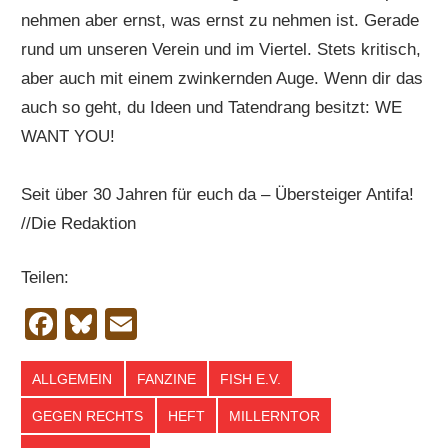
nehmen aber ernst, was ernst zu nehmen ist. Gerade
rund um unseren Verein und im Viertel. Stets kritisch,
aber auch mit einem zwinkernden Auge. Wenn dir das
auch so geht, du Ideen und Tatendrang besitzt: WE
WANT YOU!
Seit über 30 Jahren für euch da – Übersteiger Antifa!
//Die Redaktion
Teilen:
Facebook
Bluesky
Email
ALLGEMEIN
FANZINE
FISH E.V.
GEGEN RECHTS
HEFT
MILLERNTOR