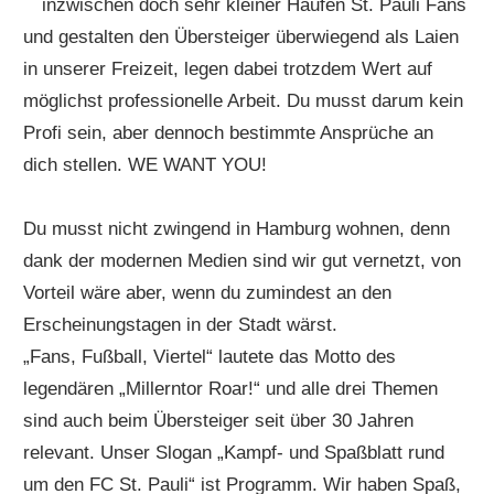
inzwischen doch sehr kleiner Haufen St. Pauli Fans
und gestalten den Übersteiger überwiegend als Laien
in unserer Freizeit, legen dabei trotzdem Wert auf
möglichst professionelle Arbeit. Du musst darum kein
Profi sein, aber dennoch bestimmte Ansprüche an
dich stellen. WE WANT YOU!
Du musst nicht zwingend in Hamburg wohnen, denn
dank der modernen Medien sind wir gut vernetzt, von
Vorteil wäre aber, wenn du zumindest an den
Erscheinungstagen in der Stadt wärst.
„Fans, Fußball, Viertel“ lautete das Motto des
legendären „Millerntor Roar!“ und alle drei Themen
sind auch beim Übersteiger seit über 30 Jahren
relevant. Unser Slogan „Kampf- und Spaßblatt rund
um den FC St. Pauli“ ist Programm. Wir haben Spaß,