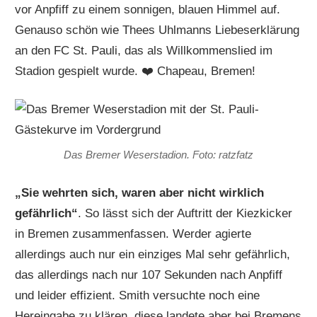
vor Anpfiff zu einem sonnigen, blauen Himmel auf.
Genauso schön wie Thees Uhlmanns Liebeserklärung
an den FC St. Pauli, das als Willkommenslied im
Stadion gespielt wurde. ❤️ Chapeau, Bremen!
Das Bremer Weserstadion. Foto: ratzfatz
„Sie wehrten sich, waren aber nicht wirklich
gefährlich“
. So lässt sich der Auftritt der Kiezkicker
in Bremen zusammenfassen. Werder agierte
allerdings auch nur ein einziges Mal sehr gefährlich,
das allerdings nach nur 107 Sekunden nach Anpfiff
und leider effizient. Smith versuchte noch eine
Hereingabe zu klären, diese landete aber bei Bremens