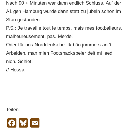
Nach 90 + Minuten war dann endlich Schluss. Auf der
A1 gen Hamburg wurde dann statt zu jubeln schön im
Stau gestanden.
P.S.: Je travaille tout le temps, mais mes footballeurs,
malheureusement, pas. Merde!
Oder für uns Norddeutsche: Ik bün jümmers an ’t
Arbeiden, man mien Footsnackspeler deit mi leed
nich. Schiet!
// Hossa
Teilen:
Facebook
Bluesky
Email