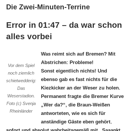
Die Zwei-Minuten-Terrine
Error in 01:47 – da war schon
alles vorbei
Was reimt sich auf Bremen? Mit
Abstrichen: Probleme!
Vor dem Spiel
Sonst eigentlich nichts! Und
noch ziemlich
ebenso gab es fast nichts für die
schietwedderig:
Kiezkicker an der Weser zu holen.
Das
Weserstadion.
Permanent fragte die Bremer Kurve
Foto (c) Svenja
„Wer da?“, die Braun-Weißen
Rheinländer
antworteten, wie es sich für
anständige Gäste eben gehört
,
sofort und absolut wahrheitsgemäß mit „Saaankt