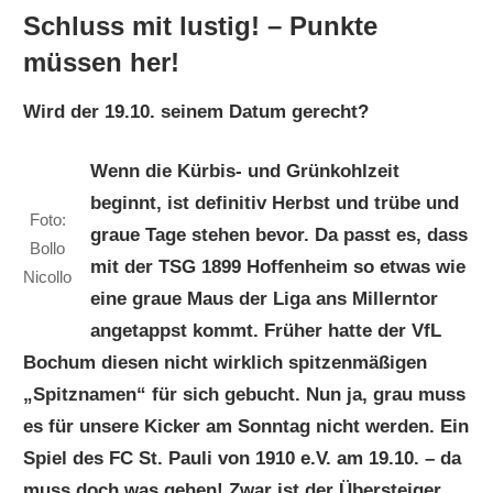
Schluss mit lustig! – Punkte
müssen her!
Wird der 19.10. seinem Datum gerecht?
Wenn die Kürbis- und Grünkohlzeit
beginnt, ist definitiv Herbst und trübe und
Foto:
graue Tage stehen bevor. Da passt es, dass
Bollo
mit der TSG 1899 Hoffenheim so etwas wie
Nicollo
eine graue Maus der Liga ans Millerntor
angetappst kommt. Früher hatte der VfL
Bochum diesen nicht wirklich spitzenmäßigen
„Spitznamen“ für sich gebucht. Nun ja, grau muss
es für unsere Kicker am Sonntag nicht werden. Ein
Spiel des FC St. Pauli von 1910 e.V. am 19.10. – da
muss doch was gehen! Zwar ist der Übersteiger