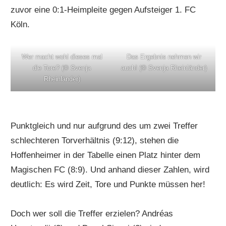
zuvor eine 0:1-Heimpleite gegen Aufsteiger 1. FC
Köln.
Wer macht wohl dieses mal
Das Ergebnis nehmen wir
die Tore? (
©
Svenja
auch! (
©
Svenja Rheinländer)
Rheinländer)
Punktgleich und nur aufgrund des um zwei Treffer
schlechteren Torverhältnis (9:12), stehen die
Hoffenheimer in der Tabelle einen Platz hinter dem
Magischen FC (8:9). Und anhand dieser Zahlen, wird
deutlich: Es wird Zeit, Tore und Punkte müssen her!
Doch wer soll die Treffer erzielen? Andréas