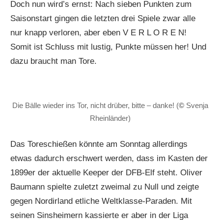
Doch nun wird’s ernst: Nach sieben Punkten zum
Saisonstart gingen die letzten drei Spiele zwar alle
nur knapp verloren, aber eben V E R L O R E N!
Somit ist Schluss mit lustig, Punkte müssen her! Und
dazu braucht man Tore.
Die Bälle wieder ins Tor, nicht drüber, bitte – danke! (
©
Svenja
Rheinländer)
Das Toreschießen könnte am Sonntag allerdings
etwas dadurch erschwert werden, dass im Kasten der
1899er der aktuelle Keeper der DFB-Elf steht. Oliver
Baumann spielte zuletzt zweimal zu Null und zeigte
gegen Nordirland etliche Weltklasse-Paraden. Mit
seinen Sinsheimern kassierte er aber in der Liga