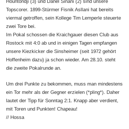
Hountondji (3) und Danel Sinani (2) sind unsere
Topscorer. 1899-Stürmer Fisnik Asllani hat bereits
viermal getroffen, sein Kollege Tim Lemperle steuerte
zwei Tore bei.
Im Pokal schossen die Kraichgauer diesen Club aus
Rostock mit 4:0 ab und in einigen Tagen empfangen
unsere Kiezkicker die Sinsheimer (seit 1972 gehört
Hoffenheim dazu) ja schon wieder. Am 28.10. steht
die zweite Pokalrunde an.
Um drei Punkte zu bekommen, muss man mindestens
ein Tor mehr als der Gegner erzielen (*pling*). Daher
lautet der Tipp für Sonntag 2:1. Knapp aber verdient,
mit Toren und Punkten! Chapeau!
// Hossa