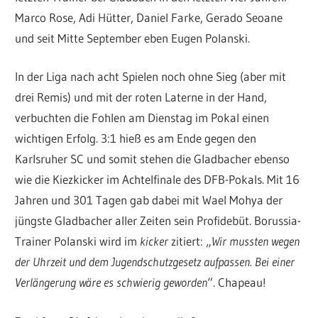
Marco Rose, Adi Hütter, Daniel Farke, Gerado Seoane
und seit Mitte September eben Eugen Polanski.
In der Liga nach acht Spielen noch ohne Sieg (aber mit
drei Remis) und mit der roten Laterne in der Hand,
verbuchten die Fohlen am Dienstag im Pokal einen
wichtigen Erfolg. 3:1 hieß es am Ende gegen den
Karlsruher SC und somit stehen die Gladbacher ebenso
wie die Kiezkicker im Achtelfinale des DFB-Pokals. Mit 16
Jahren und 301 Tagen gab dabei mit Wael Mohya der
jüngste Gladbacher aller Zeiten sein Profidebüt. Borussia-
Trainer Polanski wird im
kicker
zitiert: „
Wir mussten wegen
der Uhrzeit und dem Jugendschutzgesetz aufpassen. Bei einer
Verlängerung wäre es schwierig geworden
“. Chapeau!