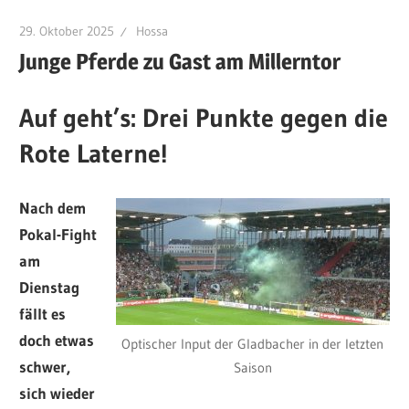
29. Oktober 2025
Hossa
Junge Pferde zu Gast am Millerntor
Auf geht’s: Drei Punkte gegen die
Rote Laterne!
Nach dem
Pokal-Fight
am
Dienstag
fällt es
doch etwas
Optischer Input der Gladbacher in der letzten
schwer,
Saison
sich wieder