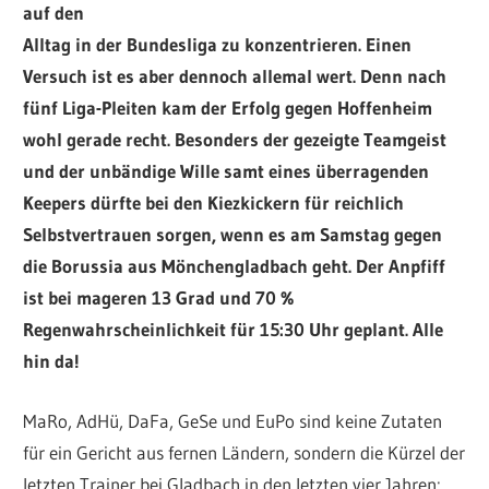
auf den
Alltag in der Bundesliga zu konzentrieren. Einen
Versuch ist es aber dennoch allemal wert. Denn nach
fünf Liga-Pleiten kam der Erfolg gegen Hoffenheim
wohl gerade recht. Besonders der gezeigte Teamgeist
und der unbändige Wille samt eines überragenden
Keepers dürfte bei den Kiezkickern für reichlich
Selbstvertrauen sorgen, wenn es am Samstag gegen
die Borussia aus Mönchengladbach geht. Der Anpfiff
ist bei mageren 13 Grad
und 70 %
Regenwahrscheinlichkeit für 15:30 Uhr geplant. Alle
hin da!
MaRo, AdHü, DaFa, GeSe und EuPo sind keine Zutaten
für ein Gericht aus fernen Ländern, sondern die Kürzel der
letzten Trainer bei Gladbach in den letzten vier Jahren: