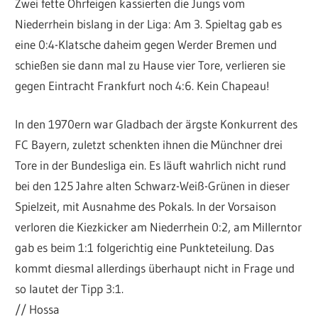
Zwei fette Ohrfeigen kassierten die Jungs vom
Niederrhein bislang in der Liga: Am 3. Spieltag gab es
eine 0:4-Klatsche daheim gegen Werder Bremen und
schießen sie dann mal zu Hause vier Tore, verlieren sie
gegen Eintracht Frankfurt noch 4:6. Kein Chapeau!
In den 1970ern war Gladbach der ärgste Konkurrent des
FC Bayern, zuletzt schenkten ihnen die Münchner drei
Tore in der Bundesliga ein. Es läuft wahrlich nicht rund
bei den 125 Jahre alten Schwarz-Weiß-Grünen in dieser
Spielzeit, mit Ausnahme des Pokals. In der Vorsaison
verloren die Kiezkicker am Niederrhein 0:2, am Millerntor
gab es beim 1:1 folgerichtig eine Punkteteilung. Das
kommt diesmal allerdings überhaupt nicht in Frage und
so lautet der Tipp 3:1.
// Hossa