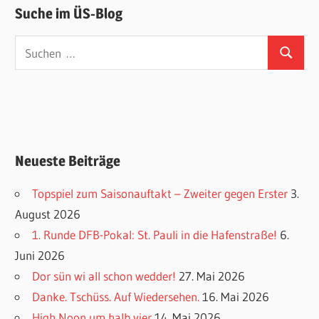
Suche im ÜS-Blog
Suchen
Suchen
nach:
Neueste Beiträge
Topspiel zum Saisonauftakt – Zweiter gegen Erster
3.
August 2026
1. Runde DFB-Pokal: St. Pauli in die Hafenstraße!
6.
Juni 2026
Dor sün wi all schon wedder!
27. Mai 2026
Danke. Tschüss. Auf Wiedersehen.
16. Mai 2026
High Noon um halb vier
14. Mai 2026