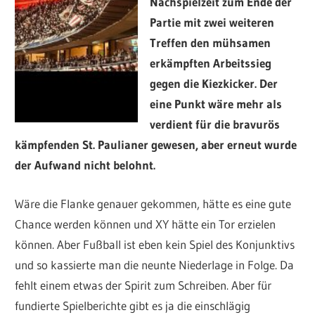
Nachspielzeit zum Ende der
Partie mit zwei weiteren
Treffen den mühsamen
erkämpften Arbeitssieg
gegen die Kiezkicker. Der
eine Punkt wäre mehr als
verdient für die bravurös
kämpfenden St. Paulianer gewesen, aber erneut wurde
der Aufwand nicht belohnt.
Wäre die Flanke genauer gekommen, hätte es eine gute
Chance werden können und XY hätte ein Tor erzielen
können. Aber Fußball ist eben kein Spiel des Konjunktivs
und so kassierte man die neunte Niederlage in Folge. Da
fehlt einem etwas der Spirit zum Schreiben. Aber für
fundierte Spielberichte gibt es ja die einschlägig