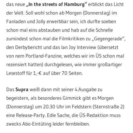
das neue
„In the streets of Hamburg“
erblickt das Licht
der Welt. Soll wohl schon ab Morgen (Donnerstag) im
Fanladen und Jolly erwerbbar sein, ich durfte soeben
schon mal eins abstauben und hab auf die Schnelle
zumindest schon mal die Filmkritiken zu „Gegengerade“,
den Derbybericht und das Ian Joy Interview (übersetzt
von nem Portland-Fanzine, welches wir im ÜS schon mal
rezensiert hatten) durchgelesen, wie immer großartiger
Lesestoff für 1,-€ auf über 70 Seiten.
Das
Supra
weiß dann mit seiner 4.Ausgabe zu
begeistern, als besonderes Gimmick gibt es Morgen
(Donnerstag) um 20.30 Uhr im Feldstern (Sternstraße 2)
eine Release-Party. Edle Sache, die ÜS-Redaktion muss
zwecks Abo-Eintüting leider fernbleiben.