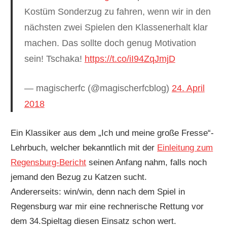
Kostüm Sonderzug zu fahren, wenn wir in den
nächsten zwei Spielen den Klassenerhalt klar
machen. Das sollte doch genug Motivation
sein! Tschaka!
https://t.co/iI94ZqJmjD
— magischerfc (@magischerfcblog)
24. April
2018
Ein Klassiker aus dem „Ich und meine große Fresse“-
Lehrbuch, welcher bekanntlich mit der
Einleitung zum
Regensburg-Bericht
seinen Anfang nahm, falls noch
jemand den Bezug zu Katzen sucht.
Andererseits: win/win, denn nach dem Spiel in
Regensburg war mir eine rechnerische Rettung vor
dem 34.Spieltag diesen Einsatz schon wert.