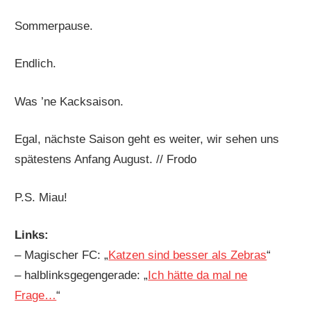
Sommerpause.
Endlich.
Was ’ne Kacksaison.
Egal, nächste Saison geht es weiter, wir sehen uns
spätestens Anfang August. // Frodo
P.S. Miau!
Links:
– Magischer FC: „
Katzen sind besser als Zebras
“
– halblinksgegengerade: „
Ich hätte da mal ne
Frage…
“