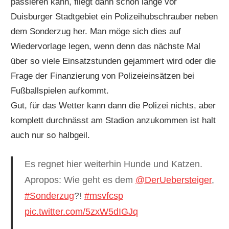
passieren kann, fliegt dann schon lange vor
Duisburger Stadtgebiet ein Polizeihubschrauber neben
dem Sonderzug her. Man möge sich dies auf
Wiedervorlage legen, wenn denn das nächste Mal
über so viele Einsatzstunden gejammert wird oder die
Frage der Finanzierung von Polizeieinsätzen bei
Fußballspielen aufkommt.
Gut, für das Wetter kann dann die Polizei nichts, aber
komplett durchnässt am Stadion anzukommen ist halt
auch nur so halbgeil.
Es regnet hier weiterhin Hunde und Katzen.
Apropos: Wie geht es dem
@DerUebersteiger
,
#Sonderzug
?!
#msvfcsp
pic.twitter.com/5zxW5dIGJq