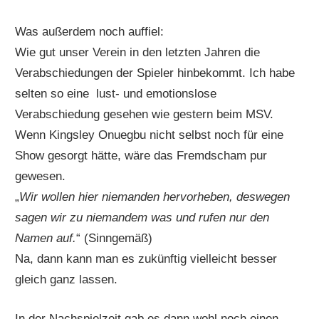
Was außerdem noch auffiel:
Wie gut unser Verein in den letzten Jahren die
Verabschiedungen der Spieler hinbekommt. Ich habe
selten so eine lust- und emotionslose
Verabschiedung gesehen wie gestern beim MSV.
Wenn Kingsley Onuegbu nicht selbst noch für eine
Show gesorgt hätte, wäre das Fremdscham pur
gewesen.
„
Wir wollen hier niemanden hervorheben, deswegen
sagen wir zu niemandem was und rufen nur den
Namen auf.
“ (Sinngemäß)
Na, dann kann man es zukünftig vielleicht besser
gleich ganz lassen.
In der Nachspielzeit gab es dann wohl noch einen