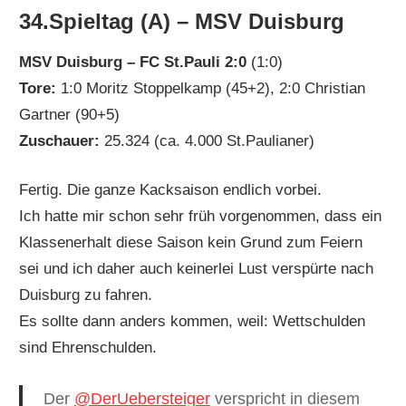
34.Spieltag (A) – MSV Duisburg
MSV Duisburg – FC St.Pauli 2:0
(1:0)
Tore:
1:0 Moritz Stoppelkamp (45+2), 2:0 Christian
Gartner (90+5)
Zuschauer:
25.324 (ca. 4.000 St.Paulianer)
Fertig. Die ganze Kacksaison endlich vorbei.
Ich hatte mir schon sehr früh vorgenommen, dass ein
Klassenerhalt diese Saison kein Grund zum Feiern
sei und ich daher auch keinerlei Lust verspürte nach
Duisburg zu fahren.
Es sollte dann anders kommen, weil: Wettschulden
sind Ehrenschulden.
Der
@DerUebersteiger
verspricht in diesem