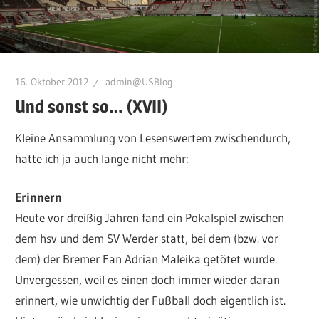
16. Oktober 2012
admin@USBlog
Und sonst so… (XVII)
Kleine Ansammlung von Lesenswertem zwischendurch,
hatte ich ja auch lange nicht mehr:
Erinnern
Heute vor dreißig Jahren fand ein Pokalspiel zwischen
dem hsv und dem SV Werder statt, bei dem (bzw. vor
dem) der Bremer Fan Adrian Maleika getötet wurde.
Unvergessen, weil es einen doch immer wieder daran
erinnert, wie unwichtig der Fußball doch eigentlich ist.