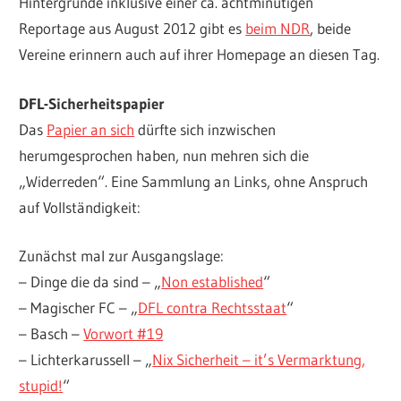
Hintergründe inklusive einer ca. achtminütigen
Reportage aus August 2012 gibt es
beim NDR
, beide
Vereine erinnern auch auf ihrer Homepage an diesen Tag.
DFL-Sicherheitspapier
Das
Papier an sich
dürfte sich inzwischen
herumgesprochen haben, nun mehren sich die
„Widerreden“. Eine Sammlung an Links, ohne Anspruch
auf Vollständigkeit:
Zunächst mal zur Ausgangslage:
– Dinge die da sind – „
Non established
“
– Magischer FC – „
DFL contra Rechtsstaat
“
– Basch –
Vorwort #19
– Lichterkarussell – „
Nix Sicherheit – it’s Vermarktung,
stupid!
“