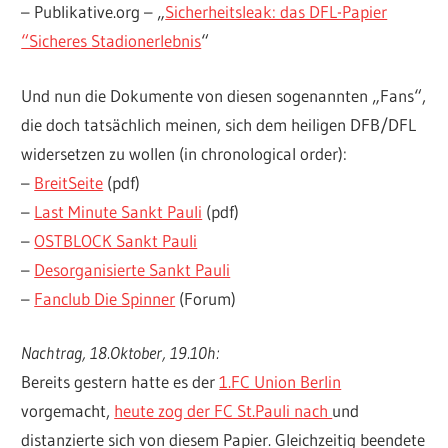
– Publikative.org – „
Sicherheitsleak: das DFL-Papier
“Sicheres Stadionerlebnis
“
Und nun die Dokumente von diesen sogenannten „Fans“,
die doch tatsächlich meinen, sich dem heiligen DFB/DFL
widersetzen zu wollen (in chronological order):
–
BreitSeite
(pdf)
–
Last Minute Sankt Pauli
(pdf)
–
OSTBLOCK Sankt Pauli
–
Desorganisierte Sankt Pauli
–
Fanclub Die Spinner
(Forum)
Nachtrag, 18.Oktober, 19.10h:
Bereits gestern hatte es der
1.FC Union Berlin
vorgemacht,
heute zog der FC St.Pauli nach
und
distanzierte sich von diesem Papier. Gleichzeitig beendete