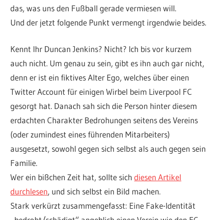
das, was uns den Fußball gerade vermiesen will.
Und der jetzt folgende Punkt vermengt irgendwie beides.
Kennt Ihr Duncan Jenkins? Nicht? Ich bis vor kurzem
auch nicht. Um genau zu sein, gibt es ihn auch gar nicht,
denn er ist ein fiktives Alter Ego, welches über einen
Twitter Account für einigen Wirbel beim Liverpool FC
gesorgt hat. Danach sah sich die Person hinter diesem
erdachten Charakter Bedrohungen seitens des Vereins
(oder zumindest eines führenden Mitarbeiters)
ausgesetzt, sowohl gegen sich selbst als auch gegen sein
Familie.
Wer ein bißchen Zeit hat, sollte sich
diesen Artikel
durchlesen
, und sich selbst ein Bild machen.
Stark verkürzt zusammengefasst: Eine Fake-Identität
„bedroht/schädigt“ angeblich einen Verein wie den FC