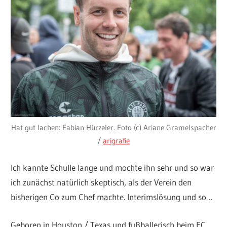
Hat gut lachen: Fabian Hürzeler. Foto (c) Ariane Gramelspacher
/
arigrafie
Ich kannte Schulle lange und mochte ihn sehr und so war
ich zunächst natürlich skeptisch, als der Verein den
bisherigen Co zum Chef machte. Interimslösung und so…
Geboren in Houston / Texas und fußballerisch beim FC