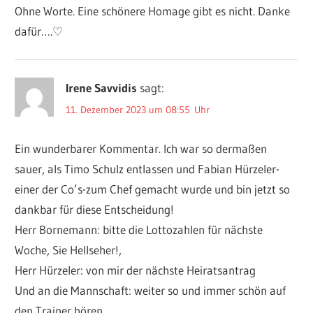
Ohne Worte. Eine schönere Homage gibt es nicht. Danke
dafür….♡
Irene Savvidis
sagt:
11. Dezember 2023 um 08:55 Uhr
Ein wunderbarer Kommentar. Ich war so dermaßen
sauer, als Timo Schulz entlassen und Fabian Hürzeler-
einer der Co’s-zum Chef gemacht wurde und bin jetzt so
dankbar für diese Entscheidung!
Herr Bornemann: bitte die Lottozahlen für nächste
Woche, Sie Hellseher!,
Herr Hürzeler: von mir der nächste Heiratsantrag
Und an die Mannschaft: weiter so und immer schön auf
den Trainer hören