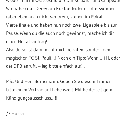
wieder mal im Ostseestadion! Danke dafür und Chapeau!
Wir haben das Derby am Freitag leider nicht gewonnen
(aber eben auch nicht verloren), stehen im Pokal-
Viertelfinale und haben nun noch zwei Ligaspiele bis zur
Pause. Wenn du die auch noch gewinnst, mache ich dir
einen Heiratsantrag!
Also du sollst dann nicht mich heiraten, sondern den
magischen FC St. Pauli…! Noch ein Tipp: Wenn Uli H. oder
der DFB anruft, – leg bitte einfach auf…
P.S.: Und Herr Bornemann: Geben Sie diesem Trainer
bitte einen Vertrag auf Lebenszeit. Mit beiderseitigem
Kündigungsausschluss…!!!
// Hossa