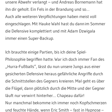
unsere Abwehr verlangt – und Andreas Bornemann hat
ihn dir geholt. Ein Fels in der Brandung und so…
Auch alle weiteren Verpflichtungen haben meist voll
eingeschlagen. Mit Hauke Wahl hast du dann im Sommer
die Defensive komplettiert und mit Adam Dzwigala
immer einen Super-Backup.
Ich brauchte einige Partien, bis ich deine Spiel-
Philosophie begriffen hatte. War ich doch immer Fan des
„Hurra-Fußballs“, lässt du nun unsere Jungs aus einer
gesicherten Defensive heraus gefährliche Angriffe durch
die Schnittstellen des Gegners kreieren. Mal geht es über
die Flügel, dann plötzlich durch die Mitte und der Gegner
läuft nur verwirrt hinterher… Chapeau dafür!
Nur manchmal bekomme ich immer noch Kopfschmerzen
und feuchte Hände, wenn Eric Smith – fast in Hypnose –