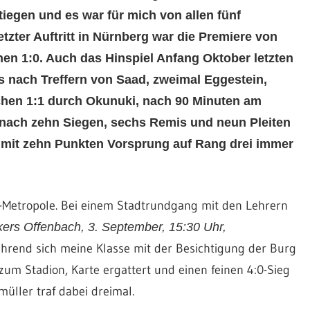
egen und es war für mich von allen fünf
tzter Auftritt in Nürnberg war die Premiere von
en 1:0. Auch das Hinspiel Anfang Oktober letzten
es nach Treffern von Saad, zweimal Eggestein,
chen 1:1 durch Okunuki, nach 90 Minuten am
r nach zehn Siegen, sechs Remis und neun Pleiten
 mit zehn Punkten Vorsprung auf Rang drei immer
n-Metropole. Bei einem Stadtrundgang mit den Lehrern
kers Offenbach, 3. September, 15:30 Uhr,
ährend sich meine Klasse mit der Besichtigung der Burg
zum Stadion, Karte ergattert und einen feinen 4:0-Sieg
üller traf dabei dreimal.