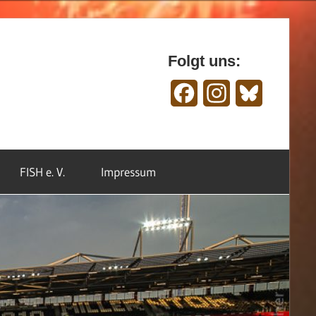
Folgt uns:
Facebook
Instagram
Bluesky
FISH e. V.
Impressum