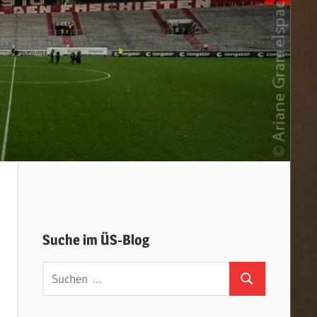
Suche im ÜS-Blog
Suchen
Suchen
nach: