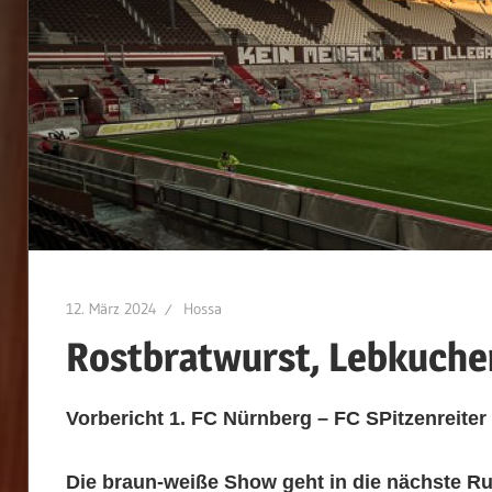
12. März 2024
Hossa
Rostbratwurst, Lebkuchen
Vorbericht 1. FC Nürnberg – FC SPitzenreiter
Die braun-weiße Show geht in die nächste Ru