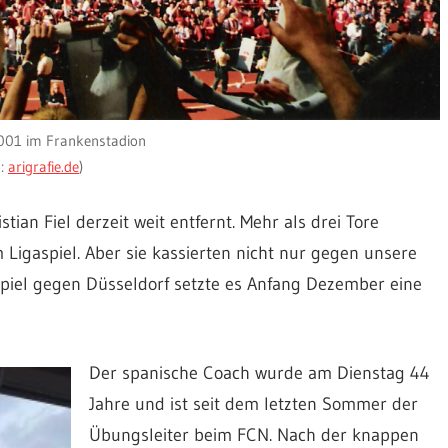
2001 im Frankenstadion
o:
arigrafie.de
)
ian Fiel derzeit weit entfernt. Mehr als drei Tore
 Ligaspiel. Aber sie kassierten nicht nur gegen unsere
mspiel gegen Düsseldorf setzte es Anfang Dezember eine
Der spanische Coach wurde am Dienstag 44
Jahre und ist seit dem letzten Sommer der
Übungsleiter beim FCN. Nach der knappen