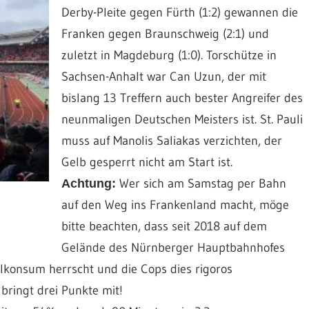
Derby-Pleite gegen Fürth (1:2) gewannen die
Franken gegen Braunschweig (2:1) und
zuletzt in Magdeburg (1:0). Torschütze in
Sachsen-Anhalt war Can Uzun, der mit
bislang 13 Treffern auch bester Angreifer des
neunmaligen Deutschen Meisters ist. St. Pauli
muss auf Manolis Saliakas verzichten, der
Gelb gesperrt nicht am Start ist.
Wer sich am Samstag per Bahn
Achtung:
auf den Weg ins Frankenland macht, möge
bitte beachten, dass seit 2018 auf dem
Gelände des Nürnberger Hauptbahnhofes
lkonsum herrscht und die Cops dies rigoros
bringt drei Punkte mit!