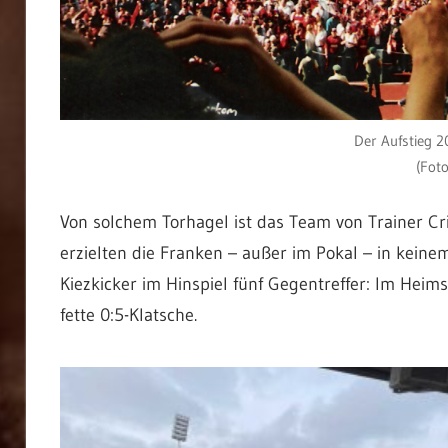
Der Aufstieg 
(Fot
Von solchem Torhagel ist das Team von Trainer Crist
erzielten die Franken – außer im Pokal – in keinem
Kiezkicker im Hinspiel fünf Gegentreffer: Im Hei
fette 0:5-Klatsche.