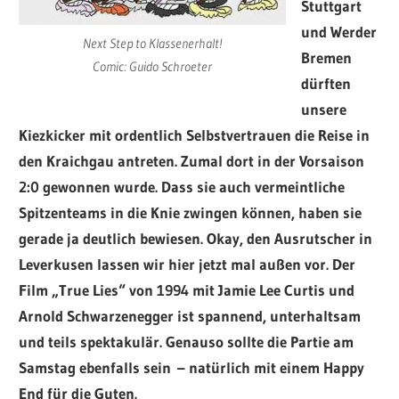
Stuttgart
und Werder
Next Step to Klassenerhalt!
Bremen
Comic: Guido Schroeter
dürften
unsere
Kiezkicker mit ordentlich Selbstvertrauen die Reise in
den Kraichgau antreten. Zumal dort in der Vorsaison
2:0 gewonnen wurde. Dass sie auch vermeintliche
Spitzenteams in die Knie zwingen
können
, haben sie
gerade ja deutlich bewiesen. Okay, den Ausrutscher in
Leverkusen lassen wir hier jetzt mal außen vor. Der
Film „True Lies“ von 1994 mit Jamie Lee Curtis und
Arnold Schwarzenegger ist spannend, unterhaltsam
und teils spektakulär. Genauso sollte die Partie am
Samstag ebenfalls sein – natürlich mit einem Happy
End für die Guten.