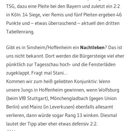
TSG, dazu eine Pleite bei den Bayern und zuletzt ein 2:2
in Köln. 14 Siege, vier Remis und fünf Pleiten ergeben 46
Punkte und – etwas überraschend – aktuell den dritten
Tabellenrang.
Gibt es in Sinsheim/Hoffenheim ein
Nachtleben
? Das ist
uns nicht bekannt. Dort werden die Bürgersteige viel eher
pünktlich zur Tagesschau hoch- und die Fensterläden
zugeklappt. Fragt mal Stani…
Kommen wir zum heiß geliebten Konjunktiv: Wenn
unsere Jungs in Hoffenheim gewinnen, wenn Wolfsburg
(beim VfB Stuttgart), Mönchengladbach (gegen Union
Berlin) und Mainz (in Leverkusen) ebenfalls allesamt
verlieren, dann würde sogar Rang 13 winken. Diesmal
lautet der Tipp aber eher etwas defensiv 2:2.