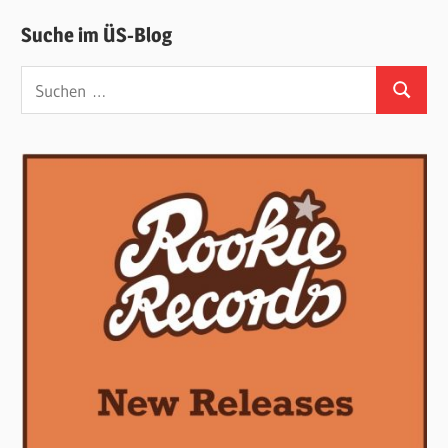
Suche im ÜS-Blog
Suchen
Suchen
nach: