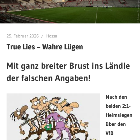
25. Februar 2026
Hossa
True Lies – Wahre Lügen
Mit ganz breiter Brust ins Ländle
der falschen Angaben!
Nach den
beiden 2:1-
Heimsiegen
über den
VfB