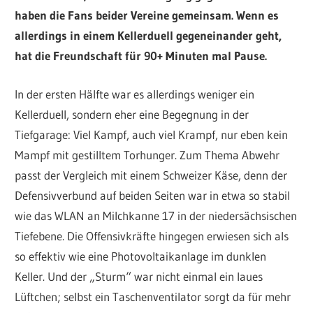
haben die Fans beider Vereine gemeinsam. Wenn es
allerdings in einem Kellerduell
gegeneinander
geht,
hat die Freundschaft für 90+ Minuten mal Pause.
In der ersten Hälfte war es allerdings weniger ein
Kellerduell, sondern eher eine Begegnung in der
Tiefgarage: Viel Kampf, auch viel Krampf, nur eben kein
Mampf mit gestilltem Torhunger. Zum Thema Abwehr
passt der Vergleich mit einem Schweizer Käse, denn der
Defensivverbund auf beiden Seiten war in etwa so stabil
wie das WLAN an Milchkanne 17 in der niedersächsischen
Tiefebene. Die Offensivkräfte hingegen erwiesen sich als
so effektiv wie eine Photovoltaikanlage im dunklen
Keller. Und der „Sturm“ war nicht einmal ein laues
Lüftchen; selbst ein Taschenventilator sorgt da für mehr