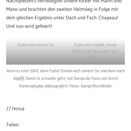
Nachspielzeit!) verteidigten unsere Kicker mit Mann und
Mano und brachten den zweiten Heimsieg in Folge mit
dem gleichen Ergebnis unter Dach und Fach. Chapeau!
Und nun wird gefeiert!
Fujita nach seinem Tor
Fujita nach Abpfiff, rannte
ERST zu den Fans, dann zum
Team
Wenn es einer fühlt, dann Fujita! Einmal nach seinem Tor und dann nach
Abpfiff. Damit es schneller geht, hat Svenja die Fotos von ihrem
Kameradisplay abfotografiert. Fotos: Svenja Rheinländer
// Hossa
Teilen: