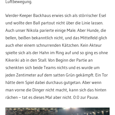
Luftbewegung.
Werder-Keeper Backhaus erwies sich als störrischer Esel
und wollte den Ball partout nicht über die Linie lassen.
Auch unser Nikola parierte einige Male. Aber Hunde, die
bellen, beißen bekanntlich nicht, und das Mittelfeld glich
auch eher einem schnurrenden Kätzchen. Kein Akteur
spielte sich als der Hahn im Ring auf und so ging es ohne
Kikeriki ab in den Stall. Von Beginn der Partie an
schenkten sich beide Teams nichts und es wurde um
jeden Zentimeter auf dem satten Grün gekämpft. Ein Tor
hätte dem Spiel dabei durchaus gutgetan. Aber wenn
man vorne die Dinger nicht macht, kann sich das hinten
rächen – tat es dieses Mal aber nicht. 0:0 zur Pause.