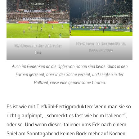
HZ-Choreo im Bremen Block.
HZ-Choreo in der Süd. Foto:
Foto: ratzfatz
Tina
Auch im Gedenken an die Opfer von Hanau sind beide Klubs in den
Farben getrennt, aber in der Sache vereint, und zeigten in der
Halbzeitpause
eine gemeinsame Choreo
.
Es ist wie mit Tiefkühl-Fertigprodukten: Wenn man sie so
richtig aufpimpt, „schmeckt es fast wie beim Italiener“,
oder so. Und wenn dieser Italiener ums Eck nach einem
Spiel am Sonntagabend keinen Bock mehr auf Kochen