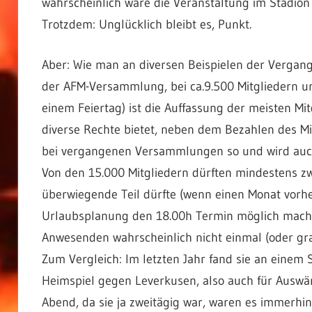
wahrscheinlich wäre die Veranstaltung im Stadi
Trotzdem: Unglücklich bleibt es, Punkt.
Aber: Wie man an diversen Beispielen der Vergange
der AFM-Versammlung, bei ca.9.500 Mitgliedern u
einem Feiertag) ist die Auffassung der meisten Mit
diverse Rechte bietet, neben dem Bezahlen des Mit
bei vergangenen Versammlungen so und wird auch 
Von den 15.000 Mitgliedern dürften mindestens z
überwiegende Teil dürfte (wenn einen Monat vorhe
Urlaubsplanung den 18.00h Termin möglich mach
Anwesenden wahrscheinlich nicht einmal (oder grad
Zum Vergleich: Im letzten Jahr fand sie an einem
Heimspiel gegen Leverkusen, also auch für Ausw
Abend, da sie ja zweitägig war, waren es immerh