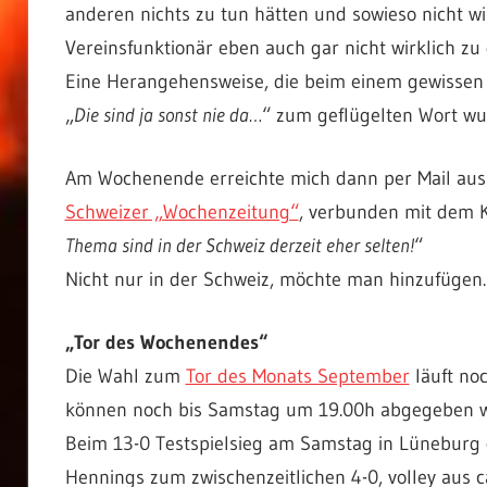
anderen nichts zu tun hätten und sowieso nicht wi
Vereinsfunktionär eben auch gar nicht wirklich z
Eine Herangehensweise, die beim einem gewissen 
„
Die sind ja sonst nie da…
“ zum geflügelten Wort wu
Am Wochenende erreichte mich dann per Mail aus
Schweizer „Wochenzeitung“
, verbunden mit dem 
Thema sind in der Schweiz derzeit eher selten!
“
Nicht nur in der Schweiz, möchte man hinzufügen.
„Tor des Wochenendes“
Die Wahl zum
Tor des Monats September
läuft noc
können noch bis Samstag um 19.00h abgegeben 
Beim 13-0 Testspielsieg am Samstag in Lüneburg 
Hennings zum zwischenzeitlichen 4-0, volley aus 