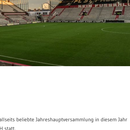
e allseits beliebte Jahreshauptversammlung in diesem Jahr
 statt.