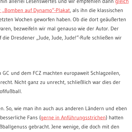
hin allerlei Lesenswertes und wir empfehlen dann
gleich
er „Bomben auf Dynamo“-Plakat
, als ihn die klassischen
letzten Wochen geworfen haben. Ob die dort geäußerten
ren, bezweifeln wir mal genauso wie der Autor. Der
die Dresdener „Jude, Jude, Jude!“-Rufe schließen wir
n GC und dem FCZ machten europaweit Schlagzeilen,
echt. Nicht ganz zu unrecht, schließlich war dies der
fifußball.
len. So, wie man ihn auch aus anderen Ländern und eben
besserliche Fans (
gerne in Anführungsstrichen
) hatten
ballgenuss gebracht. Jene wenige, die doch mit den