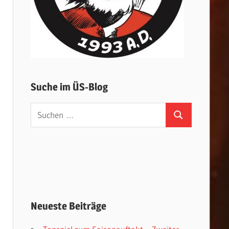
Suche im ÜS-Blog
Suchen
Suchen
nach:
Neueste Beiträge