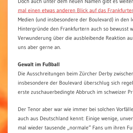
Doch auch unter dem neuen Namen gibt es weiter
mal einen etwas anderen Blick auf das Frankfurt
Medien (und insbesondere der Boulevard) in den 
Hintergründe den Frankfurtern auch so bewusst wa
Verwunderung über die ausbleibende Reaktion auf 
uns aber gerne an.
Gewalt im Fußball
Die Ausschreitungen beim Zürcher Derby zwische
insbesondere der Boulevard überschlug sich regelr
erste zuschauerbedingte Abbruch im schweizer Pro
Der Tenor aber war wie immer bei solchen Vorfäl
auch aus Deutschland kennt: Einige wenige, unver
mal wieder tausende „normale“ Fans um ihren Fuß