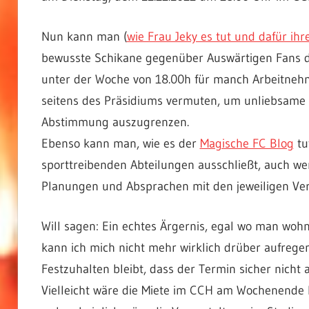
Nun kann man (
wie Frau Jeky es tut und dafür ihr
bewusste Schikane gegenüber Auswärtigen Fans de
unter der Woche von 18.00h für manch Arbeitneh
seitens des Präsidiums vermuten, um unliebsame
Abstimmung auszugrenzen.
Ebenso kann man, wie es der
Magische FC Blog
tu
sporttreibenden Abteilungen ausschließt, auch wen
Planungen und Absprachen mit den jeweiligen Ve
Will sagen: Ein echtes Ärgernis, egal wo man wohnt
kann ich mich nicht mehr wirklich drüber aufregen
Festzuhalten bleibt, dass der Termin sicher nicht 
Vielleicht wäre die Miete im CCH am Wochenende höh