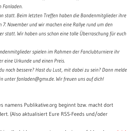
m Fanladen.
on statt. Beim letzten Treffen haben die Bandenmitglieder ihre
 am 7. November und wir machen eine Rallye rund um den
 statt. Wir haben uns schon eine tolle Überraschung für euch
andenmitglieder spielen im Rahmen der Fanclubturniere ihr
er eine Urkunde und einen Preis.
t du noch bessere? Hast du Lust, mit dabei zu sein? Dann melde
in unter fanladen@gmx.de. Wir freuen uns auf dich!
es namens Publikative.org beginnt bzw. macht dort
rt. (Also aktualisiert Eure RSS-Feeds und/oder