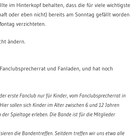
lte im Hinterkopf behalten, dass die für viele wichtigste
ft oder eben nicht) bereits am Sonntag gefällt worden
ontag verzichteten.
cht ändern.
m Fanclubsprecherrat und Fanladen, und hat noch
er erste Fanclub nur für Kinder, vom Fanclubsprecherrat in
er sollen sich Kinder im Alter zwischen 6 und 12 Jahren
r Spieltage erleben. Die Bande ist für die Mitglieder
nisieren die Bandentreffen. Seitdem treffen wir uns etwa alle