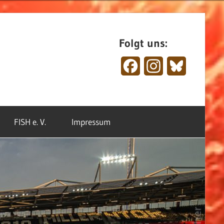
Folgt uns:
Facebook
Instagram
Bluesky
FISH e. V.
Impressum