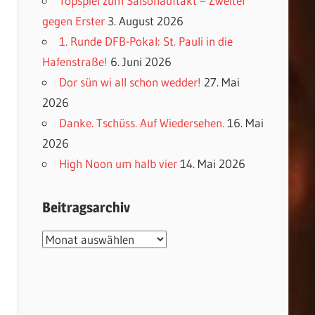
Topspiel zum Saisonauftakt – Zweiter
gegen Erster
3. August 2026
1. Runde DFB-Pokal: St. Pauli in die
Hafenstraße!
6. Juni 2026
Dor sün wi all schon wedder!
27. Mai
2026
Danke. Tschüss. Auf Wiedersehen.
16. Mai
2026
High Noon um halb vier
14. Mai 2026
Beitragsarchiv
Beitragsarchiv