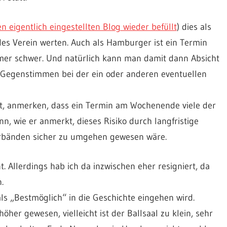
en eigentlich eingestellten Blog wieder befüllt
) dies als
s Verein werten. Auch als Hamburger ist ein Termin
mer schwer. Und natürlich kann man damit dann Absicht
 Gegenstimmen bei der ein oder anderen eventuellen
t, anmerken, dass ein Termin am Wochenende viele der
n, wie er anmerkt, dieses Risiko durch langfristige
rbänden sicher zu umgehen gewesen wäre.
. Allerdings hab ich da inzwischen eher resigniert, da
.
als „Bestmöglich“ in die Geschichte eingehen wird.
er gewesen, vielleicht ist der Ballsaal zu klein, sehr