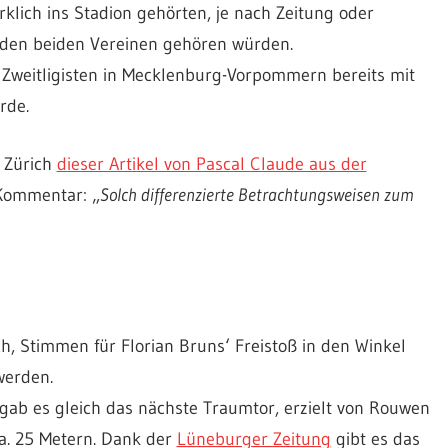
rklich ins Stadion gehörten, je nach Zeitung oder
u den beiden Vereinen gehören würden.
Zweitligisten in Mecklenburg-Vorpommern bereits mit
rde.
 Zürich
dieser Artikel von Pascal Claude aus der
Kommentar: „
Solch differenzierte Betrachtungsweisen zum
h, Stimmen für Florian Bruns‘ Freistoß in den Winkel
werden.
gab es gleich das nächste Traumtor, erzielt von Rouwen
ca. 25 Metern. Dank der
Lüneburger Zeitung
gibt es das