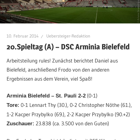
10. Februar 2014
Uebersteiger-Redaktion
20.Spieltag (A) – DSC Arminia Bielefeld
Arbeitsteilung rules! Zunächst berichtet Daniel aus
Bielefeld, anschließend Frodo von den anderen
Ergebnissen aus dem Verein, viel Spaß!
(0-1)
Arminia Bielefeld – St. Pauli 2-2
0-1 Lennart Thy (30.), 0-2 Christopher Nöthe (61.),
Tore:
1-2 Kacper Przybylko (69.), 2-2 Kacper Przybylko (90.+2)
23.838 (ca. 3.500 von den Guten)
Zuschauer: