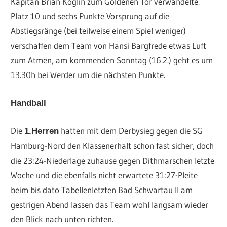
Kapitän Brian Koglin zum Goldenen Tor verwandelte.
Platz 10 und sechs Punkte Vorsprung auf die
Abstiegsränge (bei teilweise einem Spiel weniger)
verschaffen dem Team von Hansi Bargfrede etwas Luft
zum Atmen, am kommenden Sonntag (16.2.) geht es um
13.30h bei Werder um die nächsten Punkte.
Handball
Die
hatten mit dem Derbysieg gegen die SG
1.Herren
Hamburg-Nord den Klassenerhalt schon fast sicher, doch
die 23:24-Niederlage zuhause gegen Dithmarschen letzte
Woche und die ebenfalls nicht erwartete 31:27-Pleite
beim bis dato Tabellenletzten Bad Schwartau II am
gestrigen Abend lassen das Team wohl langsam wieder
den Blick nach unten richten.