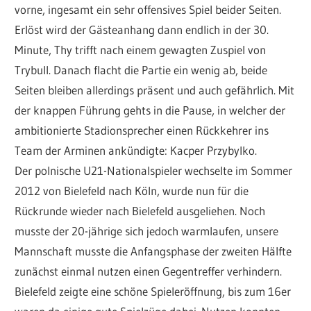
vorne, ingesamt ein sehr offensives Spiel beider Seiten.
Erlöst wird der Gästeanhang dann endlich in der 30.
Minute, Thy trifft nach einem gewagten Zuspiel von
Trybull. Danach flacht die Partie ein wenig ab, beide
Seiten bleiben allerdings präsent und auch gefährlich. Mit
der knappen Führung gehts in die Pause, in welcher der
ambitionierte Stadionsprecher einen Rückkehrer ins
Team der Arminen ankündigte: Kacper Przybylko.
Der polnische U21-Nationalspieler wechselte im Sommer
2012 von Bielefeld nach Köln, wurde nun für die
Rückrunde wieder nach Bielefeld ausgeliehen. Noch
musste der 20-jährige sich jedoch warmlaufen, unsere
Mannschaft musste die Anfangsphase der zweiten Hälfte
zunächst einmal nutzen einen Gegentreffer verhindern.
Bielefeld zeigte eine schöne Spieleröffnung, bis zum 16er