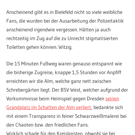
Anscheinend gibt es in Bielefeld nicht so viele weibliche
Fans, die wurden bei der Ausarbeitung der Polizeitaktik
anscheinend irgendwie vergessen. Hätten ja auch
rechtzeitig im Zug auf die zu Unrecht stigmatisierten
Toiletten gehen können. Witzig.
Die 15 Minuten Fußweg waren genauso entspannt wie
die bisherige Zugreise, knappe 1,5 Stunden vor Anpfiff
erreichten wir die Alm, welche ganz nett zwischen
Schrebergärten liegt. Der BSV West, welcher aufgrund der
Vorkommnisse beim Heimspiel gegen Dresden
seinen
Grandplatz im Schatten der Alm verliert
, bedankte sich
mit einem Transparenz in feiner Schwarzweißmalerei bei
den Chaoten bzw. den friedlichen Fans.
Wirklich schade für den Kreisligisten, obwohl sie bei