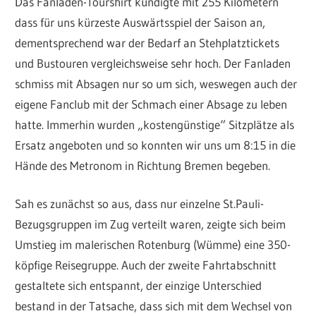
Das Fanladen-Tourshirt kündigte mit 255 Kilometern
dass für uns kürzeste Auswärtsspiel der Saison an,
dementsprechend war der Bedarf an Stehplatztickets
und Bustouren vergleichsweise sehr hoch. Der Fanladen
schmiss mit Absagen nur so um sich, weswegen auch der
eigene Fanclub mit der Schmach einer Absage zu leben
hatte. Immerhin wurden „kostengünstige“ Sitzplätze als
Ersatz angeboten und so konnten wir uns um 8:15 in die
Hände des Metronom in Richtung Bremen begeben.
Sah es zunächst so aus, dass nur einzelne St.Pauli-
Bezugsgruppen im Zug verteilt waren, zeigte sich beim
Umstieg im malerischen Rotenburg (Wümme) eine 350-
köpfige Reisegruppe. Auch der zweite Fahrtabschnitt
gestaltete sich entspannt, der einzige Unterschied
bestand in der Tatsache, dass sich mit dem Wechsel von