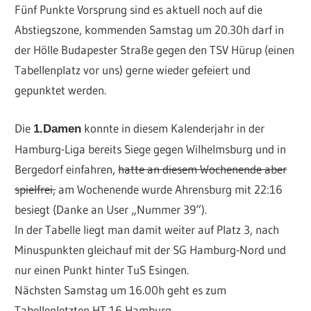
Fünf Punkte Vorsprung sind es aktuell noch auf die
Abstiegszone, kommenden Samstag um 20.30h darf in
der Hölle Budapester Straße gegen den TSV Hürup (einen
Tabellenplatz vor uns) gerne wieder gefeiert und
gepunktet werden.
Die
konnte in diesem Kalenderjahr in der
1.Damen
Hamburg-Liga bereits Siege gegen Wilhelmsburg und in
Bergedorf einfahren,
hatte an diesem Wochenende aber
spielfrei,
am Wochenende wurde Ahrensburg mit 22:16
besiegt (Danke an User „Nummer 39“).
In der Tabelle liegt man damit weiter auf Platz 3, nach
Minuspunkten gleichauf mit der SG Hamburg-Nord und
nur einen Punkt hinter TuS Esingen.
Nächsten Samstag um 16.00h geht es zum
Tabellenletzten HT 16 Hamburg.