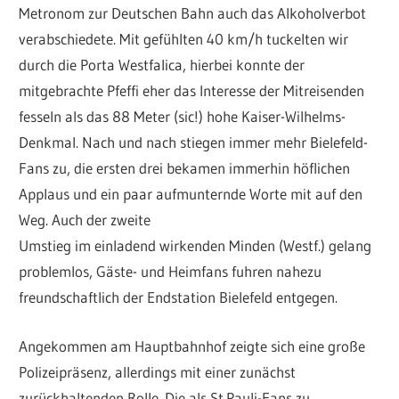
Metronom zur Deutschen Bahn auch das Alkoholverbot
verabschiedete. Mit gefühlten 40 km/h tuckelten wir
durch die Porta Westfalica, hierbei konnte der
mitgebrachte Pfeffi eher das Interesse der Mitreisenden
fesseln als das 88 Meter (sic!) hohe Kaiser-Wilhelms-
Denkmal. Nach und nach stiegen immer mehr Bielefeld-
Fans zu, die ersten drei bekamen immerhin höflichen
Applaus und ein paar aufmunternde Worte mit auf den
Weg. Auch der zweite
Umstieg im einladend wirkenden Minden (Westf.) gelang
problemlos, Gäste- und Heimfans fuhren nahezu
freundschaftlich der Endstation Bielefeld entgegen.
Angekommen am Hauptbahnhof zeigte sich eine große
Polizeipräsenz, allerdings mit einer zunächst
zurückhaltenden Rolle. Die als St.Pauli-Fans zu