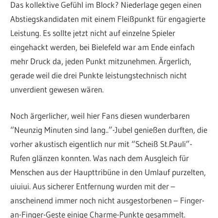
Das kollektive Gefühl im Block? Niederlage gegen einen
Abstiegskandidaten mit einem Fleißpunkt für engagierte
Leistung. Es sollte jetzt nicht auf einzelne Spieler
eingehackt werden, bei Bielefeld war am Ende einfach
mehr Druck da, jeden Punkt mitzunehmen. Ärgerlich,
gerade weil die drei Punkte leistungstechnisch nicht
unverdient gewesen wären.
Noch ärgerlicher, weil hier Fans diesen wunderbaren
“Neunzig Minuten sind lang..”-Jubel genießen durften, die
vorher akustisch eigentlich nur mit “Scheiß St.Pauli”-
Rufen glänzen konnten. Was nach dem Ausgleich für
Menschen aus der Haupttribüne in den Umlauf purzelten,
uiuiui. Aus sicherer Entfernung wurden mit der –
anscheinend immer noch nicht ausgestorbenen – Finger-
an-Finger-Geste einige Charme-Punkte gesammelt.