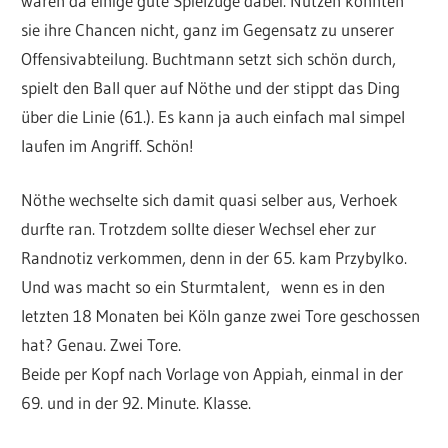
waren da einige gute Spielzüge dabei. Nutzen konnten
sie ihre Chancen nicht, ganz im Gegensatz zu unserer
Offensivabteilung. Buchtmann setzt sich schön durch,
spielt den Ball quer auf Nöthe und der stippt das Ding
über die Linie (61.). Es kann ja auch einfach mal simpel
laufen im Angriff. Schön!
Nöthe wechselte sich damit quasi selber aus, Verhoek
durfte ran. Trotzdem sollte dieser Wechsel eher zur
Randnotiz verkommen, denn in der 65. kam Przybylko.
Und was macht so ein Sturmtalent, wenn es in den
letzten 18 Monaten bei Köln ganze zwei Tore geschossen
hat? Genau. Zwei Tore.
Beide per Kopf nach Vorlage von Appiah, einmal in der
69. und in der 92. Minute. Klasse.