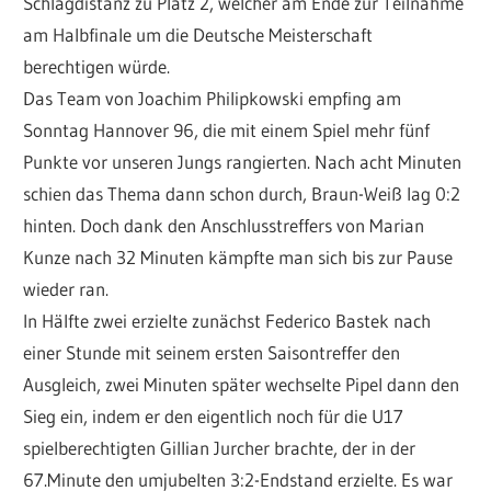
Schlagdistanz zu Platz 2, welcher am Ende zur Teilnahme
am Halbfinale um die Deutsche Meisterschaft
berechtigen würde.
Das Team von Joachim Philipkowski empfing am
Sonntag Hannover 96, die mit einem Spiel mehr fünf
Punkte vor unseren Jungs rangierten. Nach acht Minuten
schien das Thema dann schon durch, Braun-Weiß lag 0:2
hinten. Doch dank den Anschlusstreffers von Marian
Kunze nach 32 Minuten kämpfte man sich bis zur Pause
wieder ran.
In Hälfte zwei erzielte zunächst Federico Bastek nach
einer Stunde mit seinem ersten Saisontreffer den
Ausgleich, zwei Minuten später wechselte Pipel dann den
Sieg ein, indem er den eigentlich noch für die U17
spielberechtigten Gillian Jurcher brachte, der in der
67.Minute den umjubelten 3:2-Endstand erzielte. Es war