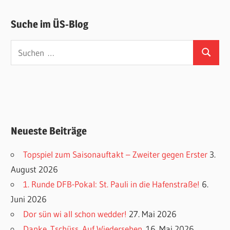
Suche im ÜS-Blog
Suchen
Suchen
nach:
Neueste Beiträge
Topspiel zum Saisonauftakt – Zweiter gegen Erster
3.
August 2026
1. Runde DFB-Pokal: St. Pauli in die Hafenstraße!
6.
Juni 2026
Dor sün wi all schon wedder!
27. Mai 2026
Danke. Tschüss. Auf Wiedersehen.
16. Mai 2026