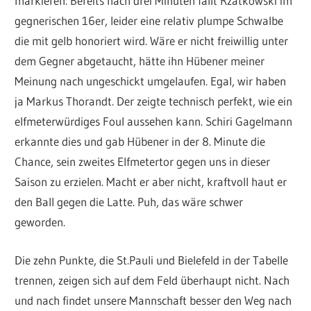
markieren. Bereits nach drei Minuten fällt Rzatkowski im
gegnerischen 16er, leider eine relativ plumpe Schwalbe
die mit gelb honoriert wird. Wäre er nicht freiwillig unter
dem Gegner abgetaucht, hätte ihn Hübener meiner
Meinung nach ungeschickt umgelaufen. Egal, wir haben
ja Markus Thorandt. Der zeigte technisch perfekt, wie ein
elfmeterwürdiges Foul aussehen kann. Schiri Gagelmann
erkannte dies und gab Hübener in der 8. Minute die
Chance, sein zweites Elfmetertor gegen uns in dieser
Saison zu erzielen. Macht er aber nicht, kraftvoll haut er
den Ball gegen die Latte. Puh, das wäre schwer
geworden.
Die zehn Punkte, die St.Pauli und Bielefeld in der Tabelle
trennen, zeigen sich auf dem Feld überhaupt nicht. Nach
und nach findet unsere Mannschaft besser den Weg nach