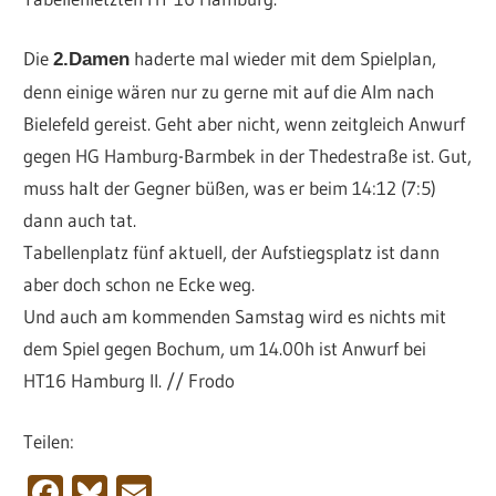
Die
haderte mal wieder mit dem Spielplan,
2.Damen
denn einige wären nur zu gerne mit auf die Alm nach
Bielefeld gereist. Geht aber nicht, wenn zeitgleich Anwurf
gegen HG Hamburg-Barmbek in der Thedestraße ist. Gut,
muss halt der Gegner büßen, was er beim 14:12 (7:5)
dann auch tat.
Tabellenplatz fünf aktuell, der Aufstiegsplatz ist dann
aber doch schon ne Ecke weg.
Und auch am kommenden Samstag wird es nichts mit
dem Spiel gegen Bochum, um 14.00h ist Anwurf bei
HT16 Hamburg II. // Frodo
Teilen:
Facebook
Bluesky
Email