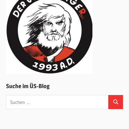
Suche im ÜS-Blog
Suchen
Suchen
nach: