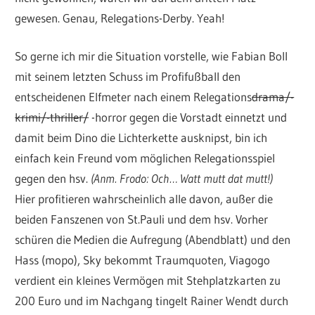
gewesen. Genau, Relegations-Derby. Yeah!
So gerne ich mir die Situation vorstelle, wie Fabian Boll
mit seinem letzten Schuss im Profifußball den
entscheidenen Elfmeter nach einem Relegations
drama/-
krimi/-thriller/
-horror gegen die Vorstadt einnetzt und
damit beim Dino die Lichterkette ausknipst, bin ich
einfach kein Freund vom möglichen Relegationsspiel
gegen den hsv.
(Anm. Frodo: Och… Watt mutt dat mutt!)
Hier profitieren wahrscheinlich alle davon, außer die
beiden Fanszenen von St.Pauli und dem hsv. Vorher
schüren die Medien die Aufregung (Abendblatt) und den
Hass (mopo), Sky bekommt Traumquoten, Viagogo
verdient ein kleines Vermögen mit Stehplatzkarten zu
200 Euro und im Nachgang tingelt Rainer Wendt durch