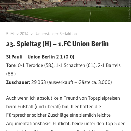
5. März 2014
Uebersteiger-Redaktion
23. Spieltag (H) – 1.FC Union Berlin
St.Pauli – Union Berlin 2-1 (0-0)
Tore:
0-1 Terodde (58.), 1-1 Schachten (61.), 2-1 Bartels
(88.)
Zuschauer:
29.063 (ausverkauft – Gäste ca. 3.000)
Auch wenn ich absolut kein Freund von Topspielpreisen
beim Fußball (und überall) bin, hier hätten die
Fürsprecher solcher Zuschläge eine ziemlich leichte
Argumentationsbasis: Flutlicht, beide unter den Top 5 der