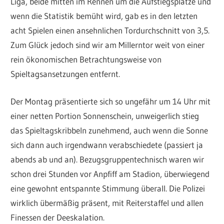
Liga, beide mitten im Rennen um die Aufstiegsplätze und
wenn die Statistik bemüht wird, gab es in den letzten
acht Spielen einen ansehnlichen Tordurchschnitt von 3,5.
Zum Glück jedoch sind wir am Millerntor weit von einer
rein ökonomischen Betrachtungsweise von
Spieltagsansetzungen entfernt.
Der Montag präsentierte sich so ungefähr um 14 Uhr mit
einer netten Portion Sonnenschein, unweigerlich stieg
das Spieltagskribbeln zunehmend, auch wenn die Sonne
sich dann auch irgendwann verabschiedete (passiert ja
abends ab und an). Bezugsgruppentechnisch waren wir
schon drei Stunden vor Anpfiff am Stadion, überwiegend
eine gewohnt entspannte Stimmung überall. Die Polizei
wirklich übermäßig präsent, mit Reiterstaffel und allen
Finessen der Deeskalation.