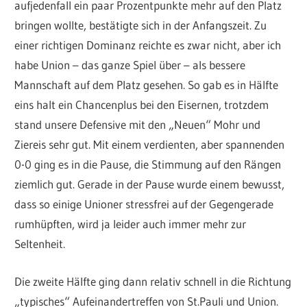
aufjedenfall ein paar Prozentpunkte mehr auf den Platz
bringen wollte, bestätigte sich in der Anfangszeit. Zu
einer richtigen Dominanz reichte es zwar nicht, aber ich
habe Union – das ganze Spiel über – als bessere
Mannschaft auf dem Platz gesehen. So gab es in Hälfte
eins halt ein Chancenplus bei den Eisernen, trotzdem
stand unsere Defensive mit den „Neuen“ Mohr und
Ziereis sehr gut. Mit einem verdienten, aber spannenden
0-0 ging es in die Pause, die Stimmung auf den Rängen
ziemlich gut. Gerade in der Pause wurde einem bewusst,
dass so einige Unioner stressfrei auf der Gegengerade
rumhüpften, wird ja leider auch immer mehr zur
Seltenheit.
Die zweite Hälfte ging dann relativ schnell in die Richtung
„typisches“ Aufeinandertreffen von St.Pauli und Union.