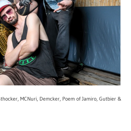
sthocker, MCNuri, Demcker, Poem of Jamiro, Gutbier &