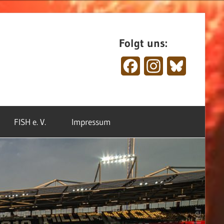
Folgt uns:
Facebook
Instagram
Bluesky
FISH e. V.
Impressum