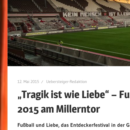
12. Mai 2015
Uebersteiger-Redaktion
„Tragik ist wie Liebe“ – F
2015 am Millerntor
Fu
ß
ball und Liebe, das Entdeckerfestival in der 