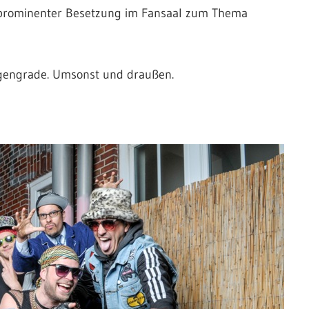
t prominenter Besetzung im Fansaal zum Thema
egengrade. Umsonst und draußen.