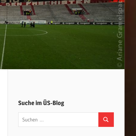
Suche im ÜS-Blog
Suchen
Suchen
nach: