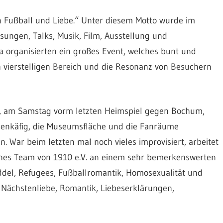
rn Fußball und Liebe.“ Unter diesem Motto wurde im
ngen, Talks, Musik, Film, Ausstellung und
a organisierten ein großes Event, welches bunt und
 vierstelligen Bereich und die Resonanz von Besuchern
ai, am Samstag vorm letzten Heimspiel gegen Bochum,
ienkäfig, die Museumsfläche und die Fanräume
. War beim letzten mal noch vieles improvisiert, arbeitet
ches Team von 1910 e.V. an einem sehr bemerkenswerten
ddel, Refugees, Fußballromantik, Homosexualität und
: Nächstenliebe, Romantik, Liebeserklärungen,