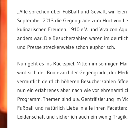
„Alle sprechen über Fußball und Gewalt, wir feie
September 2013 die Gegengrade zum Hort von Lesu
kulinarischen Freuden. 1910 e.V. und Viva con Aqu
anders war. Die Besucherzahlen waren im deutlich
und Presse streckenweise schon euphorisch.
Nun geht es ins Rückspiel. Mitten im sonnigen M
wird sich der Boulevard der Gegengrade, der Med
vermutlich deutlich höheren Besucherzahlen öffnen
nun ein erfahrenes aber nach wie vor ehrenamtli
Programm. Themen sind u.a. Gentrifizierung im Vi
Fußball und natürlich Liebe in alle ihren Facetten
Leidenschaft und sicherlich auch ein wenig Tragik.