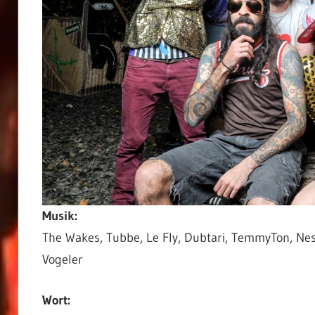
Musik:
The Wakes, Tubbe, Le Fly, Dubtari, TemmyTon, Ne
Vogeler
Wort: