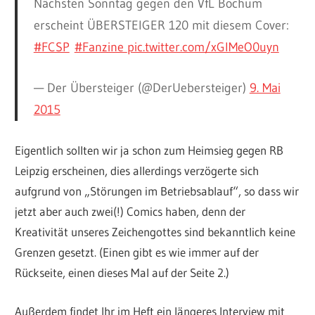
Nächsten Sonntag gegen den VfL Bochum
erscheint ÜBERSTEIGER 120 mit diesem Cover:
#FCSP
#Fanzine
pic.twitter.com/xGlMeO0uyn
— Der Übersteiger (@DerUebersteiger)
9. Mai
2015
Eigentlich sollten wir ja schon zum Heimsieg gegen RB
Leipzig erscheinen, dies allerdings verzögerte sich
aufgrund von „Störungen im Betriebsablauf“, so dass wir
jetzt aber auch zwei(!) Comics haben, denn der
Kreativität unseres Zeichengottes sind bekanntlich keine
Grenzen gesetzt. (Einen gibt es wie immer auf der
Rückseite, einen dieses Mal auf der Seite 2.)
Außerdem findet Ihr im Heft ein längeres Interview mit