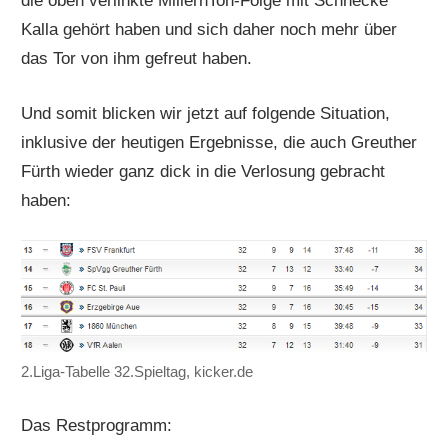
die oben verlinkte MillernTon-Folge mit Schnecke
Kalla gehört haben und sich daher noch mehr über
das Tor von ihm gefreut haben.
Und somit blicken wir jetzt auf folgende Situation,
inklusive der heutigen Ergebnisse, die auch Greuther
Fürth wieder ganz dick in die Verlosung gebracht
haben:
2.Liga-Tabelle 32.Spieltag, kicker.de
Das Restprogramm: