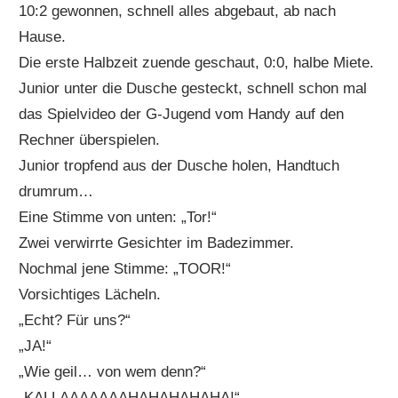
10:2 gewonnen, schnell alles abgebaut, ab nach
Hause.
Die erste Halbzeit zuende geschaut, 0:0, halbe Miete.
Junior unter die Dusche gesteckt, schnell schon mal
das Spielvideo der G-Jugend vom Handy auf den
Rechner überspielen.
Junior tropfend aus der Dusche holen, Handtuch
drumrum…
Eine Stimme von unten: „Tor!“
Zwei verwirrte Gesichter im Badezimmer.
Nochmal jene Stimme: „TOOR!“
Vorsichtiges Lächeln.
„Echt? Für uns?“
„JA!“
„Wie geil… von wem denn?“
„KALLAAAAAAAHAHAHAHAHA!“