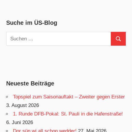
Suche im ÜS-Blog
Suchen
Suchen
nach:
Neueste Beiträge
Topspiel zum Saisonauftakt – Zweiter gegen Erster
3. August 2026
1. Runde DFB-Pokal: St. Pauli in die Hafenstraße!
6. Juni 2026
Dor sün wi all schon wedder!
27. Mai 2026