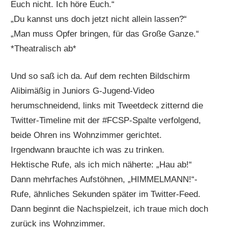
Euch nicht. Ich höre Euch.“
„Du kannst uns doch jetzt nicht allein lassen?“
„Man muss Opfer bringen, für das Große Ganze.“
*Theatralisch ab*
Und so saß ich da. Auf dem rechten Bildschirm
Alibimäßig in Juniors G-Jugend-Video
herumschneidend, links mit Tweetdeck zitternd die
Twitter-Timeline mit der #FCSP-Spalte verfolgend,
beide Ohren ins Wohnzimmer gerichtet.
Irgendwann brauchte ich was zu trinken.
Hektische Rufe, als ich mich näherte: „Hau ab!“
Dann mehrfaches Aufstöhnen, „HIMMELMANN!“-
Rufe, ähnliches Sekunden später im Twitter-Feed.
Dann beginnt die Nachspielzeit, ich traue mich doch
zurück ins Wohnzimmer.