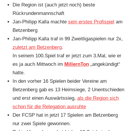
Die Region ist (auch jetzt noch) beste
Rückrundenmannschaft
Jan-Philipp Kalla machte
sein erstes Profispiel
am
Betzenberg
Jan-Philipp Kalla traf in 99 Zweitligaspielen nur 2x,
zuletzt am Betzenberg
.
In seinem 100.Spiel traf er jetzt zum 3.Mal, wie er
es ja auch Mittwoch im
MillernTon
„angekündigt“
hatte.
In den vorher 16 Spielen beider Vereine am
Betzenberg gab es 13 Heimsiege, 2 Unentschieden
und erst einen Auswärtssieg,
als die Region sich
schon für die Relegation ausruhte
Der FCSP hat in jetzt 17 Spielen am Betzenberg
nur zwei Spiele gewonnen.