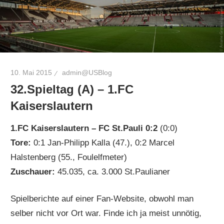
10. Mai 2015
admin@USBlog
32.Spieltag (A) – 1.FC
Kaiserslautern
1.FC Kaiserslautern – FC St.Pauli 0:2
(0:0)
Tore:
0:1 Jan-Philipp Kalla (47.), 0:2 Marcel
Halstenberg (55., Foulelfmeter)
Zuschauer:
45.035, ca. 3.000 St.Paulianer
Spielberichte auf einer Fan-Website, obwohl man
selber nicht vor Ort war. Finde ich ja meist unnötig,