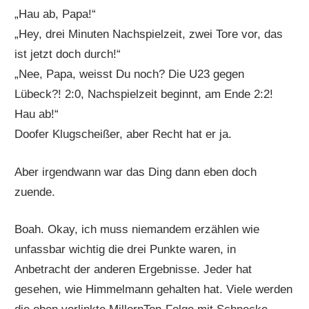
„Hau ab, Papa!“
„Hey, drei Minuten Nachspielzeit, zwei Tore vor, das
ist jetzt doch durch!“
„Nee, Papa, weisst Du noch? Die U23 gegen
Lübeck?! 2:0, Nachspielzeit beginnt, am Ende 2:2!
Hau ab!“
Doofer Klugscheißer, aber Recht hat er ja.
Aber irgendwann war das Ding dann eben doch
zuende.
Boah. Okay, ich muss niemandem erzählen wie
unfassbar wichtig die drei Punkte waren, in
Anbetracht der anderen Ergebnisse. Jeder hat
gesehen, wie Himmelmann gehalten hat. Viele werden