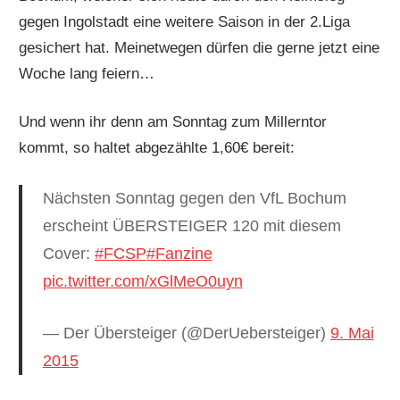
gegen Ingolstadt eine weitere Saison in der 2.Liga
gesichert hat. Meinetwegen dürfen die gerne jetzt eine
Woche lang feiern…
Und wenn ihr denn am Sonntag zum Millerntor
kommt, so haltet abgezählte 1,60€ bereit:
Nächsten Sonntag gegen den VfL Bochum
erscheint ÜBERSTEIGER 120 mit diesem
Cover:
#FCSP
#Fanzine
pic.twitter.com/xGlMeO0uyn
— Der Übersteiger (@DerUebersteiger)
9. Mai
2015