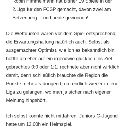
Robin Himmelmann hat bisher 19 Spiele in der
2.Liga für den FCSP gemacht, davon zwei am
Betzenberg… und beide gewonnen!
Die Wettquoten waren vor dem Spiel entsprechend,
die Erwartungshaltung natürlich auch. Selbst als
ausgemachter Optimist, wie ich es bekanntlich bin,
hoffte ich eher auf ein irgendwie glücklich ins Ziel
gebrachtes 0:0 oder 1:1, rechnete aber nicht wirklich
damit, denn schließlich brauchte die Region die
Punkte mehr als dringend, um endlich wieder in jene
Liga zu gelangen, wo man ja sicher nach eigener
Meinung hingehört.
Ich selbst konnte nicht mitfahren, Juniors G-Jugend
hatte um 12.00h ein Heimspiel.