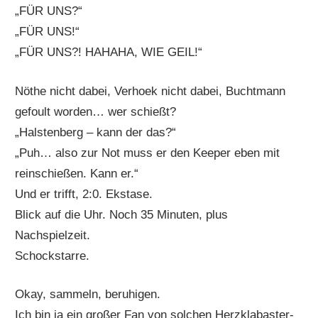
„FÜR UNS?“
„FÜR UNS!“
„FÜR UNS?! HAHAHA, WIE GEIL!“
Nöthe nicht dabei, Verhoek nicht dabei, Buchtmann
gefoult worden… wer schießt?
„Halstenberg – kann der das?“
„Puh… also zur Not muss er den Keeper eben mit
reinschießen. Kann er.“
Und er trifft, 2:0. Ekstase.
Blick auf die Uhr. Noch 35 Minuten, plus
Nachspielzeit.
Schockstarre.
Okay, sammeln, beruhigen.
Ich bin ja ein großer Fan von solchen Herzklabaster-