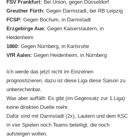
FSV Frankfurt:
Bei Union, gegen Düsseldorf
Greuther Fürth:
Gegen Darmstadt, bei RB Leipzig
FCSP:
Gegen Bochum, in Darmstadt
Erzgebirge Aue:
Gegen Kaiserslautern, in
Heidenheim
1860:
Gegen Nürnberg, in Karlsruhe
VfR Aalen:
Gegen Heidenheim, in Nürnberg
Ich werde das jetzt nicht im Einzelnen
prognostizieren, dazu ist diese Liga diese Saison zu
unberechenbar.
Was aber auffällt: Es gibt (im Gegensatz zur 1.Liga)
keine direkten Duelle mehr.
Dafür sind mit Darmstadt (2x), Lautern und dem KSC
in vier Spielen noch Teams beteiligt, die noch
aufsteigen wollen.