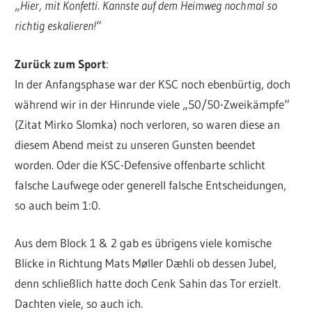
„
Hier, mit Konfetti. Kannste auf dem Heimweg nochmal so
richtig eskalieren!
“
Zurück zum Sport
:
In der Anfangsphase war der KSC noch ebenbürtig, doch
während wir in der Hinrunde viele „50/50-Zweikämpfe“
(Zitat Mirko Slomka) noch verloren, so waren diese an
diesem Abend meist zu unseren Gunsten beendet
worden. Oder die KSC-Defensive offenbarte schlicht
falsche Laufwege oder generell falsche Entscheidungen,
so auch beim 1:0.
Aus dem Block 1 & 2 gab es übrigens viele komische
Blicke in Richtung Mats Møller Dæhli ob dessen Jubel,
denn schließlich hatte doch Cenk Sahin das Tor erzielt.
Dachten viele, so auch ich.