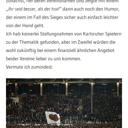
zunächst, rief deren Vereinsnamen und zeigte mit einem
„
Ihr seid besser, als der hsv!
“ dann auch noch den Humor,
der einem im Fall des Sieges sicher auch einfach leichter
von der Hand geht.
Ich hab keinerlei Stellungnahmen von Karlsruher Spielern
zu der Thematik gefunden, aber im Zweifel würden die
wohl zukünftig bei einem finanziell ähnlichen Angebot
beider Vereine lieber zu uns kommen.
Vermute ich zumindest.