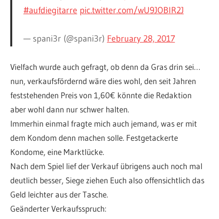
#aufdiegitarre
pic.twitter.com/wU9JOBlR2J
— spani3r (@spani3r)
February 28, 2017
Vielfach wurde auch gefragt, ob denn da Gras drin sei…
nun, verkaufsfördernd wäre dies wohl, den seit Jahren
feststehenden Preis von 1,60€ könnte die Redaktion
aber wohl dann nur schwer halten.
Immerhin einmal fragte mich auch jemand, was er mit
dem Kondom denn machen solle. Festgetackerte
Kondome, eine Marktlücke.
Nach dem Spiel lief der Verkauf übrigens auch noch mal
deutlich besser, Siege ziehen Euch also offensichtlich das
Geld leichter aus der Tasche.
Geänderter Verkaufsspruch: