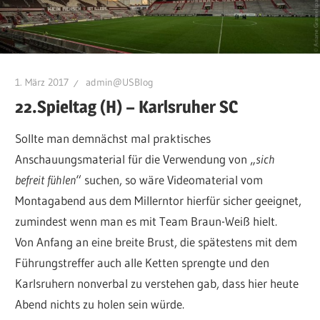
1. März 2017
admin@USBlog
22.Spieltag (H) – Karlsruher SC
Sollte man demnächst mal praktisches
Anschauungsmaterial für die Verwendung von „
sich
befreit fühlen
“ suchen, so wäre Videomaterial vom
Montagabend aus dem Millerntor hierfür sicher geeignet,
zumindest wenn man es mit Team Braun-Weiß hielt.
Von Anfang an eine breite Brust, die spätestens mit dem
Führungstreffer auch alle Ketten sprengte und den
Karlsruhern nonverbal zu verstehen gab, dass hier heute
Abend nichts zu holen sein würde.