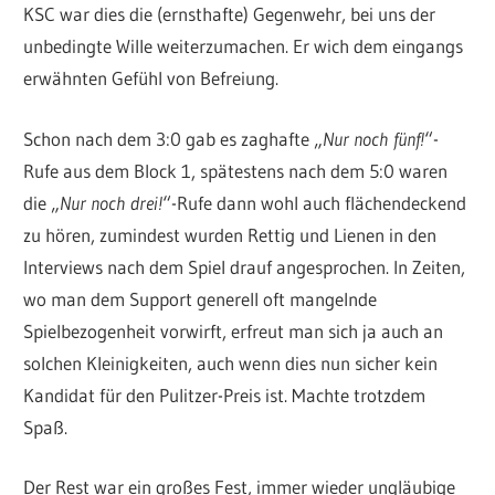
KSC war dies die (ernsthafte) Gegenwehr, bei uns der
unbedingte Wille weiterzumachen. Er wich dem eingangs
erwähnten Gefühl von Befreiung.
Schon nach dem 3:0 gab es zaghafte „
Nur noch fünf!
“-
Rufe aus dem Block 1, spätestens nach dem 5:0 waren
die „
Nur noch drei!
“-Rufe dann wohl auch flächendeckend
zu hören, zumindest wurden Rettig und Lienen in den
Interviews nach dem Spiel drauf angesprochen. In Zeiten,
wo man dem Support generell oft mangelnde
Spielbezogenheit vorwirft, erfreut man sich ja auch an
solchen Kleinigkeiten, auch wenn dies nun sicher kein
Kandidat für den Pulitzer-Preis ist. Machte trotzdem
Spaß.
Der Rest war ein großes Fest, immer wieder ungläubige