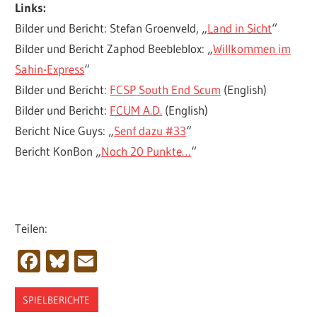
Links:
Bilder und Bericht: Stefan Groenveld, „
Land in Sicht
“
Bilder und Bericht Zaphod Beebleblox: „
Willkommen im
Sahin-Express
“
Bilder und Bericht:
FCSP South End Scum
(English)
Bilder und Bericht:
FCUM A.D.
(English)
Bericht Nice Guys: „
Senf dazu #33
“
Bericht KonBon „
Noch 20 Punkte…
“
Teilen:
Facebook
Bluesky
Email
SPIELBERICHTE