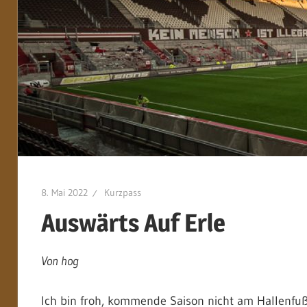
8. Mai 2022
Kurzpass
Auswärts Auf Erle
Von hog
Ich bin froh, kommende Saison nicht am Hallenfuß