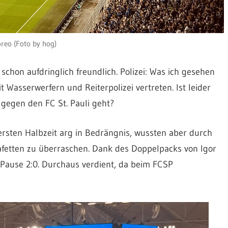
reo (Foto by hog)
schon aufdringlich freundlich. Polizei: Was ich gesehen
t Wasserwerfern und Reiterpolizei vertreten. Ist leider
egen den FC St. Pauli geht?
ersten Halbzeit arg in Bedrängnis, wussten aber durch
tafetten zu überraschen. Dank des Doppelpacks von Igor
r Pause 2:0. Durchaus verdient, da beim FCSP