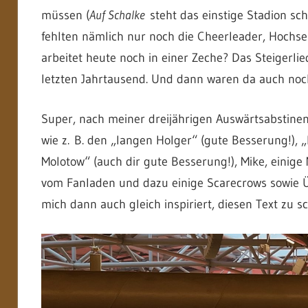
müssen (
Auf Schalke
steht das einstige Stadion sc
fehlten nämlich nur noch die Cheerleader, Hochs
arbeitet heute noch in einer Zeche? Das Steigerli
letzten Jahrtausend. Und dann waren da auch noch
Super, nach meiner dreijährigen Auswärtsabstine
wie z. B. den „langen Holger“ (gute Besserung!)
Molotow“ (auch dir gute Besserung!), Mike, einig
vom Fanladen und dazu einige Scarecrows sowie Üb
mich dann auch gleich inspiriert, diesen Text zu s