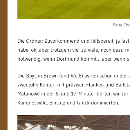
Fette Cho
Die Ordner: Zuvorkommend und hilfsbereit, ja fast 
habe: ok, aber trotzdem viel zu viele, noch dazu mi
notwendig, wenn Dortmund kommt… aber wenn’s g
Die Boys in Brown (und Weiß) waren schon in der 
zwei tolle Konter, mit präzisen Flanken und Balls
Matanović in der 8. und 17. Minute führten wir zu
Kampfeswille, Einsatz und Glück dominierten.