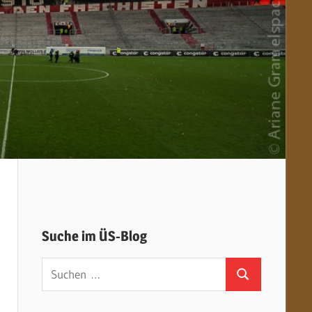
Suche im ÜS-Blog
Suchen
Suchen
nach: