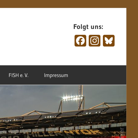
Folgt uns:
Facebook
Instagram
Bluesky
FISH e. V.
Impressum