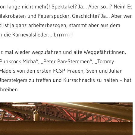
hon lange nicht mehr)! Spektakel? Ja… Aber so…? Nein! Es
eilakrobaten und Feuerspucker. Geschichte? Ja… Aber wer
ed ist ja ganz arbeiterbezogen, stammt aber aus dem
 die Karnevalslieder… brrrrrrr!
nz mal wieder wegzufahren und alte Weggefährt:innen,
, „Punkrock Micha“, „Peter Pan-Stemmen“, „Tommy
e Mädels von den ersten FCSP
Frauen, Sven und Julian
ersteigers zu treffen und Kurzschnacks zu halten – hat
chreiben.