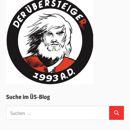
Suche im ÜS-Blog
Suchen
Suchen
nach: