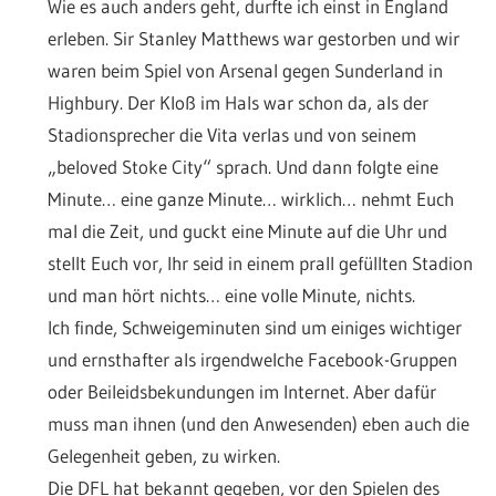
Wie es auch anders geht, durfte ich einst in England
erleben. Sir Stanley Matthews war gestorben und wir
waren beim Spiel von Arsenal gegen Sunderland in
Highbury. Der Kloß im Hals war schon da, als der
Stadionsprecher die Vita verlas und von seinem
„beloved Stoke City“ sprach. Und dann folgte eine
Minute… eine ganze Minute… wirklich… nehmt Euch
mal die Zeit, und guckt eine Minute auf die Uhr und
stellt Euch vor, Ihr seid in einem prall gefüllten Stadion
und man hört nichts… eine volle Minute, nichts.
Ich finde, Schweigeminuten sind um einiges wichtiger
und ernsthafter als irgendwelche Facebook-Gruppen
oder Beileidsbekundungen im Internet. Aber dafür
muss man ihnen (und den Anwesenden) eben auch die
Gelegenheit geben, zu wirken.
Die DFL hat bekannt gegeben, vor den Spielen des