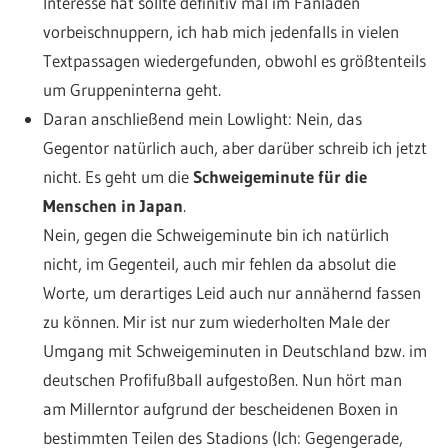
Interesse hat sollte definitiv mal im Fanladen
vorbeischnuppern, ich hab mich jedenfalls in vielen
Textpassagen wiedergefunden, obwohl es größtenteils
um Gruppeninterna geht.
Daran anschließend mein Lowlight: Nein, das
Gegentor natürlich auch, aber darüber schreib ich jetzt
nicht. Es geht um die
Schweigeminute für die
Menschen in Japan
.
Nein, gegen die Schweigeminute bin ich natürlich
nicht, im Gegenteil, auch mir fehlen da absolut die
Worte, um derartiges Leid auch nur annähernd fassen
zu können. Mir ist nur zum wiederholten Male der
Umgang mit Schweigeminuten in Deutschland bzw. im
deutschen Profifußball aufgestoßen. Nun hört man
am Millerntor aufgrund der bescheidenen Boxen in
bestimmten Teilen des Stadions (Ich: Gegengerade,