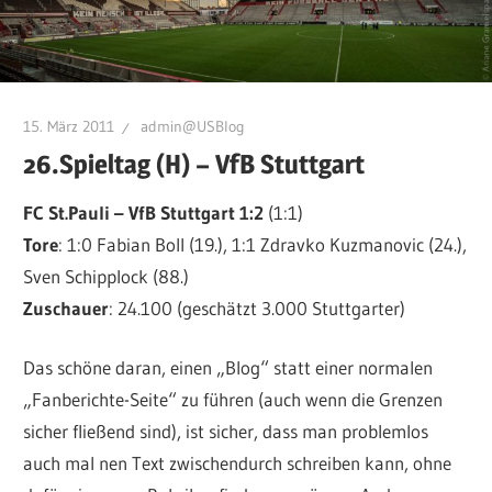
15. März 2011
admin@USBlog
26.Spieltag (H) – VfB Stuttgart
FC St.Pauli – VfB Stuttgart 1:2
(1:1)
Tore
: 1:0 Fabian Boll (19.), 1:1 Zdravko Kuzmanovic (24.),
Sven Schipplock (88.)
Zuschauer
: 24.100 (geschätzt 3.000 Stuttgarter)
Das schöne daran, einen „Blog“ statt einer normalen
„Fanberichte-Seite“ zu führen (auch wenn die Grenzen
sicher fließend sind), ist sicher, dass man problemlos
auch mal nen Text zwischendurch schreiben kann, ohne