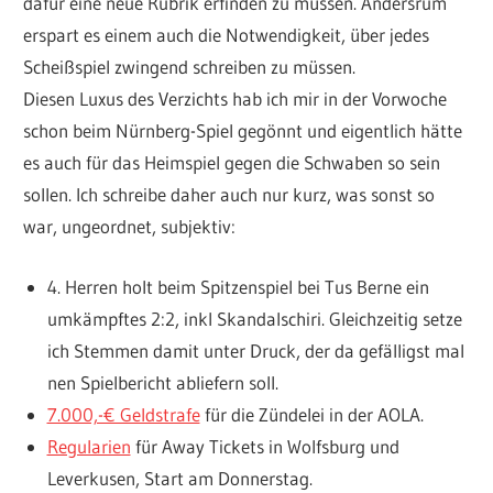
dafür eine neue Rubrik erfinden zu müssen. Andersrum
erspart es einem auch die Notwendigkeit, über jedes
Scheißspiel zwingend schreiben zu müssen.
Diesen Luxus des Verzichts hab ich mir in der Vorwoche
schon beim Nürnberg-Spiel gegönnt und eigentlich hätte
es auch für das Heimspiel gegen die Schwaben so sein
sollen. Ich schreibe daher auch nur kurz, was sonst so
war, ungeordnet, subjektiv:
4. Herren holt beim Spitzenspiel bei Tus Berne ein
umkämpftes 2:2, inkl Skandalschiri. Gleichzeitig setze
ich Stemmen damit unter Druck, der da gefälligst mal
nen Spielbericht abliefern soll.
7.000,-€ Geldstrafe
für die Zündelei in der AOLA.
Regularien
für Away Tickets in Wolfsburg und
Leverkusen, Start am Donnerstag.