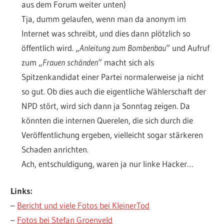
aus dem Forum weiter unten)
Tja, dumm gelaufen, wenn man da anonym im
Internet was schreibt, und dies dann plötzlich so
öffentlich wird. „
Anleitung zum Bombenbau
“ und Aufruf
zum „
Frauen schänden
“ macht sich als
Spitzenkandidat einer Partei normalerweise ja nicht
so gut. Ob dies auch die eigentliche Wählerschaft der
NPD stört, wird sich dann ja Sonntag zeigen. Da
könnten die internen Querelen, die sich durch die
Veröffentlichung ergeben, vielleicht sogar stärkeren
Schaden anrichten.
Ach, entschuldigung, waren ja nur linke Hacker…
Links:
–
Bericht und viele Fotos bei KleinerTod
–
Fotos bei Stefan Groenveld