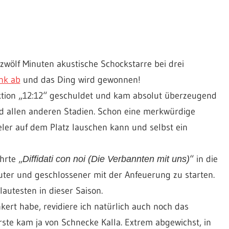
 zwölf Minuten akustische Schockstarre bei drei
nk ab
und das Ding wird gewonnen!
ktion „12:12“ geschuldet und kam absolut überzeugend
nd allen anderen Stadien. Schon eine merkwürdige
er auf dem Platz lauschen kann und selbst ein
hrte „
“ in die
Diffidati con noi (Die Verbannten mit uns)
uter und geschlossener mit der Anfeuerung zu starten.
autesten in dieser Saison.
kert habe, revidiere ich natürlich auch noch das
rste kam ja von Schnecke Kalla. Extrem abgewichst, in