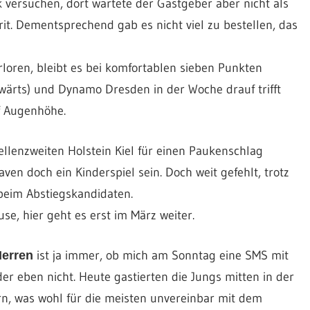
 versuchen, dort wartete der Gastgeber aber nicht als
rit. Dementsprechend gab es nicht viel zu bestellen, das
loren, bleibt es bei komfortablen sieben Punkten
wärts) und Dynamo Dresden in der Woche drauf trifft
f Augenhöhe.
llenzweiten Holstein Kiel für einen Paukenschlag
en doch ein Kinderspiel sein. Doch weit gefehlt, trotz
beim Abstiegskandidaten.
se, hier geht es erst im März weiter.
ist ja immer, ob mich am Sonntag eine SMS mit
Herren
 eben nicht. Heute gastierten die Jungs mitten in der
rn, was wohl für die meisten unvereinbar mit dem