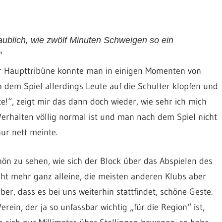
ublich, wie zwölf Minuten Schweigen so ein
“
der Haupttribüne konnte man in einigen Momenten von
dem Spiel allerdings Leute auf die Schulter klopfen und
e!“, zeigt mir das dann doch wieder, wie sehr ich mich
erhalten völlig normal ist und man nach dem Spiel nicht
ur nett meinte.
ön zu sehen, wie sich der Block über das Abspielen des
icht mehr ganz alleine, die meisten anderen Klubs aber
er, dass es bei uns weiterhin stattfindet, schöne Geste.
in, der ja so unfassbar wichtig „für die Region“ ist,