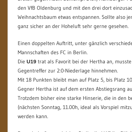
den VfB Oldenburg und mit den drei dort einzus
Weihnachtsbaum etwas entspannen. Sollte also jem
ganz sicher an der Hoheluft sehr gerne gesehen.
Einen doppelten Auftritt, unter gänzlich verschie
Mannschaften des FC in Berlin.
Die
trat als Favorit bei der Hertha an, musste
U19
Gegentreffer zur 2:0-Niederlage hinnehmen.
Mit 18 Punkten bleibt man auf Platz 5, bis Platz 1
Gegner Hertha ist auf dem ersten Abstiegsrang au
Trotzdem bisher eine starke Hinserie, die in den 
(nächsten Sonntag, 11.00h, ideal als Vorspiel mit
werden kann.