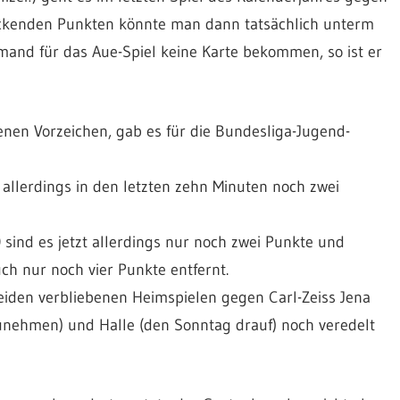
ackenden Punkten könnte man dann tatsächlich unterm
and für das Aue-Spiel keine Karte bekommen, so ist er
denen Vorzeichen, gab es für die Bundesliga-Jugend-
 allerdings in den letzten zehn Minuten noch zwei
0 sind es jetzt allerdings nur noch zwei Punkte und
ch nur noch vier Punkte entfernt.
beiden verbliebenen Heimspielen gegen Carl-Zeiss Jena
zunehmen) und Halle (den Sonntag drauf) noch veredelt