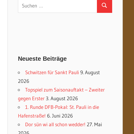
Suchen
Suchen
nach:
Neueste Beiträge
Schwitzen für Sankt Pauli
9. August
2026
Topspiel zum Saisonauftakt – Zweiter
gegen Erster
3. August 2026
1. Runde DFB-Pokal: St. Pauli in die
Hafenstraße!
6. Juni 2026
Dor sün wi all schon wedder!
27. Mai
2026