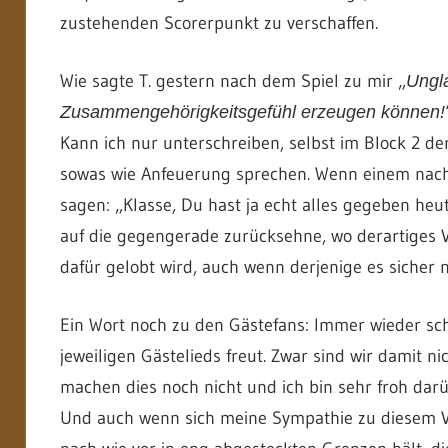
zustehenden Scorerpunkt zu verschaffen.
Wie sagte T. gestern nach dem Spiel zu mir „
Ungla
Zusammengehörigkeitsgefühl erzeugen können!
Kann ich nur unterschreiben, selbst im Block 2 
sowas wie Anfeuerung sprechen. Wenn einem nach 
sagen: „Klasse, Du hast ja echt alles gegeben heut
auf die gegengerade zurücksehne, wo derartiges V
dafür gelobt wird, auch wenn derjenige es sicher n
Ein Wort noch zu den Gästefans: Immer wieder sch
jeweiligen Gästelieds freut. Zwar sind wir damit n
machen dies noch nicht und ich bin sehr froh darüb
Und auch wenn sich meine Sympathie zu diesem Vere