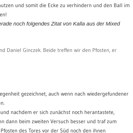
enutzen und somit die Ecke zu verhindern und den Ball im
en!
rade noch folgendes Zitat von Kalla aus der Mixed
 Daniel Ginczek. Beide treffen wir den Pfosten, er
rlegenheit gezeichnet, auch wenn nach wiedergefundener
n.
 und nachdem er sich zunächst noch herantastete,
nn dann beim zweiten Versuch besser und traf zum
n Pfosten des Tores vor der Süd noch den ihnen