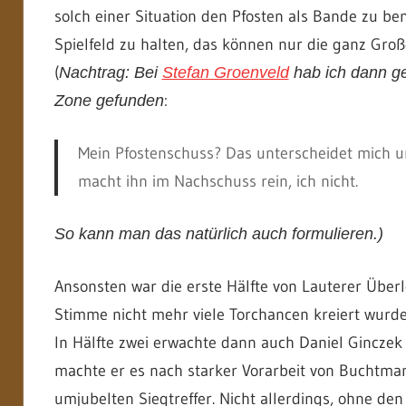
solch einer Situation den Pfosten als Bande zu b
Spielfeld zu halten, das können nur die ganz Groß
(
Nachtrag: Bei
Stefan Groenveld
hab ich dann ge
:
Zone gefunden
Mein Pfostenschuss? Das unterscheidet mich und
macht ihn im Nachschuss rein, ich nicht.
So kann man das natürlich auch formulieren.)
Ansonsten war die erste Hälfte von Lauterer Übe
Stimme nicht mehr viele Torchancen kreiert wurde
In Hälfte zwei erwachte dann auch Daniel Ginczek
machte er es nach starker Vorarbeit von Buchtma
umjubelten Siegtreffer. Nicht allerdings, ohne de