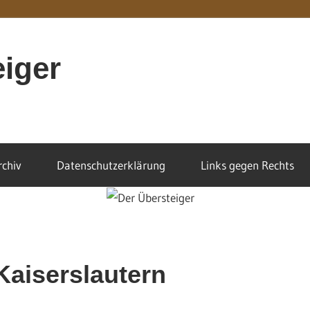
eiger
rchiv
Datenschutzerklärung
Links gegen Rechts
 Kaiserslautern