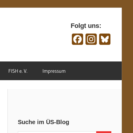
Folgt uns:
Facebook
Instagram
Bluesky
FISH e. V.
Impressum
Suche im ÜS-Blog