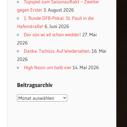
Topspiel zum Saisonauftakt – Zweiter
gegen Erster
3. August 2026
1. Runde DFB-Pokal: St. Pauli in die
Hafenstraße!
6. Juni 2026
Dor sün wi all schon wedder!
27. Mai
2026
Danke. Tschüss. Auf Wiedersehen.
16. Mai
2026
High Noon um halb vier
14. Mai 2026
Beitragsarchiv
Beitragsarchiv