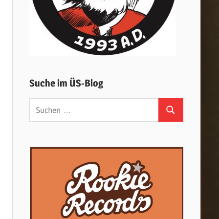
Suche im ÜS-Blog
Suchen
Suchen
nach: