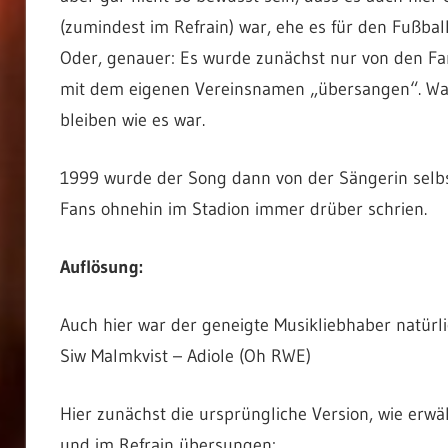
(zumindest im Refrain) war, ehe es für den Fußbal
Oder, genauer: Es wurde zunächst nur von den Fan
mit dem eigenen Vereinsnamen „übersangen“. War 
bleiben wie es war.
1999 wurde der Song dann von der Sängerin selbst
Fans ohnehin im Stadion immer drüber schrien.
Auflösung:
Auch hier war der geneigte Musikliebhaber natürli
Siw Malmkvist – Adiole (Oh RWE)
Hier zunächst die ursprüngliche Version, wie erwä
und im Refrain übersungen: