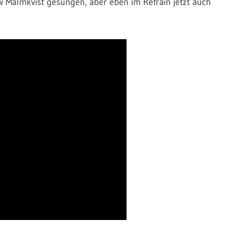
 Malmkvist gesungen, aber eben im Refrain jetzt auch