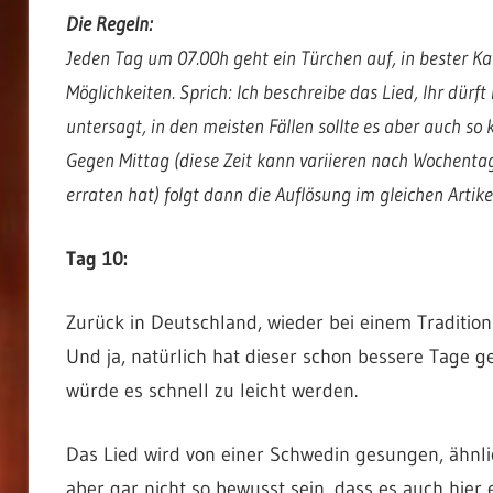
Die Regeln:
Jeden Tag um 07.00h geht ein Türchen auf, in bester K
Möglichkeiten. Sprich: Ich beschreibe das Lied, Ihr dürf
untersagt, in den meisten Fällen sollte es aber auch so
Gegen Mittag (diese Zeit kann variieren nach Wochent
erraten hat) folgt dann die Auflösung im gleichen Artik
Tag 10:
Zurück in Deutschland, wieder bei einem Tradition
Und ja, natürlich hat dieser schon bessere Tage g
würde es schnell zu leicht werden.
Das Lied wird von einer Schwedin gesungen, ähnl
aber gar nicht so bewusst sein, dass es auch hier