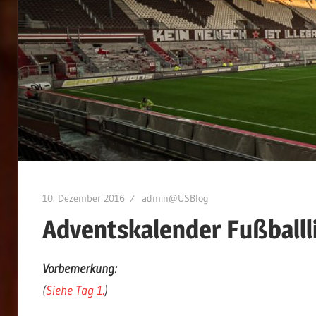
10. Dezember 2016
admin@USBlog
Adventskalender Fußballl
Vorbemerkung:
(
Siehe Tag 1.
)