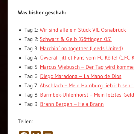
Was bisher geschah:
Tag 1:
Wir sind alle ein Stück VfL Osnabrück
Tag 2:
Schwarz & Gelb (Göttingen 05)
Tag 3:
Marchin‘ on together (Leeds United)
Tag 4:
Üvverall jitt et Fans vom FC Kölle! (1.FC 
Tag 5:
Marcus Wiebusch – Der Tag wird komm
Tag 6:
Diego Maradona – La Mano de Dios
Tag 7:
Abschlach – Mein Hamburg lieb ich sehr 
Tag 8:
Barmbek-Uhlenhorst – Mein letztes Geld 
Tag 9:
Brann Bergen – Heia Brann
Teilen: