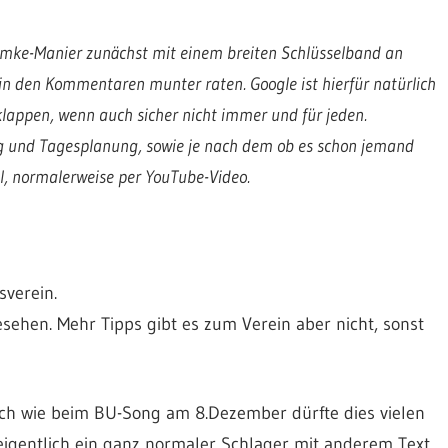
amke-Manier zunächst mit einem breiten Schlüsselband an
t in den Kommentaren munter raten. Google ist hierfür natürlich
 klappen, wenn auch sicher nicht immer und für jeden.
ag und Tagesplanung, sowie je nach dem ob es schon jemand
el, normalerweise per YouTube-Video.
sverein.
esehen. Mehr Tipps gibt es zum Verein aber nicht, sonst
ich wie beim BU-Song am 8.Dezember dürfte dies vielen
 eigentlich ein ganz normaler Schlager mit anderem Text