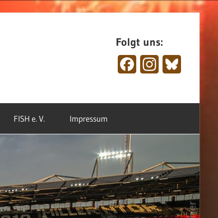
Folgt uns:
Facebook
Instagram
Bluesky
FISH e. V.
Impressum