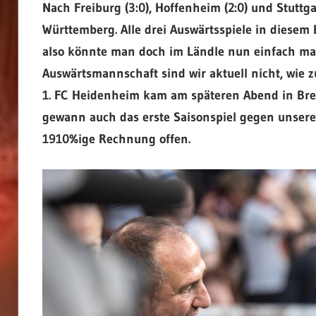
Nach Freiburg (3:0), Hoffenheim (2:0) und Stuttg
Württemberg. Alle drei Auswärtsspiele in diese
also könnte man doch im Ländle nun einfach mal
Auswärtsmannschaft sind wir aktuell nicht, wie 
1. FC Heidenheim kam am späteren Abend in Bre
gewann auch das erste Saisonspiel gegen unsere J
1910%ige Rechnung offen.