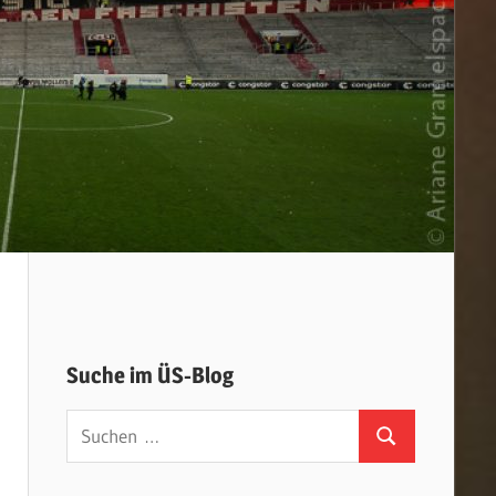
Suche im ÜS-Blog
Suchen
Suchen
nach: