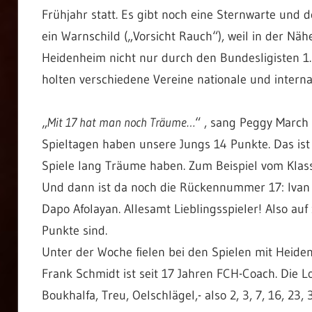
Frühjahr statt. Es gibt noch eine Sternwarte und 
ein Warnschild („Vorsicht Rauch“), weil in der Näh
Heidenheim nicht nur durch den Bundesligisten 1
holten verschiedene Vereine nationale und internati
„
Mit 17 hat man noch Träume…
“ , sang Peggy March
Spieltagen haben unsere Jungs 14 Punkte. Das ist 
Spiele lang Träume haben. Zum Beispiel vom Klass
Und dann ist da noch die Rückennummer 17: Ivan K
Dapo Afolayan. Allesamt Lieblingsspieler! Also au
Punkte sind.
Unter der Woche fielen bei den Spielen mit Heide
Frank Schmidt ist seit 17 Jahren FCH-Coach. Die Lo
Boukhalfa, Treu, Oelschlägel,- also 2, 3, 7, 16, 23