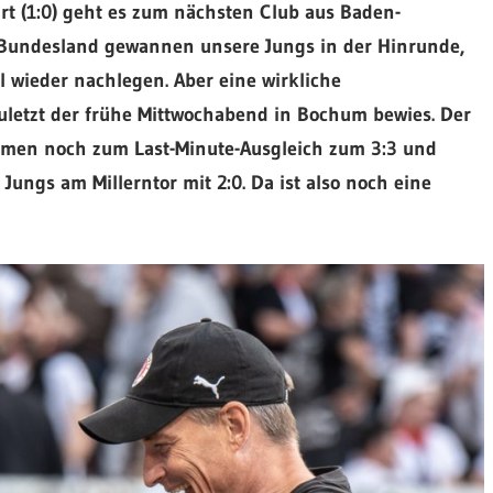
art (1:0) geht es zum nächsten Club aus Baden-
m Bundesland gewannen unsere Jungs in der Hinrunde,
 wieder nachlegen. Aber eine wirkliche
zuletzt der frühe Mittwochabend in Bochum bewies. Der
men noch zum Last-Minute-Ausgleich zum 3:3 und
ungs am Millerntor mit 2:0. Da ist also noch eine