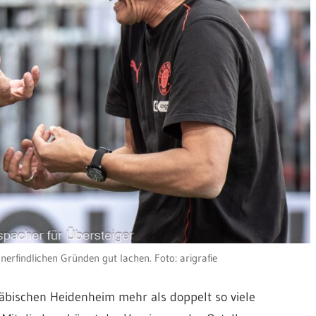
nerfindlichen Gründen gut lachen. Foto: arigrafie
bischen Heidenheim mehr als doppelt so viele