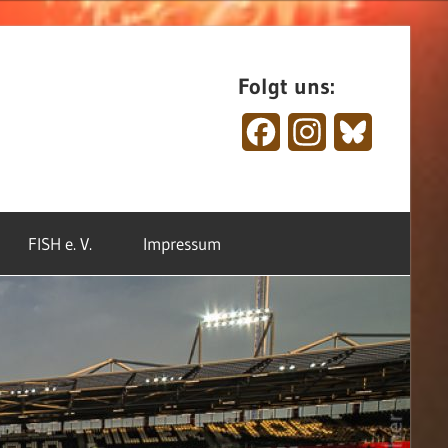
Folgt uns:
Facebook
Instagram
Bluesky
FISH e. V.
Impressum