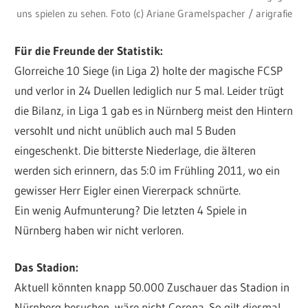
uns spielen zu sehen. Foto (c) Ariane Gramelspacher / arigrafie
Für die Freunde der Statistik:
Glorreiche 10 Siege (in Liga 2) holte der magische FCSP
und verlor in 24 Duellen lediglich nur 5 mal. Leider trügt
die Bilanz, in Liga 1 gab es in Nürnberg meist den Hintern
versohlt und nicht unüblich auch mal 5 Buden
eingeschenkt. Die bitterste Niederlage, die älteren
werden sich erinnern, das 5:0 im Frühling 2011, wo ein
gewisser Herr Eigler einen Viererpack schnürte.
Ein wenig Aufmunterung? Die letzten 4 Spiele in
Nürnberg haben wir nicht verloren.
Das Stadion:
Aktuell könnten knapp 50.000 Zuschauer das Stadion in
Nürnberg besuchen, wäre nicht Corona. So gilt diesmal