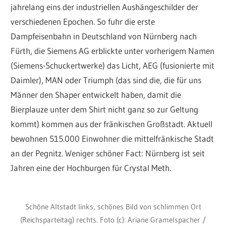
jahrelang eins der industriellen Aushängeschilder der
verschiedenen Epochen. So fuhr die erste
Dampfeisenbahn in Deutschland von Nürnberg nach
Fürth, die Siemens AG erblickte unter vorherigem Namen
(Siemens-Schuckertwerke) das Licht, AEG (fusionierte mit
Daimler), MAN oder Triumph (das sind die, die für uns
Männer den Shaper entwickelt haben, damit die
Bierplauze unter dem Shirt nicht ganz so zur Geltung
kommt) kommen aus der fränkischen Großstadt. Aktuell
bewohnen 515.000 Einwohner die mittelfränkische Stadt
an der Pegnitz. Weniger schöner Fact: Nürnberg ist seit
Jahren eine der Hochburgen für Crystal Meth.
Schöne Altstadt links, schönes Bild von schlimmen Ort
(Reichsparteitag) rechts. Foto (c): Ariane Gramelspacher /