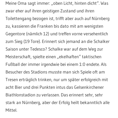
Meine Oma sagt immer: „oben Licht, hinten dicht“. Was
zwar eher auf ihren geistigen Zustand und ihren
Toilettengang bezogen ist, trifft aber auch auf Nürnberg
zu, kassieren die Franken bis dato mit am wenigsten
Gegentore (nämlich 12) und treffen vorne versehentlich
zum Sieg (19 Tore). Erinnert sich jemand an die Schalker
Saison unter Tedesco? Schalke war auf dem Weg zur
Meisterschaft, spielte einen „ekelhaften“ taktischen
Fußball der immer irgendwie bei einem 1:0 endete. Als
Besucher des Stadions musste man sich Spiele oft am
Tresen erträglich trinken, nur um später erfolgreich mit
acht Bier und drei Punkten intus das Gelsenkirchener
Biathlonstadion zu verlassen. Das erinnert sehr, sehr
stark an Nürnberg, aber der Erfolg heilt bekanntlich alle
Mittel.