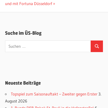
Beitrag:
und mit Fortuna Düsseldorf
Suche im ÜS-Blog
Suchen
Suchen
nach:
Neueste Beiträge
Topspiel zum Saisonauftakt – Zweiter gegen Erster
3.
August 2026
1. Runde DFB-Pokal: St. Pauli in die Hafenstraße!
6.