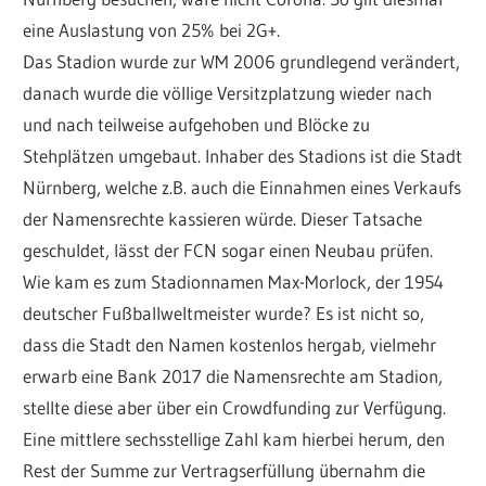
eine Auslastung von 25% bei 2G+.
Das Stadion wurde zur WM 2006 grundlegend verändert,
danach wurde die völlige Versitzplatzung wieder nach
und nach teilweise aufgehoben und Blöcke zu
Stehplätzen umgebaut. Inhaber des Stadions ist die Stadt
Nürnberg, welche z.B. auch die Einnahmen eines Verkaufs
der Namensrechte kassieren würde. Dieser Tatsache
geschuldet, lässt der FCN sogar einen Neubau prüfen.
Wie kam es zum Stadionnamen Max-Morlock, der 1954
deutscher Fußballweltmeister wurde? Es ist nicht so,
dass die Stadt den Namen kostenlos hergab, vielmehr
erwarb eine Bank 2017 die Namensrechte am Stadion,
stellte diese aber über ein Crowdfunding zur Verfügung.
Eine mittlere sechsstellige Zahl kam hierbei herum, den
Rest der Summe zur Vertragserfüllung übernahm die