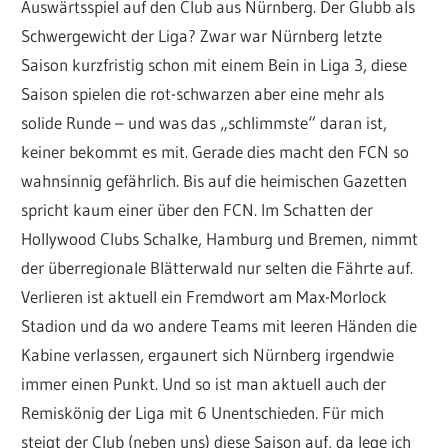
Auswärtsspiel auf den Club aus Nürnberg. Der Glubb als
Schwergewicht der Liga? Zwar war Nürnberg letzte
Saison kurzfristig schon mit einem Bein in Liga 3, diese
Saison spielen die rot-schwarzen aber eine mehr als
solide Runde – und was das „schlimmste“ daran ist,
keiner bekommt es mit. Gerade dies macht den FCN so
wahnsinnig gefährlich. Bis auf die heimischen Gazetten
spricht kaum einer über den FCN. Im Schatten der
Hollywood Clubs Schalke, Hamburg und Bremen, nimmt
der überregionale Blätterwald nur selten die Fährte auf.
Verlieren ist aktuell ein Fremdwort am Max-Morlock
Stadion und da wo andere Teams mit leeren Händen die
Kabine verlassen, ergaunert sich Nürnberg irgendwie
immer einen Punkt. Und so ist man aktuell auch der
Remiskönig der Liga mit 6 Unentschieden. Für mich
steigt der Club (neben uns) diese Saison auf, da lege ich