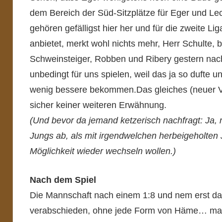
dem Bereich der Süd-Sitzplätze für Eger und Lec
gehören gefälligst hier her und für die zweite Li
anbietet, merkt wohl nichts mehr, Herr Schulte, 
Schweinsteiger, Robben und Ribery gestern nach
unbedingt für uns spielen, weil das ja so dufte u
wenig bessere bekommen.Das gleiches (neuer Ver
sicher keiner weiteren Erwähnung.
(Und bevor da jemand ketzerisch nachfragt: Ja, 
Jungs ab, als mit irgendwelchen herbeigeholten 
Möglichkeit wieder wechseln wollen.)
Nach dem Spiel
Die Mannschaft nach einem 1:8 und nem erst da
verabschieden, ohne jede Form von Häme… mal 