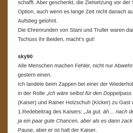
schafft. Aber geschenkt, die Zielsetzung vor de
Option, auch wenn es lange Zeit nicht danach au
Aufstieg gelohnt.
Die Ehrenrunden von Stani und Truller waren dann
Tschüss Ihr Beiden, macht’s gut!
sky90
Alle Menschen machen Fehler, nicht nur Abwehrs
gestern einen.
Ich landete beim Zappen bei einer der Wiederho
in der Rolle „
Ich wäre selbst für den Doppelpass 
(Kaiser) und Rainer Holzschuh (Kicker) zu Gast 
1.Redebeitrag des Kaisers:
„Ja gut, äh… nach d
ja ein paar gute Chancen, aber als es dann zack
Pause, aber er ist halt der Kaiser.