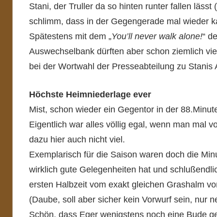
Stani, der Truller da so hinten runter fallen lässt
schlimm, dass in der Gegengerade mal wieder k
Spätestens mit dem „
You’ll never walk alone!
“ d
Auswechselbank dürften aber schon ziemlich vi
bei der Wortwahl der Presseabteilung zu Stanis 
Höchste Heimniederlage ever
Mist, schon wieder ein Gegentor in der 88.Minu
Eigentlich war alles völlig egal, wenn man mal 
dazu hier auch nicht viel.
Exemplarisch für die Saison waren doch die Min
wirklich gute Gelegenheiten hat und schlußendl
ersten Halbzeit vom exakt gleichen Grashalm vo
(Daube, soll aber sicher kein Vorwurf sein, nur n
Schön, dass Eger wenigstens noch eine Bude gem