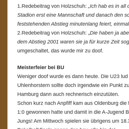
1.Redebeitrag von Holzschuh:
„Ich hab es in all
Stadion erst eine Mannschaft und danach den s
feststehenden Abstieg minutenlang feiert, einmal
2.Redebeitrag von Holzschuh: „
Die haben ja abe
dem Abstieg 2001 waren sie ja für kurze Zeit soga
umgeschaltet, das wurde mir zu doof.
Meisterfeier bei BU
Weniger doof wurde es dann heute. Die U23 lud 
Uhlenhorstern sollte doch irgendwie ein Punkt zu
Hamburg dann auch rechnerisch einzutüten.
Schon kurz nach Anpfiff kam aus Oldenburg die f
1:0 gewonnen hatte und damit in die A-Jugend Bun
Jungs! Am Mittwoch spielen sie übrigens um 18