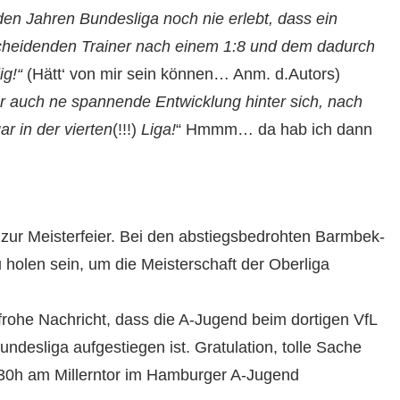
 den Jahren Bundesliga noch nie erlebt, dass ein
cheidenden Trainer nach einem 1:8 und dem dadurch
ig!“
(Hätt‘ von mir sein können… Anm. d.Autors)
r auch ne spannende Entwicklung hinter sich, nach
r in der vierten
(!!!)
Liga!
“ Hmmm… da hab ich dann
zur Meisterfeier. Bei den abstiegsbedrohten Barmbek-
 holen sein, um die Meisterschaft der Oberliga
rohe Nachricht, dass die A-Jugend beim dortigen VfL
desliga aufgestiegen ist. Gratulation, tolle Sache
.30h am Millerntor im Hamburger A-Jugend