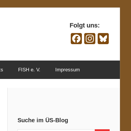
Folgt uns:
Facebook
Instagram
Bluesky
ts
FISH e. V.
Impressum
Suche im ÜS-Blog