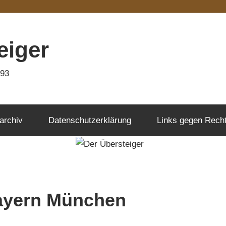
eiger
993
archiv
Datenschutzerklärung
Links gegen Rech
Bayern München