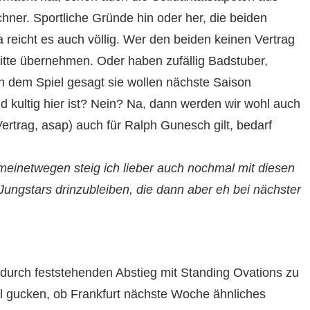
hner. Sportliche Gründe hin oder her, die beiden
ga reicht es auch völlig. Wer den beiden keinen Vertrag
bitte übernehmen. Oder haben zufällig Badstuber,
 dem Spiel gesagt sie wollen nächste Saison
nd kultig hier ist? Nein? Na, dann werden wir wohl auch
trag, asap) auch für Ralph Gunesch gilt, bedarf
meinetwegen steig ich lieber auch nochmal mit diesen
Jungstars drinzubleiben, die dann aber eh bei nächster
durch feststehenden Abstieg mit Standing Ovations zu
gucken, ob Frankfurt nächste Woche ähnliches