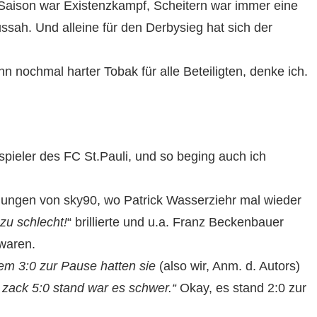
r Saison war Existenzkampf, Scheitern war immer eine
ssah. Und alleine für den Derbysieg hat sich der
 nochmal harter Tobak für alle Beteiligten, denke ich.
pieler des FC St.Pauli, und so beging auch ich
lungen von sky90, wo Patrick Wasserziehr mal wieder
zu schlecht!
“ brillierte und u.a. Franz Beckenbauer
waren.
em 3:0 zur Pause hatten sie
(also wir, Anm. d. Autors)
 zack 5:0 stand war es schwer.“
Okay, es stand 2:0 zur