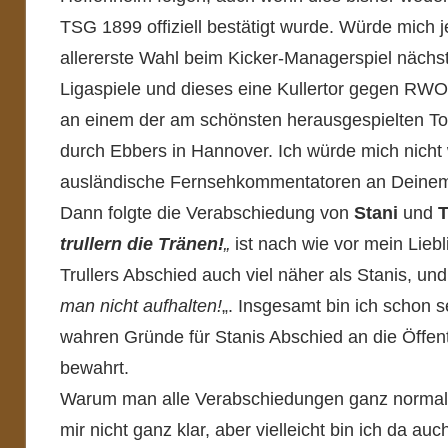
TSG 1899 offiziell bestätigt wurde. Würde mich je
allererste Wahl beim Kicker-Managerspiel nächste
Ligaspiele und dieses eine Kullertor gegen RWO 
an einem der am schönsten herausgespielten Tore
durch Ebbers in Hannover. Ich würde mich nicht 
ausländische Fernsehkommentatoren an Deine
Dann folgte die Verabschiedung von
Stani
und
T
trullern die Tränen!
„
ist nach wie vor mein Lieb
Trullers Abschied auch viel näher als Stanis, und 
man nicht aufhalten!
„. Insgesamt bin ich schon 
wahren Gründe für Stanis Abschied an die Öffentl
bewahrt.
Warum man alle Verabschiedungen ganz normal ver
mir nicht ganz klar, aber vielleicht bin ich da 