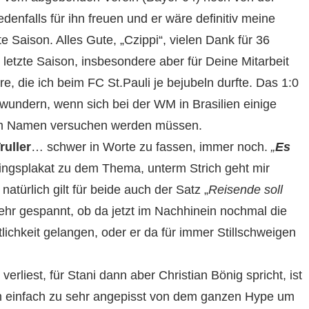
denfalls für ihn freuen und er wäre definitiv meine
 Saison. Alles Gute, „Czippi“, vielen Dank für 36
letzte Saison, insbesondere aber für Deine Mitarbeit
, die ich beim FC St.Pauli je bejubeln durfte. Das 1:0
wundern, wenn sich bei der WM in Brasilien einige
m Namen versuchen werden müssen.
ruller
… schwer in Worte zu fassen, immer noch.
„
Es
lingsplakat zu dem Thema, unterm Strich geht mir
natürlich gilt für beide auch der Satz „
Reisende soll
sehr gespannt, ob da jetzt im Nachhinein nochmal die
ichkeit gelangen, oder er da für immer Stillschweigen
liest, für Stani dann aber Christian Bönig spricht, ist
auch einfach zu sehr angepisst von dem ganzen Hype um