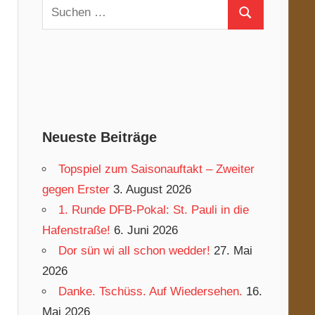
Suchen
Suchen
nach:
Neueste Beiträge
Topspiel zum Saisonauftakt – Zweiter
gegen Erster
3. August 2026
1. Runde DFB-Pokal: St. Pauli in die
Hafenstraße!
6. Juni 2026
Dor sün wi all schon wedder!
27. Mai
2026
Danke. Tschüss. Auf Wiedersehen.
16.
Mai 2026