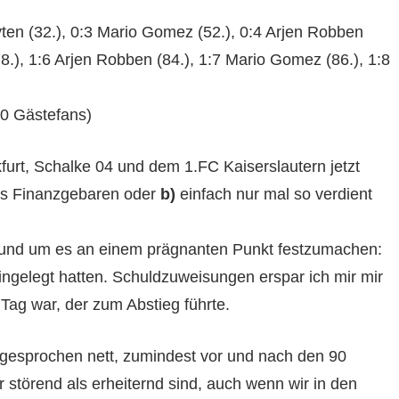
ten (32.), 0:3 Mario Gomez (52.), 0:4 Arjen Robben
78.), 1:6 Arjen Robben (84.), 1:7 Mario Gomez (86.), 1:8
00 Gästefans)
urt, Schalke 04 und dem 1.FC Kaiserslautern jetzt
es Finanzgebaren oder
b)
einfach nur mal so verdient
… und um es an einem prägnanten Punkt festzumachen:
eingelegt hatten. Schuldzuweisungen erspar ich mir mir
 Tag war, der zum Abstieg führte.
usgesprochen nett, zumindest vor und nach den 90
 störend als erheiternd sind, auch wenn wir in den