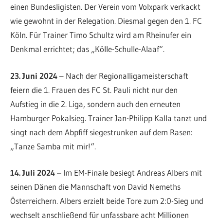
einen Bundesligisten. Der Verein vom Volxpark verkackt
wie gewohnt in der Relegation. Diesmal gegen den 1. FC
Köln. Für Trainer Timo Schultz wird am Rheinufer ein
Denkmal errichtet; das „Kölle-Schulle-Alaaf“.
23. Juni 2024
– Nach der Regionalligameisterschaft
feiern die 1. Frauen des FC St. Pauli nicht nur den
Aufstieg in die 2. Liga, sondern auch den erneuten
Hamburger Pokalsieg. Trainer Jan-Philipp Kalla tanzt und
singt nach dem Abpfiff siegestrunken auf dem Rasen:
„Tanze Samba mit mir!“.
14. Juli 2024
– Im EM-Finale besiegt Andreas Albers mit
seinen Dänen die Mannschaft von David Nemeths
Österreichern. Albers erzielt beide Tore zum 2:0-Sieg und
wechselt anschließend für unfassbare acht Millionen