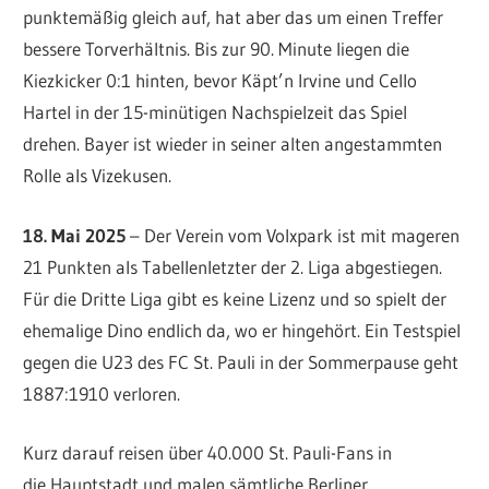
punktemäßig gleich auf, hat aber das um einen Treffer
bessere Torverhältnis. Bis zur 90. Minute liegen die
Kiezkicker 0:1 hinten, bevor Käpt’n Irvine und Cello
Hartel in der 15-minütigen Nachspielzeit das Spiel
drehen. Bayer ist wieder in seiner alten angestammten
Rolle als Vizekusen.
18. Mai 2025
– Der Verein vom Volxpark ist mit mageren
21 Punkten als Tabellenletzter der 2. Liga abgestiegen.
Für die Dritte Liga gibt es keine Lizenz und so spielt der
ehemalige Dino endlich da, wo er hingehört. Ein Testspiel
gegen die U23 des FC St. Pauli in der Sommerpause geht
1887:1910 verloren.
Kurz darauf reisen über 40.000 St. Pauli-Fans in
die Hauptstadt und malen sämtliche Berliner