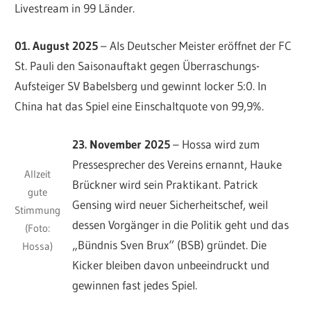
Livestream in 99 Länder.
01. August 2025
– Als Deutscher Meister eröffnet der FC
St. Pauli den Saisonauftakt gegen Überraschungs-
Aufsteiger SV Babelsberg und gewinnt locker 5:0. In
China hat das Spiel eine Einschaltquote von 99,9%.
23. November 2025
– Hossa wird zum
Pressesprecher des Vereins ernannt, Hauke
Allzeit
Brückner wird sein Praktikant. Patrick
gute
Gensing wird neuer Sicherheitschef, weil
Stimmung
dessen Vorgänger in die Politik geht und das
(Foto:
„Bündnis Sven Brux“ (BSB) gründet. Die
Hossa)
Kicker bleiben davon unbeeindruckt und
gewinnen fast jedes Spiel.