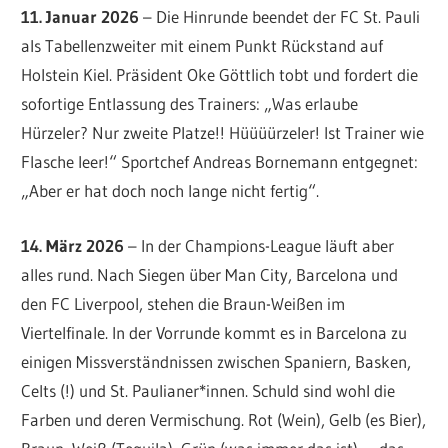
11. Januar 2026
– Die Hinrunde beendet der FC St. Pauli
als Tabellenzweiter mit einem Punkt Rückstand auf
Holstein Kiel. Präsident Oke Göttlich tobt und fordert die
sofortige Entlassung des Trainers: „Was erlaube
Hürzeler? Nur zweite Platze!! Hüüüürzeler! Ist Trainer wie
Flasche leer!“ Sportchef Andreas Bornemann entgegnet:
„Aber er hat doch noch lange nicht fertig“.
14. März 2026
– In der Champions-League läuft aber
alles rund. Nach Siegen über Man City, Barcelona und
den FC Liverpool, stehen die Braun-Weißen im
Viertelfinale. In der Vorrunde kommt es in Barcelona zu
einigen Missverständnissen zwischen Spaniern, Basken,
Celts (!) und St. Paulianer*innen. Schuld sind wohl die
Farben und deren Vermischung. Rot (Wein), Gelb (es Bier),