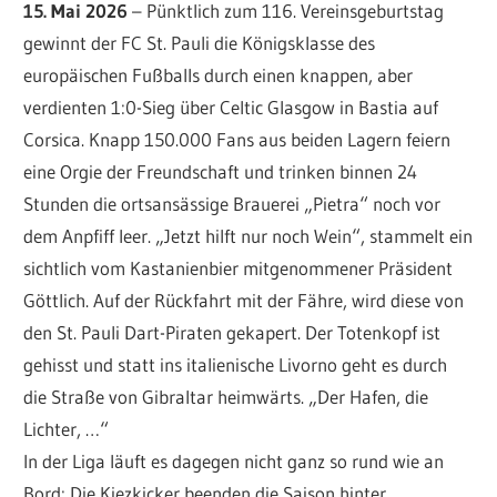
15. Mai 2026
– Pünktlich zum 116. Vereinsgeburtstag
gewinnt der FC St. Pauli die Königsklasse des
europäischen Fußballs durch einen knappen, aber
verdienten 1:0-Sieg über Celtic Glasgow in Bastia auf
Corsica. Knapp 150.000 Fans aus beiden Lagern feiern
eine Orgie der Freundschaft und trinken binnen 24
Stunden die ortsansässige Brauerei „Pietra“ noch vor
dem Anpfiff leer. „Jetzt hilft nur noch Wein“, stammelt ein
sichtlich vom Kastanienbier mitgenommener Präsident
Göttlich. Auf der Rückfahrt mit der Fähre, wird diese von
den St. Pauli Dart-Piraten gekapert. Der Totenkopf ist
gehisst und statt ins italienische Livorno geht es durch
die Straße von Gibraltar heimwärts. „Der Hafen, die
Lichter, …“
In der Liga läuft es dagegen nicht ganz so rund wie an
Bord: Die Kiezkicker beenden die Saison hinter