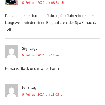
6. Februar 2024 um 08:54 Uhr
Der Übersteiger hat nach Jahren, fast Jahrzehnten der
Langeweile wieder einen Blogautoren, der Spaß macht.
Toll!
Sigi
sagt:
6. Februar 2024 um 16:44 Uhr
Hossa ist Back und in alter Form
Jens
sagt:
6. Februar 2024 um 19:05 Uhr