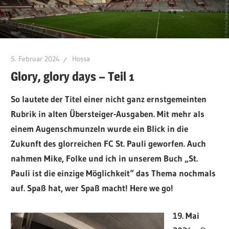
5. Februar 2024
Hossa
Glory, glory days – Teil 1
So lautete der Titel einer nicht ganz ernstgemeinten
Rubrik in alten Übersteiger-Ausgaben. Mit mehr als
einem Augenschmunzeln wurde ein Blick in die
Zukunft des glorreichen FC St. Pauli geworfen. Auch
nahmen Mike, Folke und ich in unserem Buch „St.
Pauli ist die einzige Möglichkeit“ das Thema nochmals
auf. Spaß hat, wer Spaß macht! Here we go!
19. Mai