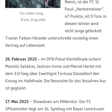
Remis, ist der FC St.
Pauli „Herbstmeister“.
Ein Leben lang…
47 Punkte, 40:9 Tore. In
(Foto: Arigrafie)
diesem Winter wird
nicht lange gefackelt:
Trainer Fabian Hürzeler unterschreibt vorzeitig einen
Vertrag auf Lebenszeit.
26. Februar 2025
– Im DFB-Pokal-Viertelfinale sichern
Manolis Saliakas, Jackson Irvine und Marcel Hartel mit
dem 3:0-Sieg über Zweitligist Fortuna Düsseldorf den
Einzug ins Halbfinale. Die Revanche für das Vorjahres-Aus
ist geglückt.
17. Mai 2025
– Showdown am Millerntor: Der FC
SPitzenreiter liegt am 34. Spieltag mit Bayer Leverkusen