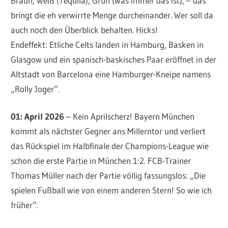
Braun, Weiß (Tequila), Grün (was immer das ist), – das
bringt die eh verwirrte Menge durcheinander. Wer soll da
auch noch den Überblick behalten. Hicks!
Endeffekt: Etliche Celts landen in Hamburg, Basken in
Glasgow und ein spanisch-baskisches Paar eröffnet in der
Altstadt von Barcelona eine Hamburger-Kneipe namens
„Rolly Joger“.
01: April 2026
– Kein Aprilscherz! Bayern München
kommt als nächster Gegner ans Millerntor und verliert
das Rückspiel im Halbfinale der Champions-League wie
schon die erste Partie in München 1:2. FCB-Trainer
Thomas Müller nach der Partie völlig fassungslos: „Die
spielen Fußball wie von einem anderen Stern! So wie ich
früher“.