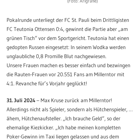
(Foto: Arigrafie)
Pokalrunde unterliegt der FC St. Pauli beim Drittligisten
FC Teutonia Ottensen 0:4, gewinnt die Partie aber „am
grünen Tisch“ vor dem Sportgericht. Teutonia hat einen
gedopten Russen eingesetzt: In seinem Wodka werden
unglaubliche 0,8 Promille Blut nachgewiesen.
Unsere Frauen machen es besser einfach und bezwingen
die Rauten-Frauen vor 20.551 Fans am Millerntor mit
4:1. Revanche für’s Vorjahr geglückt!
31. Juli 2024
– Max Kruse zurück am Millerntor!
Allerdings nicht als Spieler, sondern als Hütchenspieler, …
ähem, Hütchenaufsteller. „Ich brauche Geld“, so der
ehemalige Kiezkicker. „Ich habe meinen kompletten
Poker-Gewinn im Taxi liegen gelassen und aus dem