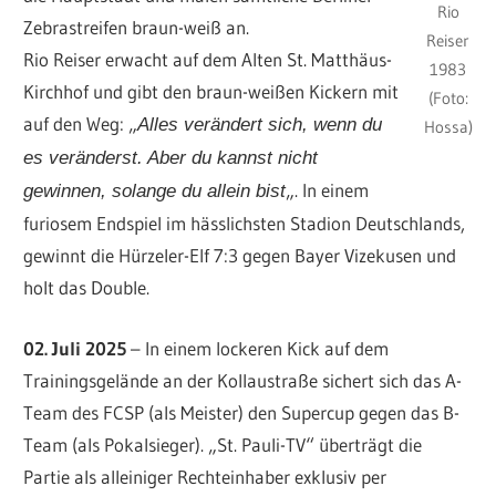
Rio
Zebrastreifen braun-weiß an.
Reiser
Rio Reiser erwacht auf dem Alten St. Matthäus-
1983
Kirchhof und gibt den braun-weißen Kickern mit
(Foto:
auf den Weg: „
Alles verändert sich, wenn du
Hossa)
es veränderst. Aber du kannst nicht
„. In einem
gewinnen, solange du allein bist
furiosem Endspiel im hässlichsten Stadion Deutschlands,
gewinnt die Hürzeler-Elf 7:3 gegen Bayer Vizekusen und
holt das Double.
02. Juli 2025
– In einem lockeren Kick auf dem
Trainingsgelände an der Kollaustraße sichert sich das A-
Team des FCSP (als Meister) den Supercup gegen das B-
Team (als Pokalsieger). „St. Pauli-TV“ überträgt die
Partie als alleiniger Rechteinhaber exklusiv per