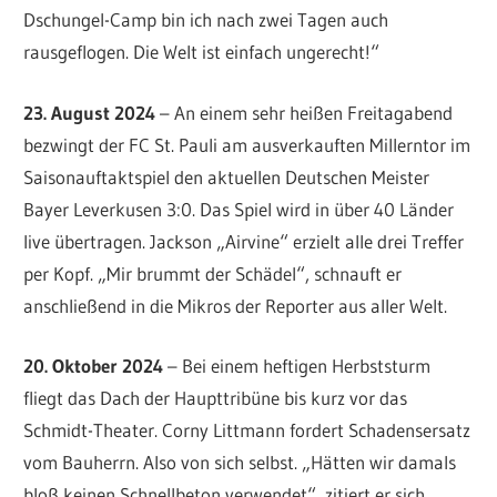
Dschungel-Camp bin ich nach zwei Tagen auch
rausgeflogen. Die Welt ist einfach ungerecht!“
23. August 2024
– An einem sehr heißen Freitagabend
bezwingt der FC St. Pauli am ausverkauften Millerntor im
Saisonauftaktspiel den aktuellen Deutschen Meister
Bayer Leverkusen 3:0. Das Spiel wird in über 40 Länder
live übertragen. Jackson „Airvine“ erzielt alle drei Treffer
per Kopf. „Mir brummt der Schädel“, schnauft er
anschließend in die Mikros der Reporter aus aller Welt.
20. Oktober 2024
– Bei einem heftigen Herbststurm
fliegt das Dach der Haupttribüne bis kurz vor das
Schmidt-Theater. Corny Littmann fordert Schadensersatz
vom Bauherrn. Also von sich selbst. „Hätten wir damals
bloß keinen Schnellbeton verwendet“, zitiert er sich