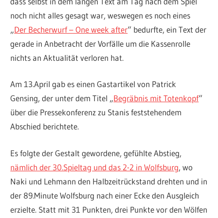
dass selbst in dem langen Text am Tag nach dem Spiel
noch nicht alles gesagt war, weswegen es noch eines
„
Der Becherwurf – One week after
“ bedurfte, ein Text der
gerade in Anbetracht der Vorfälle um die Kassenrolle
nichts an Aktualität verloren hat.
Am 13.April gab es einen Gastartikel von Patrick
Gensing, der unter dem Titel „
Begräbnis mit Totenkopf
“
über die Pressekonferenz zu Stanis feststehendem
Abschied berichtete.
Es folgte der Gestalt gewordene, gefühlte Abstieg,
nämlich der 30.Spieltag und das 2-2 in Wolfsburg
, wo
Naki und Lehmann den Halbzeitrückstand drehten und in
der 89.Minute Wolfsburg nach einer Ecke den Ausgleich
erzielte. Statt mit 31 Punkten, drei Punkte vor den Wölfen