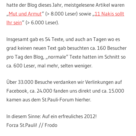
hatte der Blog dieses Jahr, meistgelesene Artikel waren
„
Mut und Armut
“ (> 8.000 Leser) sowie „
11 Nakis sollt
Ihr sein
“ (> 6.000 Leser).
Insgesamt gab es 54 Texte, und auch an Tagen wo es
grad keinen neuen Text gab besuchten ca. 160 Besucher
pro Tag den Blog, „normale“ Texte hatten im Schnitt so
ca. 600 Leser, mal mehr, selten weniger.
Über 33.000 Besuche verdanken wir Verlinkungen auf
Facebook, ca. 24.000 fanden uns direkt und ca. 15.000
kamen aus dem St.Pauli-Forum hierher.
In diesem Sinne: Auf ein erfreuliches 2012!
Forza St.Pauli! // Frodo