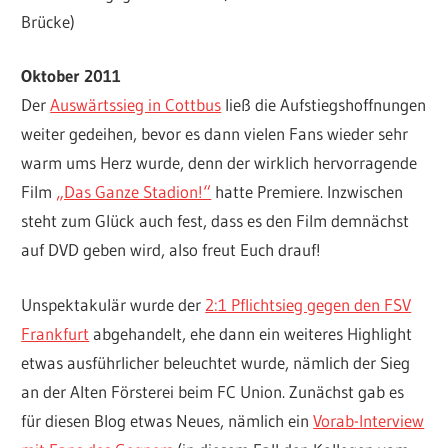
Brücke)
Oktober 2011
Der
Auswärtssieg in Cottbus
ließ die Aufstiegshoffnungen
weiter gedeihen, bevor es dann vielen Fans wieder sehr
warm ums Herz wurde, denn der wirklich hervorragende
Film
„Das Ganze Stadion!“
hatte Premiere. Inzwischen
steht zum Glück auch fest, dass es den Film demnächst
auf DVD geben wird, also freut Euch drauf!
Unspektakulär wurde der
2:1 Pflichtsieg gegen den FSV
Frankfurt
abgehandelt, ehe dann ein weiteres Highlight
etwas ausführlicher beleuchtet wurde, nämlich der Sieg
an der Alten Försterei beim FC Union. Zunächst gab es
für diesen Blog etwas Neues, nämlich ein
Vorab-Interview