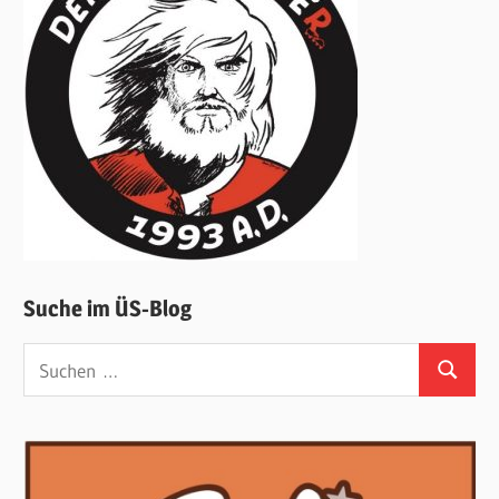
Suche im ÜS-Blog
Suchen
Suchen
nach: