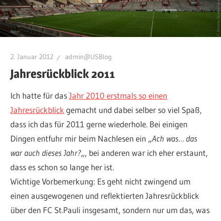
2. Januar 2012
admin@USBlog
Jahresrückblick 2011
Ich hatte für das
Jahr 2010 erstmals so einen
Jahresrückblick
gemacht und dabei selber so viel Spaß,
dass ich das für 2011 gerne wiederhole. Bei einigen
Dingen entfuhr mir beim Nachlesen ein „
Ach was… das
war auch dieses Jahr?
„, bei anderen war ich eher erstaunt,
dass es schon so lange her ist.
Wichtige Vorbemerkung: Es geht nicht zwingend um
einen ausgewogenen und reflektierten Jahresrückblick
über den FC St.Pauli insgesamt, sondern nur um das, was