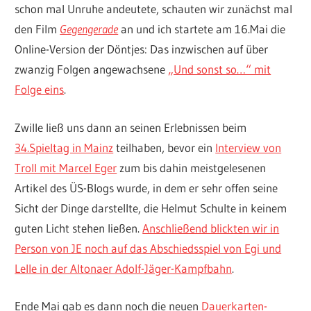
schon mal Unruhe andeutete, schauten wir zunächst mal
den Film
Gegengerade
an und ich startete am 16.Mai die
Online-Version der Döntjes: Das inzwischen auf über
zwanzig Folgen angewachsene
„Und sonst so…“ mit
Folge eins
.
Zwille ließ uns dann an seinen Erlebnissen beim
34.Spieltag in Mainz
teilhaben, bevor ein
Interview von
Troll mit Marcel Eger
zum bis dahin meistgelesenen
Artikel des ÜS-Blogs wurde, in dem er sehr offen seine
Sicht der Dinge darstellte, die Helmut Schulte in keinem
guten Licht stehen ließen.
Anschließend blickten wir in
Person von JE noch auf das Abschiedsspiel von Egi und
Lelle in der Altonaer Adolf-Jäger-Kampfbahn
.
Ende Mai gab es dann noch die neuen
Dauerkarten-