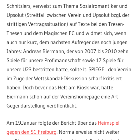
Schnitzlers, verweist zum Thema Sozialromantiker und
Upsolut (Streitfall zwischen Verein und Upsolut bzgl. der
strittigen Vertragssituation) auf Texte bei den Tresen-
Thesen und dem Magischen FC und widmet sich, wenn
auch nur kurz, dem nächsten Aufreger des noch jungen
Jahres: Andreas Biermann, der von 2007 bis 2010 zehn
Spiele für unsere Profimannschaft sowie 17 Spiele für
unsere U23 bestritten hatte, sollte lt. SPIEGEL den Verein
im Zuge der Wettskandal-Diskussion scharf kritisiert
haben. Doch bevor das Heft am Kiosk war, hatte
Biermann schon auf der Vereinshomepage eine Art
Gegendarstellung veröffentlicht.
Am 19.Januar folgte der Bericht über das
Heimspiel
gegen den SC Freiburg
. Normalerweise nicht weiter