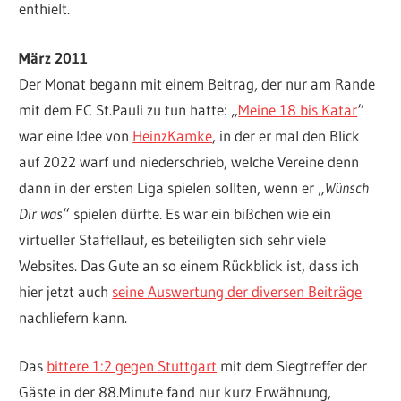
enthielt.
März 2011
Der Monat begann mit einem Beitrag, der nur am Rande
mit dem FC St.Pauli zu tun hatte: „
Meine 18 bis Katar
“
war eine Idee von
HeinzKamke
, in der er mal den Blick
auf 2022 warf und niederschrieb, welche Vereine denn
dann in der ersten Liga spielen sollten, wenn er „
Wünsch
Dir was
“ spielen dürfte. Es war ein bißchen wie ein
virtueller Staffellauf, es beteiligten sich sehr viele
Websites. Das Gute an so einem Rückblick ist, dass ich
hier jetzt auch
seine Auswertung der diversen Beiträge
nachliefern kann.
Das
bittere 1:2 gegen Stuttgart
mit dem Siegtreffer der
Gäste in der 88.Minute fand nur kurz Erwähnung,