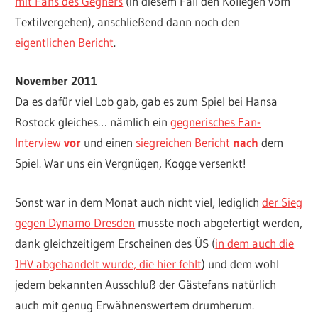
mit Fans des Gegners
(in diesem Fall den Kollegen vom
Textilvergehen), anschließend dann noch den
eigentlichen Bericht
.
November 2011
Da es dafür viel Lob gab, gab es zum Spiel bei Hansa
Rostock gleiches… nämlich ein
gegnerisches Fan-
Interview
vor
und einen
siegreichen Bericht
nach
dem
Spiel. War uns ein Vergnügen, Kogge versenkt!
Sonst war in dem Monat auch nicht viel, lediglich
der Sieg
gegen Dynamo Dresden
musste noch abgefertigt werden,
dank gleichzeitigem Erscheinen des ÜS (
in dem auch die
JHV abgehandelt wurde, die hier fehlt
) und dem wohl
jedem bekannten Ausschluß der Gästefans natürlich
auch mit genug Erwähnenswertem drumherum.