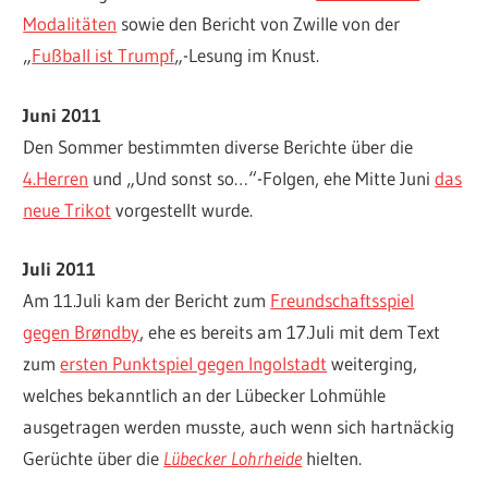
Modalitäten
sowie den Bericht von Zwille von der
„
Fußball ist Trumpf
„-Lesung im Knust.
Juni 2011
Den Sommer bestimmten diverse Berichte über die
4.Herren
und „Und sonst so…“-Folgen, ehe Mitte Juni
das
neue Trikot
vorgestellt wurde.
Juli 2011
Am 11.Juli kam der Bericht zum
Freundschaftsspiel
gegen Brøndby
, ehe es bereits am 17.Juli mit dem Text
zum
ersten Punktspiel gegen Ingolstadt
weiterging,
welches bekanntlich an der Lübecker Lohmühle
ausgetragen werden musste, auch wenn sich hartnäckig
Gerüchte über die
Lübecker Lohrheide
hielten.