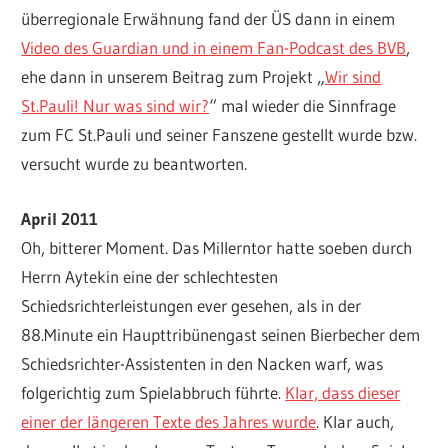
überregionale Erwähnung fand der ÜS dann in einem
Video des Guardian und in einem Fan-Podcast des BVB
,
ehe dann in unserem Beitrag zum Projekt „
Wir sind
St.Pauli! Nur was sind wir?
“ mal wieder die Sinnfrage
zum FC St.Pauli und seiner Fanszene gestellt wurde bzw.
versucht wurde zu beantworten.
April 2011
Oh, bitterer Moment. Das Millerntor hatte soeben durch
Herrn Aytekin eine der schlechtesten
Schiedsrichterleistungen ever gesehen, als in der
88.Minute ein Haupttribünengast seinen Bierbecher dem
Schiedsrichter-Assistenten in den Nacken warf, was
folgerichtig zum Spielabbruch führte.
Klar, dass dieser
einer der längeren Texte des Jahres wurde
. Klar auch,