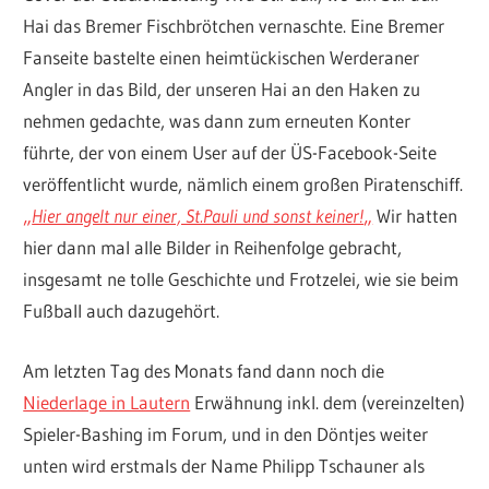
Hai das Bremer Fischbrötchen vernaschte. Eine Bremer
Fanseite bastelte einen heimtückischen Werderaner
Angler in das Bild, der unseren Hai an den Haken zu
nehmen gedachte, was dann zum erneuten Konter
führte, der von einem User auf der ÜS-Facebook-Seite
veröffentlicht wurde, nämlich einem großen Piratenschiff.
„
Hier angelt nur einer, St.Pauli und sonst keiner!
„
Wir hatten
hier dann mal alle Bilder in Reihenfolge gebracht,
insgesamt ne tolle Geschichte und Frotzelei, wie sie beim
Fußball auch dazugehört.
Am letzten Tag des Monats fand dann noch die
Niederlage in Lautern
Erwähnung inkl. dem (vereinzelten)
Spieler-Bashing im Forum, und in den Döntjes weiter
unten wird erstmals der Name Philipp Tschauner als