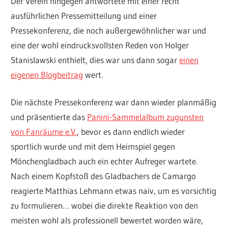
Der Verein hingegen antwortete mit einer recht
ausführlichen Pressemitteilung und einer
Pressekonferenz, die noch außergewöhnlicher war und
eine der wohl eindrucksvollsten Reden von Holger
Stanislawski enthielt, dies war uns dann sogar
einen
eigenen Blogbeitrag
wert.
Die nächste Pressekonferenz war dann wieder planmäßig
und präsentierte das
Panini-Sammelalbum zugunsten
von Fanräume e.V.
, bevor es dann endlich wieder
sportlich wurde und mit dem Heimspiel gegen
Mönchengladbach auch ein echter Aufreger wartete.
Nach einem Kopfstoß des Gladbachers de Camargo
reagierte Matthias Lehmann etwas naiv, um es vorsichtig
zu formulieren… wobei die direkte Reaktion von den
meisten wohl als professionell bewertet worden wäre,