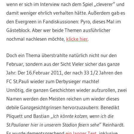
wenn er sich im Interview nach dem Spiel „cleverer“ und
damit weniger ehrlich verhalten hätte. Außerdem gab es
den Evergreen in Fandiskussionen: Pyro, dieses Mal im
Gästeblock. Aber wer beide Themen ausführlicher
nochmal nachlesen möchte,
klicke hier
.
Doch ein Thema überstrahlte natürlich nicht nur den
Februar, sondern aus der Sicht Vieler sicher das ganze
Jahr: Der 16.Februar 2011, der nach 33 1/2 Jahren den
FC St.Pauli wieder zum Derbysieger machte!
Unnötig, die ganzen Geschichten wieder aufzurollen, zwei
Namen werden den Meisten reichen um wieder dieses
debile Ganzgesichtgrinsen hervorzuzaubern: Benedikt
Pliquett und Bastian „
Ich könnte kotzen, wenn ich die
St.Paulianer hier in unserem Stadion feiern sehe
“ Reinhardt.
Es wurde dementsprechend
ein langer Text
, inklusive