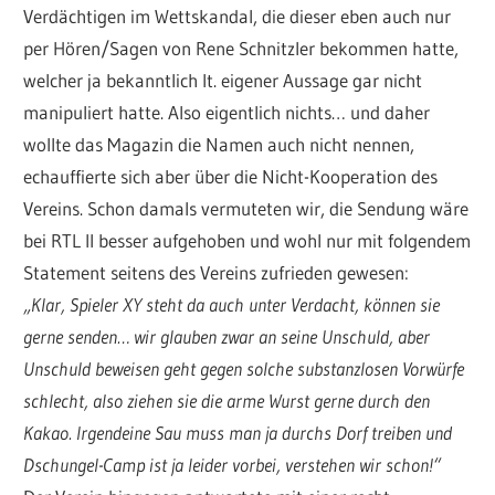
Verdächtigen im Wettskandal, die dieser eben auch nur
per Hören/Sagen von Rene Schnitzler bekommen hatte,
welcher ja bekanntlich lt. eigener Aussage gar nicht
manipuliert hatte. Also eigentlich nichts… und daher
wollte das Magazin die Namen auch nicht nennen,
echauffierte sich aber über die Nicht-Kooperation des
Vereins. Schon damals vermuteten wir, die Sendung wäre
bei RTL II besser aufgehoben und wohl nur mit folgendem
Statement seitens des Vereins zufrieden gewesen:
„Klar, Spieler XY steht da auch unter Verdacht, können sie
gerne senden… wir glauben zwar an seine Unschuld, aber
Unschuld beweisen geht gegen solche substanzlosen Vorwürfe
schlecht, also ziehen sie die arme Wurst gerne durch den
Kakao. Irgendeine Sau muss man ja durchs Dorf treiben und
Dschungel-Camp ist ja leider vorbei, verstehen wir schon!“