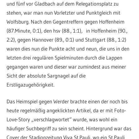
und fünf vor Gladbach auf dem Relegationsplatz zu
stehen, war man nun Vorletzter und Punktgleich mit
Wolfsburg. Nach den Gegentreffern gegen Hoffenheim
(87.Minute, 0:1), den hsv (88., 1:1), in Hoffenheim (90.,
2:2), gegen Hannover (89., 0:1) und Stuttgart (88., 1:2)
waren dies nun die Punkte acht und neun, die uns in den
letzten drei regulären Spielminuten durch die Lappen
gegangen waren und dieser war zumindest aus meiner
Sicht der absolute Sargnagel auf die
Erstligazugehörigkeit.
Das Heimspiel gegen Werder brachte einen der noch bis
heute regelmäßig angeklickten Artikel, da er mit Foto-
Love-Story „verschlagwortet“ wurde, was wohl ein
häufiger Suchbegriff zu sein scheint. Hintergrund war das
Cover der Stadionzeitung Viva St.Pauli, wo ein St.Pauli