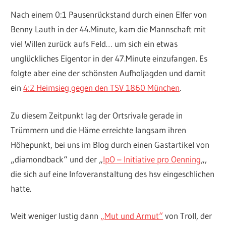
Nach einem 0:1 Pausenrückstand durch einen Elfer von
Benny Lauth in der 44.Minute, kam die Mannschaft mit
viel Willen zurück aufs Feld… um sich ein etwas
unglückliches Eigentor in der 47.Minute einzufangen. Es
folgte aber eine der schönsten Aufholjagden und damit
ein
4:2 Heimsieg gegen den TSV 1860 München
.
Zu diesem Zeitpunkt lag der Ortsrivale gerade in
Trümmern und die Häme erreichte langsam ihren
Höhepunkt, bei uns im Blog durch einen Gastartikel von
„diamondback“ und der „
IpO – Initiative pro Oenning
„,
die sich auf eine Infoveranstaltung des hsv eingeschlichen
hatte.
Weit weniger lustig dann
„Mut und Armut“
von Troll, der