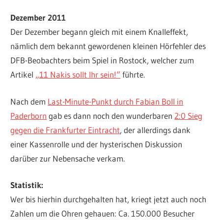
Dezember 2011
Der Dezember begann gleich mit einem Knalleffekt,
nämlich dem bekannt gewordenen kleinen Hörfehler des
DFB-Beobachters beim Spiel in Rostock, welcher zum
Artikel
„11 Nakis sollt Ihr sein!“
führte.
Nach dem
Last-Minute-Punkt durch Fabian Boll in
Paderborn
gab es dann noch den wunderbaren
2:0 Sieg
gegen die Frankfurter Eintracht
, der allerdings dank
einer Kassenrolle und der hysterischen Diskussion
darüber zur Nebensache verkam.
Statistik:
Wer bis hierhin durchgehalten hat, kriegt jetzt auch noch
Zahlen um die Ohren gehauen: Ca. 150.000 Besucher