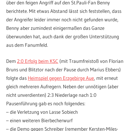
über den feigen Angriff auf den St.Pauli-Fan Benny
berichtete. Mit etwas Abstand lässt sich feststellen, dass
der Angreifer leider immer noch nicht gefunden wurde,
Benny aber zumindest einigermaßen das Ganze
überwunden hat, auch dank der großen Unterstützung
aus dem Fanumfeld.
Dem
2:0 Erfolg beim KSC
(mit Traumfreistoß von Florian
Bruns und Blitztor nach der Pause durch Marius Ebbers)
folgte das
Heimspiel gegen Erzgebirge Aue
, mit erneut
gleich mehreren Aufregern. Neben der unnötigen (aber
nicht unverdienten) 2:3 Niederlage nach 1:0
Pausenführung gab es noch folgendes:
– die Verletzung von Lasse Sobiech
– einen weiteren Bierbecherwurf
– die Demo gegen Schreiber (remember Kersten-Miles-