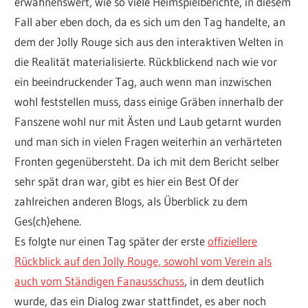
erwähnenswert, wie so viele Heimspielberichte, in diesem
Fall aber eben doch, da es sich um den Tag handelte, an
dem der Jolly Rouge sich aus den interaktiven Welten in
die Realität materialisierte. Rückblickend nach wie vor
ein beeindruckender Tag, auch wenn man inzwischen
wohl feststellen muss, dass einige Gräben innerhalb der
Fanszene wohl nur mit Ästen und Laub getarnt wurden
und man sich in vielen Fragen weiterhin an verhärteten
Fronten gegenübersteht. Da ich mit dem Bericht selber
sehr spät dran war, gibt es hier ein Best Of der
zahlreichen anderen Blogs, als Überblick zu dem
Ges(ch)ehene.
Es folgte nur einen Tag später der erste
offiziellere
Rückblick auf den Jolly Rouge, sowohl vom Verein als
auch vom Ständigen Fanausschuss
, in dem deutlich
wurde, das ein Dialog zwar stattfindet, es aber noch